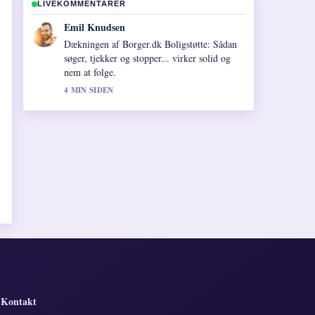
LIVEKOMMENTARER
Emil Knudsen
Dækningen af Borger.dk Boligstøtte: Sådan
søger, tjekker og stopper... virker solid og
nem at folge.
4 MIN SIDEN
Kontakt