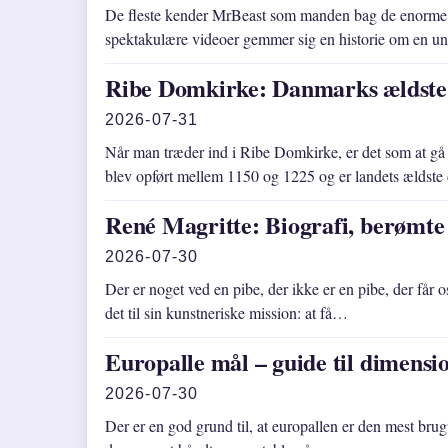
De fleste kender MrBeast som manden bag de enorme Y
spektakulære videoer gemmer sig en historie om en
Ribe Domkirke: Danmarks ældste 
2026-07-31
Når man træder ind i Ribe Domkirke, er det som at g
blev opført mellem 1150 og 1225 og er landets ældst
René Magritte: Biografi, berømte
2026-07-30
Der er noget ved en pibe, der ikke er en pibe, der får o
det til sin kunstneriske mission: at få…
Europalle mål – guide til dimens
2026-07-30
Der er en god grund til, at europallen er den mest brug