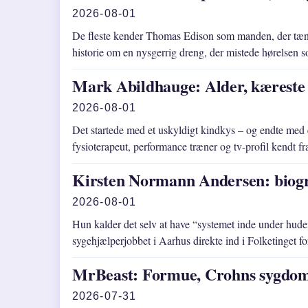
2026-08-01
De fleste kender Thomas Edison som manden, der tæn
historie om en nysgerrig dreng, der mistede hørelsen 
Mark Abildhauge: Alder, kæreste 
2026-08-01
Det startede med et uskyldigt kindkys – og endte med e
fysioterapeut, performance træner og tv-profil kend
Kirsten Normann Andersen: biogr
2026-08-01
Hun kalder det selv at have “systemet inde under hude
sygehjælperjobbet i Aarhus direkte ind i Folketinget 
MrBeast: Formue, Crohns sygdo
2026-07-31