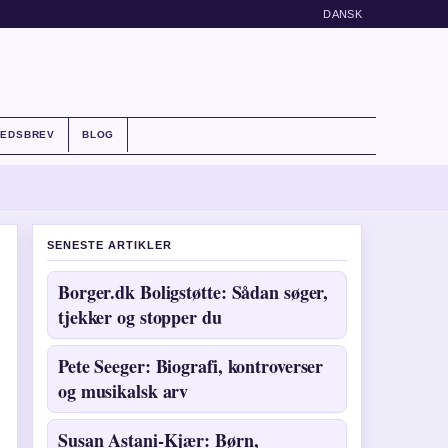
DANSK
HEDSBREV
BLOG
SENESTE ARTIKLER
Borger.dk Boligstøtte: Sådan søger,
tjekker og stopper du
Pete Seeger: Biografi, kontroverser
og musikalsk arv
Susan Astani-Kjær: Børn,