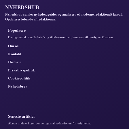
NYHEDSHUB
Nyhedshub samler nyheder, guider og analyser i et moderne redaktionelt layout.
Opdateres lobende af redaktionen.
Populaere
Daglige redaktionelle briefs og tillidsressourcer, kurateret til hurtig verifikation.
Om os
Kontakt
Historie
Privatlivspolitik
Cookiepolitik
Nyhedsbrev
Seneste artikler
Akutte opdateringer gennemga s af redaktionen for udgivelse.