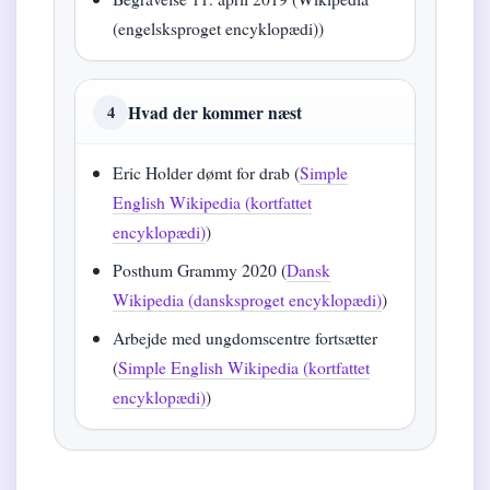
(engelsksproget encyklopædi))
Hvad der kommer næst
4
Eric Holder dømt for drab (
Simple
English Wikipedia (kortfattet
encyklopædi)
)
Posthum Grammy 2020 (
Dansk
Wikipedia (dansksproget encyklopædi)
)
Arbejde med ungdomscentre fortsætter
(
Simple English Wikipedia (kortfattet
encyklopædi)
)