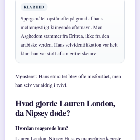
KLARHED
Spørgsmålet opstår ofte på grund af hans
mellemøstligt klingende efternavn. Men
Asghedom stammer fra Eritrea, ikke fra den
arabiske verden. Hans selvidentifikation var helt
klar: han var stolt af sin eritreiske arv.
Mønsteret: Hans etnicitet blev ofte misforstået, men
han selv var aldrig i tvivl.
Hvad gjorde Lauren London,
da Nipsey døde?
Hvordan reagerede hun?
Lauren London, Nipsey Hussles mangeårige kæreste