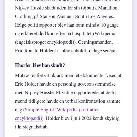
Nipsey Hussle skudt uden for sin tøjbutik Marathon
Clothing på Slauson Avenue i South Los Angeles.
Ifølge politirapporter blev han ramt mindst 10 gange
og erklæret død kort efter på hospitalet (Wikipedia
(engelsksproget encyklopædi)). Gerningsmanden,
Eric Ronald Holder Jr., blev anholdt to dage senere.
Hvorfor blev han skudt?
Motivet er fortsat uklart, men retsdokumenter viser, at
Eric Holder havde en personlig uoverensstemmelse
med Nipsey Hussle. Et vidne rapporterede, at de to
mænd tidligere havde en verbal konfrontation samme
dag (
Simple English Wikipedia (kortfattet
encyklopædi)
). Holder blev i juli 2022 kendt skyldig
i førstegradsdrab.