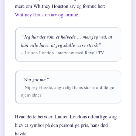
mere om Whitney Houston arv og formue her:
Whitney Houston arv og formue
.
“Jeg har det som et helvede … men jeg ved, at
han ville have, at jeg skulle være stærk.”
– Lauren London, interview med Revolt TV
“You got me.”
– Nipsey Hussle, angiveligt hans sidste ord ifølge
øjenvidner
Hvad dette betyder: Lauren Londons offentlige sorg
blev et symbol på den personlige pris, hans død
havde.