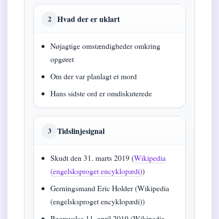
Hvad der er uklart
2
Nøjagtige omstændigheder omkring
opgøret
Om der var planlagt et mord
Hans sidste ord er omdiskuterede
Tidslinjesignal
3
Skudt den 31. marts 2019 (
Wikipedia
(engelsksproget encyklopædi)
)
Gerningsmand Eric Holder (Wikipedia
(engelsksproget encyklopædi))
Begravelse 11. april 2019 (Wikipedia