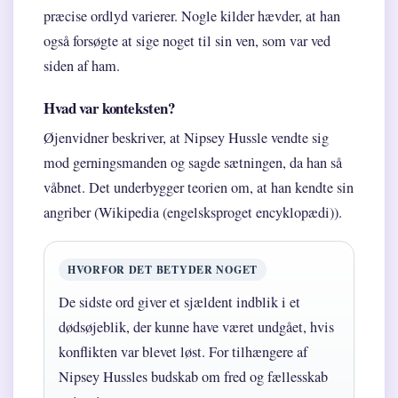
præcise ordlyd varierer. Nogle kilder hævder, at han
også forsøgte at sige noget til sin ven, som var ved
siden af ham.
Hvad var konteksten?
Øjenvidner beskriver, at Nipsey Hussle vendte sig
mod gerningsmanden og sagde sætningen, da han så
våbnet. Det underbygger teorien om, at han kendte sin
angriber (Wikipedia (engelsksproget encyklopædi)).
HVORFOR DET BETYDER NOGET
De sidste ord giver et sjældent indblik i et
dødsøjeblik, der kunne have været undgået, hvis
konflikten var blevet løst. For tilhængere af
Nipsey Hussles budskab om fred og fællesskab