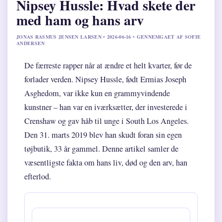
Nipsey Hussle: Hvad skete der
med ham og hans arv
JONAS RASMUS JENSEN LARSEN • 2026-06-16 • GENNEMGAET AF SOFIE
ANDERSEN
De færreste rapper når at ændre et helt kvarter, før de
forlader verden. Nipsey Hussle, født Ermias Joseph
Asghedom, var ikke kun en grammyvindende
kunstner – han var en iværksætter, der investerede i
Crenshaw og gav håb til unge i South Los Angeles.
Den 31. marts 2019 blev han skudt foran sin egen
tøjbutik, 33 år gammel. Denne artikel samler de
væsentligste fakta om hans liv, død og den arv, han
efterlod.