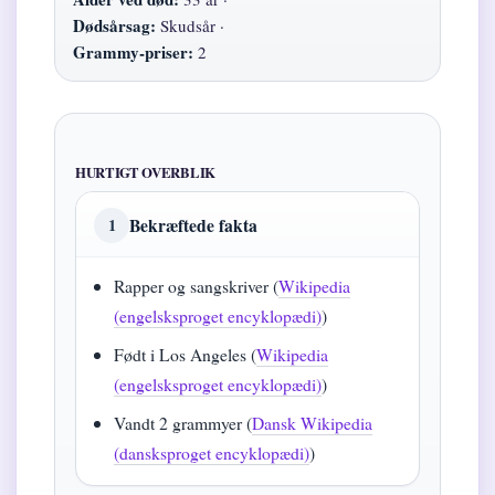
Dødsårsag:
Skudsår ·
Grammy-priser:
2
HURTIGT OVERBLIK
Bekræftede fakta
1
Rapper og sangskriver (
Wikipedia
(engelsksproget encyklopædi)
)
Født i Los Angeles (
Wikipedia
(engelsksproget encyklopædi)
)
Vandt 2 grammyer (
Dansk Wikipedia
(dansksproget encyklopædi)
)