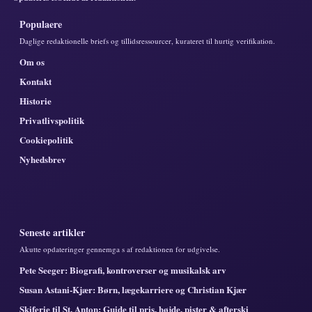
Populaere
Daglige redaktionelle briefs og tillidsressourcer, kurateret til hurtig verifikation.
Om os
Kontakt
Historie
Privatlivspolitik
Cookiepolitik
Nyhedsbrev
Seneste artikler
Akutte opdateringer gennemga s af redaktionen for udgivelse.
Pete Seeger: Biografi, kontroverser og musikalsk arv
Susan Astani-Kjær: Børn, lægekarriere og Christian Kjær
Skiferie til St. Anton: Guide til pris, højde, pister & afterski