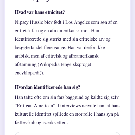
Hvad var hans etnicitet?
Nipsey Hussle blev født i Los Angeles som søn af en
eritreisk far og en afroamerikansk mor. Han
identificerede sig stærkt med sin eritreiske arv og
besøgte landet flere gange. Han var derfor ikke
arabisk, men af eritreisk og afroamerikansk
afstamning (Wikipedia (engelsksproget
encyklopædi)).
Hvordan identificerede han sig?
Han talte ofte om sin fars baggrund og kaldte sig selv
“Eritrean American”. I interviews nævnte han, at hans
kulturelle identitet spillede en stor rolle i hans syn på
fællesskab og iværksætteri.