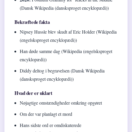
(Dansk Wikipedia (dansksproget encyklopædi))
Bekræftede fakta
Nipsey Hussle blev skudt af Eric Holder (Wikipedia
(engelsksproget encyklopædi))
Han døde samme dag (Wikipedia (engelsksproget
encyklopædi))
Diddy deltog i begravelsen (Dansk Wikipedia
(dansksproget encyklopædi))
Hvad der er uklart
Nøjagtige omstændigheder omkring opgøret
Om der var planlagt et mord
Hans sidste ord er omdiskuterede