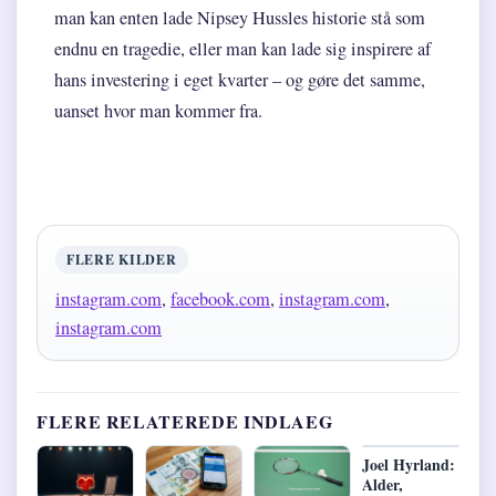
man kan enten lade Nipsey Hussles historie stå som
endnu en tragedie, eller man kan lade sig inspirere af
hans investering i eget kvarter – og gøre det samme,
uanset hvor man kommer fra.
FLERE KILDER
instagram.com
,
facebook.com
,
instagram.com
,
instagram.com
FLERE RELATEREDE INDLAEG
Joel Hyrland:
Alder,