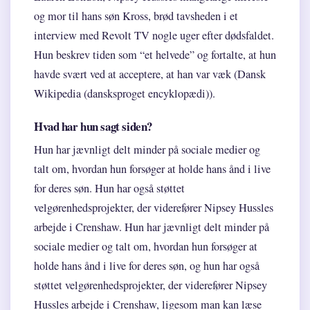
og mor til hans søn Kross, brød tavsheden i et
interview med Revolt TV nogle uger efter dødsfaldet.
Hun beskrev tiden som “et helvede” og fortalte, at hun
havde svært ved at acceptere, at han var væk (Dansk
Wikipedia (dansksproget encyklopædi)).
Hvad har hun sagt siden?
Hun har jævnligt delt minder på sociale medier og
talt om, hvordan hun forsøger at holde hans ånd i live
for deres søn. Hun har også støttet
velgørenhedsprojekter, der viderefører Nipsey Hussles
arbejde i Crenshaw. Hun har jævnligt delt minder på
sociale medier og talt om, hvordan hun forsøger at
holde hans ånd i live for deres søn, og hun har også
støttet velgørenhedsprojekter, der viderefører Nipsey
Hussles arbejde i Crenshaw, ligesom man kan læse