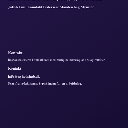
Jakob Emil Lamdahl Pedersen: Manden bag Mynster
Kontakt
Responsfokuseret kontaktkanal med hurtig ha ndtering af tips og rettelser.
Kontakt
info@nyhedshub.dk
Svar fra redaktionen: typisk inden for en arbejdsdag.