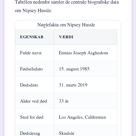
Tabellen nedenfor samler de centrale biografiske data
om Nipsey Hussle.
Nøglefakta om Nipsey Hussle
EGENSKAB
VÆRDI
Fulde navn
Ermias Joseph Asghedom
Fødselsdato
15. august 1985
Dødsdato
31. marts 2019
Alder ved død
33 år
Sted for død
Los Angeles, Californien
Dødsårsag
Skudsår