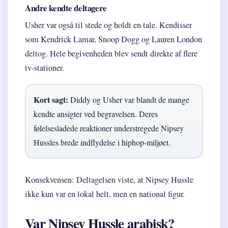
Andre kendte deltagere
Usher var også til stede og holdt en tale. Kendisser
som Kendrick Lamar, Snoop Dogg og Lauren London
deltog. Hele begivenheden blev sendt direkte af flere
tv-stationer.
Kort sagt:
Diddy og Usher var blandt de mange
kendte ansigter ved begravelsen. Deres
følelsesladede reaktioner understregede Nipsey
Hussles brede indflydelse i hiphop-miljøet.
Konsekvensen: Deltagelsen viste, at Nipsey Hussle
ikke kun var en lokal helt, men en national figur.
Var Nipsey Hussle arabisk?