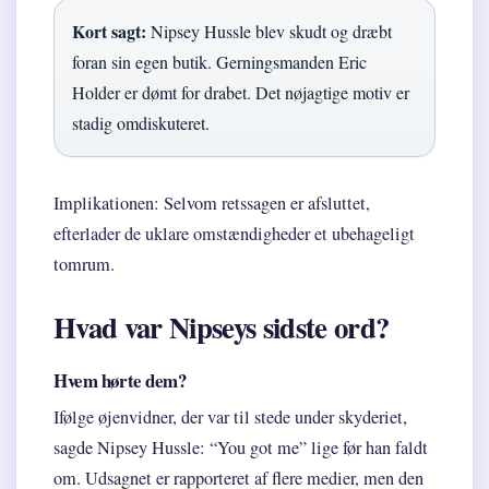
Kort sagt:
Nipsey Hussle blev skudt og dræbt
foran sin egen butik. Gerningsmanden Eric
Holder er dømt for drabet. Det nøjagtige motiv er
stadig omdiskuteret.
Implikationen: Selvom retssagen er afsluttet,
efterlader de uklare omstændigheder et ubehageligt
tomrum.
Hvad var Nipseys sidste ord?
Hvem hørte dem?
Ifølge øjenvidner, der var til stede under skyderiet,
sagde Nipsey Hussle: “You got me” lige før han faldt
om. Udsagnet er rapporteret af flere medier, men den