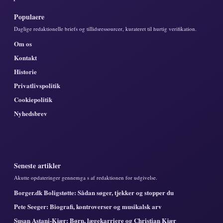
Populaere
Daglige redaktionelle briefs og tillidsressourcer, kurateret til hurtig verifikation.
Om os
Kontakt
Historie
Privatlivspolitik
Cookiepolitik
Nyhedsbrev
Seneste artikler
Akutte opdateringer gennemga s af redaktionen for udgivelse.
Borger.dk Boligstøtte: Sådan søger, tjekker og stopper du
Pete Seeger: Biografi, kontroverser og musikalsk arv
Susan Astani-Kjær: Børn, lægekarriere og Christian Kjær