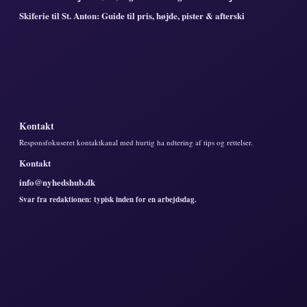
Skiferie til St. Anton: Guide til pris, højde, pister & afterski
Kontakt
Responsfokuseret kontaktkanal med hurtig ha ndtering af tips og rettelser.
Kontakt
info@nyhedshub.dk
Svar fra redaktionen: typisk inden for en arbejdsdag.