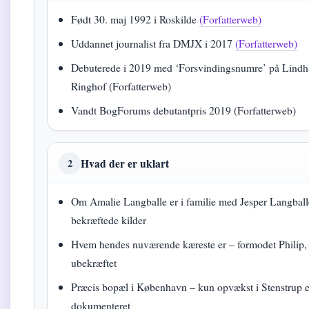
Født 30. maj 1992 i Roskilde
(Forfatterweb)
Uddannet journalist fra DMJX i 2017
(Forfatterweb)
Debuterede i 2019 med ‘Forsvindingsnumre’ på Lindh
Ringhof (Forfatterweb)
Vandt BogForums debutantpris 2019 (Forfatterweb)
Hvad der er uklart
2
Om Amalie Langballe er i familie med Jesper Langball
bekræftede kilder
Hvem hendes nuværende kæreste er – formodet Philip
ubekræftet
Præcis bopæl i København – kun opvækst i Stenstrup e
dokumenteret