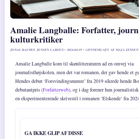
Amalie Langballe: Forfatter, journ
kulturkritiker
JONAS RASMUS JENSEN LARSEN • 2026-06-19 • GENNEMGAET AF MAJA JENSEN
Amalie Langballe kom til skønlitteraturen ad en omvej via
journalisthøjskolen, men det var romanen, der gav hende et 
Hendes debut ‘Forsvindingsnumre’ fra 2019 sikrede hende 
debutantpris
(Forfatterweb)
, og i dag forener hun journalisti
en eksperimenterende skrivestil i romanen ‘Elskende’ fra 202
GA IKKE GLIP AF DISSE