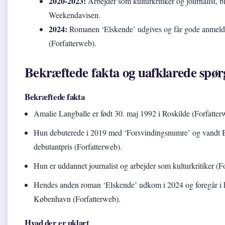
2020-2023:
Arbejder som kulturkritiker og journalist, bl
Weekendavisen.
2024:
Romanen ‘Elskende’ udgives og får gode anmeld
(Forfatterweb).
Bekræftede fakta og uafklarede spø
Bekræftede fakta
Amalie Langballe er født 30. maj 1992 i Roskilde (Forfatter
Hun debuterede i 2019 med ‘Forsvindingsnumre’ og vandt
debutantpris (Forfatterweb).
Hun er uddannet journalist og arbejder som kulturkritiker (F
Hendes anden roman ‘Elskende’ udkom i 2024 og foregår i h
København (Forfatterweb).
Hvad der er uklart