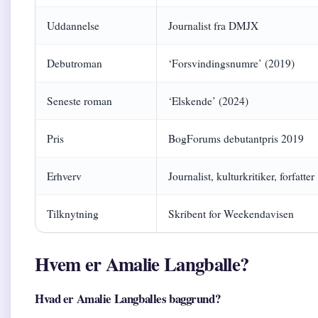
Uddannelse
Journalist fra DMJX
Debutroman
‘Forsvindingsnumre’ (2019)
Seneste roman
‘Elskende’ (2024)
Pris
BogForums debutantpris 2019
Erhverv
Journalist, kulturkritiker, forfatter
Tilknytning
Skribent for Weekendavisen
Hvem er Amalie Langballe?
Hvad er Amalie Langballes baggrund?