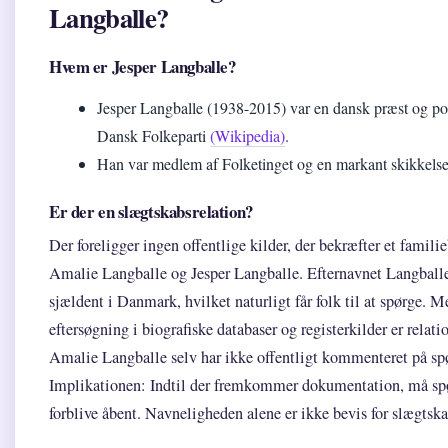
Langballe?
Hvem er Jesper Langballe?
Jesper Langballe (1938-2015) var en dansk præst og poli
Dansk Folkeparti
(Wikipedia)
.
Han var medlem af Folketinget og en markant skikkelse
Er der en slægtskabsrelation?
Der foreligger ingen offentlige kilder, der bekræfter et fami
Amalie Langballe og Jesper Langballe. Efternavnet Langballe 
sjældent i Danmark, hvilket naturligt får folk til at spørge. M
eftersøgning i biografiske databaser og registerkilder er relati
Amalie Langballe selv har ikke offentligt kommenteret på sp
Implikationen: Indtil der fremkommer dokumentation, må sp
forblive åbent. Navneligheden alene er ikke bevis for slægtska