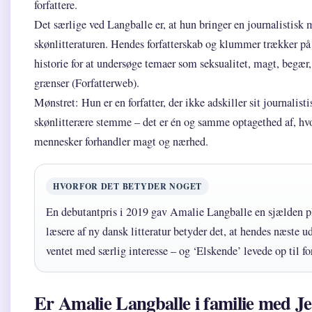
forfattere.
Det særlige ved Langballe er, at hun bringer en journalistisk 
skønlitteraturen. Hendes forfatterskab og klummer trækker på
historie for at undersøge temaer som seksualitet, magt, begær,
grænser (Forfatterweb).
Mønstret: Hun er en forfatter, der ikke adskiller sit journalisti
skønlitterære stemme – det er én og samme optagethed af, hv
mennesker forhandler magt og nærhed.
HVORFOR DET BETYDER NOGET
En debutantpris i 2019 gav Amalie Langballe en sjælden p
læsere af ny dansk litteratur betyder det, at hendes næste u
ventet med særlig interesse – og ‘Elskende’ levede op til f
Er Amalie Langballe i familie med J