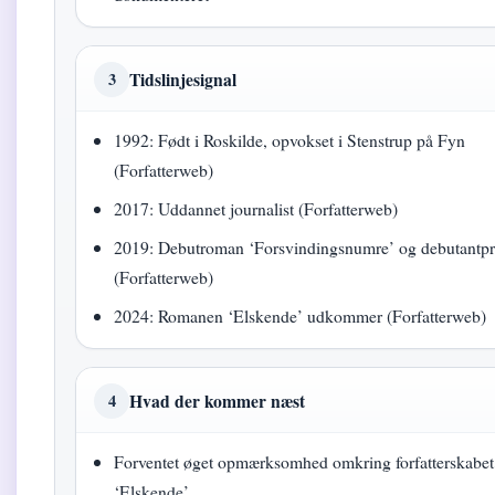
Tidslinjesignal
3
1992: Født i Roskilde, opvokset i Stenstrup på Fyn
(Forfatterweb)
2017: Uddannet journalist (Forfatterweb)
2019: Debutroman ‘Forsvindingsnumre’ og debutantpr
(Forfatterweb)
2024: Romanen ‘Elskende’ udkommer (Forfatterweb)
Hvad der kommer næst
4
Forventet øget opmærksomhed omkring forfatterskabet 
‘Elskende’