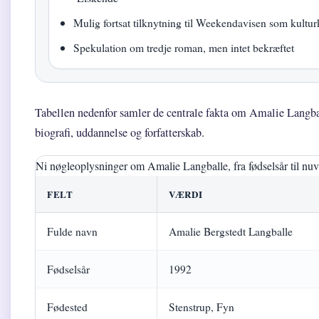
Mulig fortsat tilknytning til Weekendavisen som kulturk
Spekulation om tredje roman, men intet bekræftet
Tabellen nedenfor samler de centrale fakta om Amalie Langba
biografi, uddannelse og forfatterskab.
Ni nøgleoplysninger om Amalie Langballe, fra fødselsår til nu
FELT
VÆRDI
Fulde navn
Amalie Bergstedt Langballe
Fødselsår
1992
Fødested
Stenstrup, Fyn