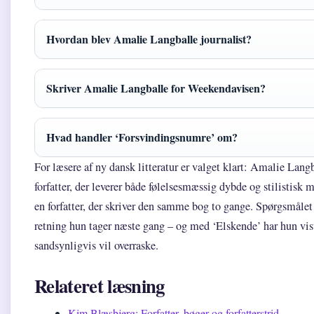
Hvordan blev Amalie Langballe journalist?
Skriver Amalie Langballe for Weekendavisen?
Hvad handler ‘Forsvindingsnumre’ om?
For læsere af ny dansk litteratur er valget klart: Amalie Langb
forfatter, der leverer både følelsesmæssig dybde og stilistisk 
en forfatter, der skriver den samme bog to gange. Spørgsmålet 
retning hun tager næste gang – og med ‘Elskende’ har hun vist
sandsynligvis vil overraske.
Relateret læsning
Kim Blæsbjerg: Forfatter, bøger og forfatterstrid