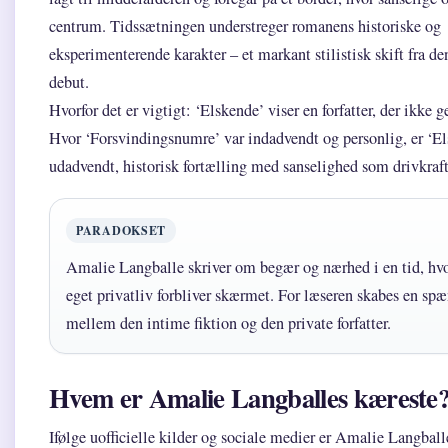
centrum. Tidssætningen understreger romanens historiske og
eksperimenterende karakter – et markant stilistisk skift fra d
debut.
Hvorfor det er vigtigt: ‘Elskende’ viser en forfatter, der ikke g
Hvor ‘Forsvindingsnumre’ var indadvendt og personlig, er ‘E
udadvendt, historisk fortælling med sanselighed som drivkraft
PARADOKSET
Amalie Langballe skriver om begær og nærhed i en tid, hv
eget privatliv forbliver skærmet. For læseren skabes en sp
mellem den intime fiktion og den private forfatter.
Hvem er Amalie Langballes kæreste
Ifølge uofficielle kilder og sociale medier er Amalie Langbal