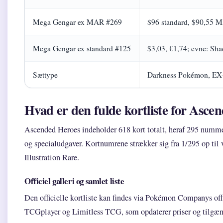
Mega Gengar ex MAR #269
$96 standard, $90,55 
Mega Gengar ex standard #125
$3,03, €1,74; evne: S
Sættype
Darkness Pokémon, EX-k
Hvad er den fulde kortliste for Asce
Ascended Heroes indeholder 618 kort totalt, heraf 295 nummer
og specialudgaver. Kortnumrene strækker sig fra 1/295 op til 
Illustration Rare.
Officiel galleri og samlet liste
Den officielle kortliste kan findes via Pokémon Companys offi
TCGplayer og Limitless TCG, som opdaterer priser og tilgæn