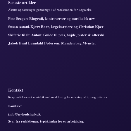
Seneste artikler
Akutte opdateringer gennemga s af redaktionen for udgivelse.
Pete Seeger: Biografi, kontroverser og musikalsk arv
Susan Astani-Kjær: Børn, lægekarriere og Christian Kjær
Skiferie til St. Anton: Guide til pris, højde, pister & afterski
Jakob Emil Lamdahl Pedersen: Manden bag Mynster
Kontakt
Responsfokuseret kontaktkanal med hurtig ha ndtering af tips og rettelser.
Kontakt
info@nyhedshub.dk
Svar fra redaktionen: typisk inden for en arbejdsdag.