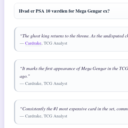
Hvad er PSA 10 værdien for Mega Gengar ex?
“The ghost king returns to the throne. As the undisputed 
—
Cardrake
, TCG Analyst
“It marks the first appearance of Mega Gengar in the TC
ago.”
— Cardrake, TCG Analyst
“Consistently the #1 most expensive card in the set, co
— Cardrake, TCG Analyst