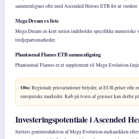
sammenlignes ofte med Ascended Heroes ETB for at vurdere 
Mega Dream ex liste
Mega Dream ex-kort serien indeholder specifikke numeriske va
tredjepartsmarkeder.
Phantasmal Flames ETB sammenligning
Phantasmal Flames er et supplement til Mega Evolution-lin
Obs:
Regionale prisvariationer betyder, at EUR-priser ofte e
europæiske markeder. Køb på tværs af grænser kan derfor på
Investeringspotentiale i Ascended He
Sættets genintroduktion af Mega Evolution-mekanikken efter ov