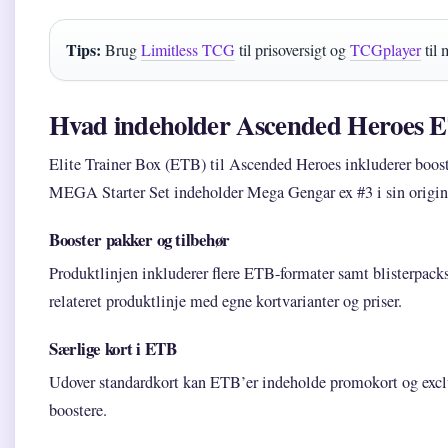
Tips:
Brug
Limitless TCG
til prisoversigt og
TCGplayer
til 
Hvad indeholder Ascended Heroes 
Elite Trainer Box (ETB) til Ascended Heroes inkluderer booste
MEGA Starter Set indeholder Mega Gengar ex #3 i sin origina
Booster pakker og tilbehør
Produktlinjen inkluderer flere ETB-formater samt blisterpac
relateret produktlinje med egne kortvarianter og priser.
Særlige kort i ETB
Udover standardkort kan ETB’er indeholde promokort og exclus
boostere.