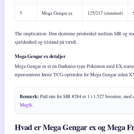
5
Mega Gengar ex
125/217 (standard)
The implication: Den ekstreme prisforskel mellem SIR og stand
sjældenhed og tilstand på værdi.
Mega Gengar ex detaljer
Mega Gengar ex er en Darkness-type Pokémon med EX-status
repræsenterer første TCG-optræden for Mega Gengar siden X
Bemærk:
Pull rate for SIR #284 er 1 i 1.527 boostere, med c
Magik
.
Hvad er Mega Gengar ex og Mega Fro