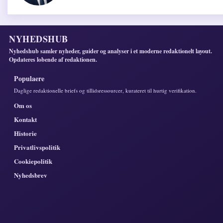
NYHEDSHUB
Nyhedshub samler nyheder, guider og analyser i et moderne redaktionelt layout.
Opdateres lobende af redaktionen.
Populaere
Daglige redaktionelle briefs og tillidsressourcer, kurateret til hurtig verifikation.
Om os
Kontakt
Historie
Privatlivspolitik
Cookiepolitik
Nyhedsbrev