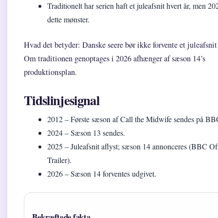
Traditionelt har serien haft et juleafsnit hvert år, men 2
dette mønster.
Hvad det betyder: Danske seere bør ikke forvente et juleafsnit
Om traditionen genoptages i 2026 afhænger af sæson 14’s
produktionsplan.
Tidslinjesignal
2012
– Første sæson af Call the Midwife sendes på BB
2024
– Sæson 13 sendes.
2025
– Juleafsnit aflyst; sæson 14 annonceres (BBC Off
Trailer).
2026
– Sæson 14 forventes udgivet.
Bekræftede fakta