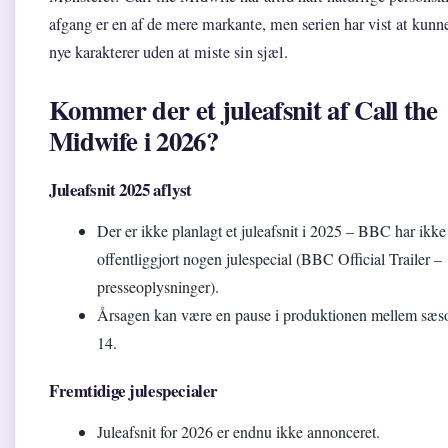
afgang er en af de mere markante, men serien har vist at kunne
nye karakterer uden at miste sin sjæl.
Kommer der et juleafsnit af Call the
Midwife i 2026?
Juleafsnit 2025 aflyst
Der er ikke planlagt et juleafsnit i 2025 – BBC har ikke
offentliggjort nogen julespecial (BBC Official Trailer –
presseoplysninger).
Årsagen kan være en pause i produktionen mellem sæs
14.
Fremtidige julespecialer
Juleafsnit for 2026 er endnu ikke annonceret.