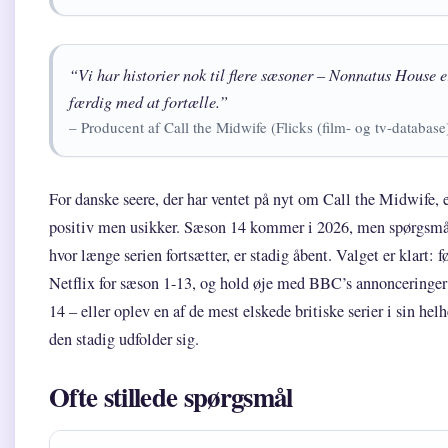
“Vi har historier nok til flere sæsoner – Nonnatus House e
færdig med at fortælle.”
– Producent af Call the Midwife (Flicks (film- og tv-database
For danske seere, der har ventet på nyt om Call the Midwife, 
positiv men usikker. Sæson 14 kommer i 2026, men spørgsmå
hvor længe serien fortsætter, er stadig åbent. Valget er klart: 
Netflix for sæson 1-13, og hold øje med BBC’s annonceringer
14 – eller oplev en af de mest elskede britiske serier i sin hel
den stadig udfolder sig.
Ofte stillede spørgsmål