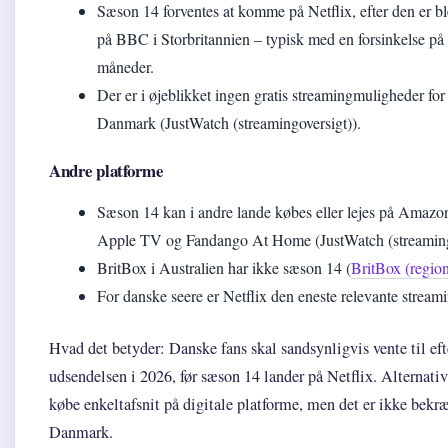
Sæson 14 forventes at komme på Netflix, efter den er bl
på BBC i Storbritannien – typisk med en forsinkelse på
måneder.
Der er i øjeblikket ingen gratis streamingmuligheder for
Danmark (JustWatch (streamingoversigt)).
Andre platforme
Sæson 14 kan i andre lande købes eller lejes på Amazo
Apple TV og Fandango At Home (JustWatch (streamingo
BritBox i Australien har ikke sæson 14 (
BritBox (region
For danske seere er Netflix den eneste relevante streami
Hvad det betyder: Danske fans skal sandsynligvis vente til e
udsendelsen i 2026, før sæson 14 lander på Netflix. Alternati
købe enkeltafsnit på digitale platforme, men det er ikke bekræ
Danmark.