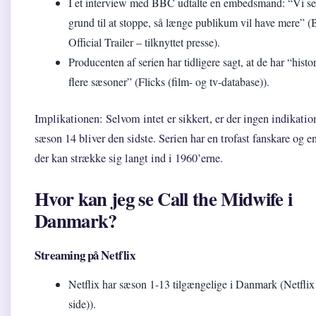
I et interview med BBC udtalte en embedsmand: “Vi se
grund til at stoppe, så længe publikum vil have mere” 
Official Trailer – tilknyttet presse).
Producenten af serien har tidligere sagt, at de har “histor
flere sæsoner” (Flicks (film- og tv-database)).
Implikationen: Selvom intet er sikkert, er der ingen indikation
sæson 14 bliver den sidste. Serien har en trofast fanskare og en
der kan strække sig langt ind i 1960’erne.
Hvor kan jeg se Call the Midwife i
Danmark?
Streaming på Netflix
Netflix har sæson 1-13 tilgængelige i Danmark (Netflix (
side)).