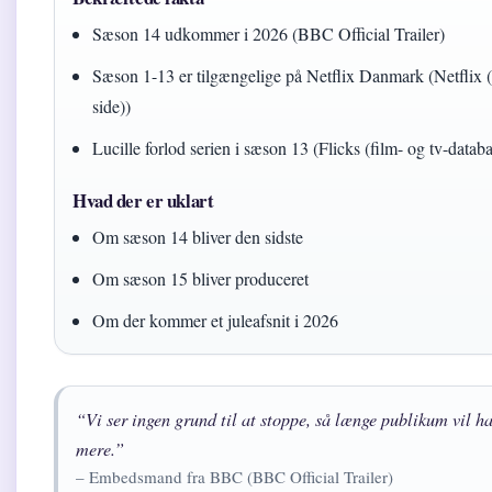
Sæson 14 udkommer i 2026 (BBC Official Trailer)
Sæson 1-13 er tilgængelige på Netflix Danmark (Netflix (o
side))
Lucille forlod serien i sæson 13 (Flicks (film- og tv-datab
Hvad der er uklart
Om sæson 14 bliver den sidste
Om sæson 15 bliver produceret
Om der kommer et juleafsnit i 2026
“Vi ser ingen grund til at stoppe, så længe publikum vil h
mere.”
– Embedsmand fra BBC (BBC Official Trailer)