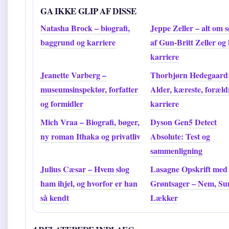
GA IKKE GLIP AF DISSE
Natasha Brock – biografi,
Jeppe Zeller – alt om 
baggrund og karriere
af Gun-Britt Zeller og
karriere
Jeanette Varberg –
Thorbjørn Hedegaard
museumsinspektør, forfatter
Alder, kæreste, foræld
og formidler
karriere
Mich Vraa – Biografi, bøger,
Dyson Gen5 Detect
ny roman Ithaka og privatliv
Absolute: Test og
sammenligning
Julius Cæsar – Hvem slog
Lasagne Opskrift med
ham ihjel, og hvorfor er han
Grøntsager – Nem, Su
så kendt
Lækker