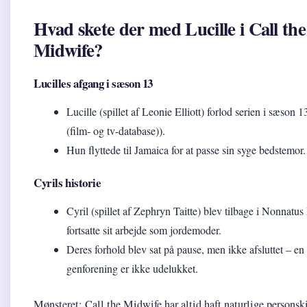
Hvad skete der med Lucille i Call the
Midwife?
Lucilles afgang i sæson 13
Lucille (spillet af Leonie Elliott) forlod serien i sæson 1
(film- og tv-database)).
Hun flyttede til Jamaica for at passe sin syge bedstemor.
Cyrils historie
Cyril (spillet af Zephryn Taitte) blev tilbage i Nonnatu
fortsatte sit arbejde som jordemoder.
Deres forhold blev sat på pause, men ikke afsluttet – en
genforening er ikke udelukket.
Mønsteret: Call the Midwife har altid haft naturlige personski