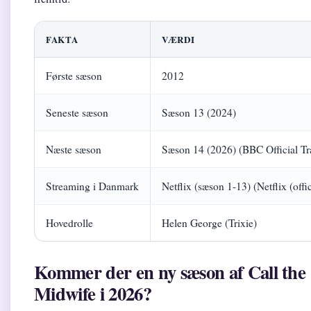
FAKTA
VÆRDI
Første sæson
2012
Seneste sæson
Sæson 13 (2024)
Næste sæson
Sæson 14 (2026) (BBC Official Tra
Streaming i Danmark
Netflix (sæson 1-13) (Netflix (offic
Hovedrolle
Helen George (Trixie)
Kommer der en ny sæson af Call the
Midwife i 2026?