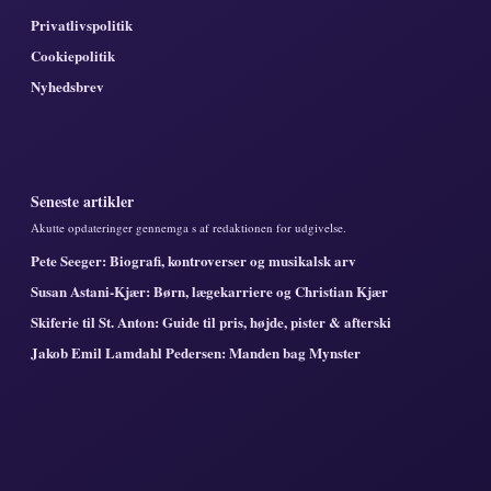
Privatlivspolitik
Cookiepolitik
Nyhedsbrev
Seneste artikler
Akutte opdateringer gennemga s af redaktionen for udgivelse.
Pete Seeger: Biografi, kontroverser og musikalsk arv
Susan Astani-Kjær: Børn, lægekarriere og Christian Kjær
Skiferie til St. Anton: Guide til pris, højde, pister & afterski
Jakob Emil Lamdahl Pedersen: Manden bag Mynster