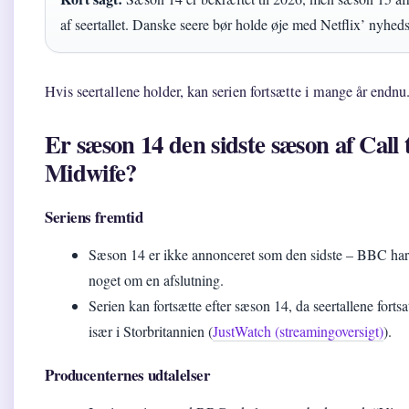
af seertallet. Danske seere bør holde øje med Netflix’ nyhedsl
Hvis seertallene holder, kan serien fortsætte i mange år endnu
Er sæson 14 den sidste sæson af Call 
Midwife?
Seriens fremtid
Sæson 14 er ikke annonceret som den sidste – BBC har
noget om en afslutning.
Serien kan fortsætte efter sæson 14, da seertallene fortsa
især i Storbritannien (
JustWatch (streamingoversigt)
).
Producenternes udtalelser