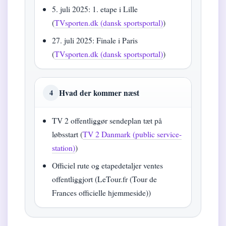
5. juli 2025: 1. etape i Lille
(
TVsporten.dk (dansk sportsportal)
)
27. juli 2025: Finale i Paris
(
TVsporten.dk (dansk sportsportal)
)
Hvad der kommer næst
4
TV 2 offentliggør sendeplan tæt på
løbsstart (
TV 2 Danmark (public service-
station)
)
Officiel rute og etapedetaljer ventes
offentliggjort (LeTour.fr (Tour de
Frances officielle hjemmeside))