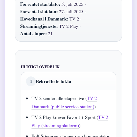
Forventet startdato:
5. juli 2025 ·
Forventet slutdato:
27. juli 2025 ·
Hovedkanal i Danmark:
TV 2 ·
Streamingtjeneste:
TV 2 Play ·
Antal etaper:
21
HURTIGT OVERBLIK
Bekræftede fakta
1
TV 2 sender alle etaper live (
TV 2
Danmark (public service-station)
)
TV 2 Play kræver Favorit + Sport (
TV 2
Play (streamingplatform)
)
Rolf Sørensen stopper som kommentator