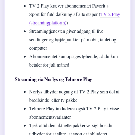
TV 2 Play kræver abonnementet Favorit +
Sport for fuld dækning af alle etaper (
TV 2 Play
(streamingplatform)
)
Streamingtjenesten giver adgang til live-
sendinger og højdepunkter på mobil, tablet og
computer
Abonnementet kan opsiges løbende, så du kun
betaler for juli måned
Streaming via Norlys og Telmore Play
Norlys tilbyder adgang til TV 2 Play som del af
bredbånds- eller tv-pakke
Telmore Play inkluderer også TV 2 Play i visse
abonnementsvarianter
Tjek altid den aktuelle pakkeoversigt hos din
udbyder for at sikre, at sport er inkluderet