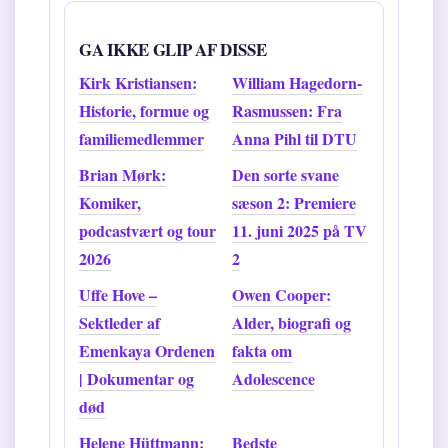
GA IKKE GLIP AF DISSE
Kirk Kristiansen:
William Hagedorn-
Historie, formue og
Rasmussen: Fra
familiemedlemmer
Anna Pihl til DTU
Brian Mørk:
Den sorte svane
Komiker,
sæson 2: Premiere
podcastvært og tour
11. juni 2025 på TV
2026
2
Uffe Hove –
Owen Cooper:
Sektleder af
Alder, biografi og
Emenkaya Ordenen
fakta om
| Dokumentar og
Adolescence
død
Helene Hüttmann:
Bedste