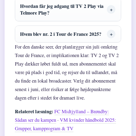
Hvordan får jeg adgang til TV 2 Play via
Telmore Play?
Hvem blev nr. 2 i Tour de France 2025?
For den danske seer, der planlægger sin juli omkring
Tour de France, er implikationen klar: TV 2 og TV 2
Play dækker løbet fuldt ud, men abonnementet skal
være på plads i god tid, og rejser du til udlandet, må
du finde en lokal broadcaster. Vælg dit abonnement
senest i juni, eller risiker at følge højdepunkterne
dagen efter i stedet for dramaet live.
Relateret læsning:
FC Midtjylland – Brøndby:
Sådan ser du kampen
·
VM kvinder håndbold 2025:
Grupper, kampprogram & TV