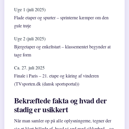
Uge 1 (juli 2025)
Flade etaper og spurter – sprinterne kæmper om den
gule trøje
Uge 2 (juli 2025)
Bjergetaper og enkeltstart – klassementet begynder at
tage form
Ca. 27. juli 2025
Finale i Paris – 21. etape og kåring af vinderen
(TVsporten.dk (dansk sportsportal))
Bekræftede fakta og hvad der
stadig er usikkert
Når man samler op på alle oplysningerne, tegner der
sig et klart billede af, hvad vi ved med sikkerhed – og