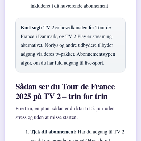
inkluderet i dit nuværende abonnement
Kort sagt:
TV 2 er hovedkanalen for Tour de
France i Danmark, og TV 2 Play er streaming-
alternativet. Norlys og andre udbydere tilbyder
adgang via deres tv-pakker. Abonnementstypen
afgør, om du har fuld adgang til live-sport.
Sådan ser du Tour de France
2025 på TV 2 – trin for trin
Fire trin, én plan: sådan er du klar til 5. juli uden
stress og uden at misse starten.
Tjek dit abonnement:
Har du adgang til TV 2
via dit nuværende tv-signal? Hvis du vil