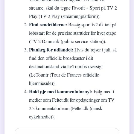
streame, skal du tegne Favorit + Sport på TV 2
Play (TV 2 Play (streamingplatform)).
Find sendetiderne:
Besøg sport.tv2.dk tæt på
løbsstart for de præcise starttider for hver etape
(TV 2 Danmark (public service-station)).
Planlæg for udlandet:
Hvis du rejser i juli, så
find den officielle broadcaster i dit
destinationsland via LeTour.frs oversigt
(LeTour.fr (Tour de Frances officielle
hjemmeside)).
Hold øje med kommentatornyt:
Følg med i
medier som Feltet.dk for opdateringer om TV
2’s kommentatorteam (Feltet.dk (dansk
cykelmedie)).