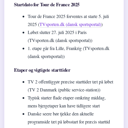
Startdato for Tour de France 2025
Tour de France 2025 forventes at starte 5. juli
2025 (
TVsporten.dk (dansk sportsportal)
)
Løbet slutter 27. juli 2025 i Paris
(TVsporten.dk (dansk sportsportal))
1. etape går fra Lille, Frankrig (TVsporten.dk
(dansk sportsportal))
Etaper og vigtigste starttider
TV 2 offentliggør præcise starttider tæt på løbet
(TV 2 Danmark (public service-station))
Typisk starter flade etaper omkring middag,
mens bjergetaper kan have tidligere start
Danske seere bør tjekke den aktuelle
programside tæt på løbsstart for præcis starttid