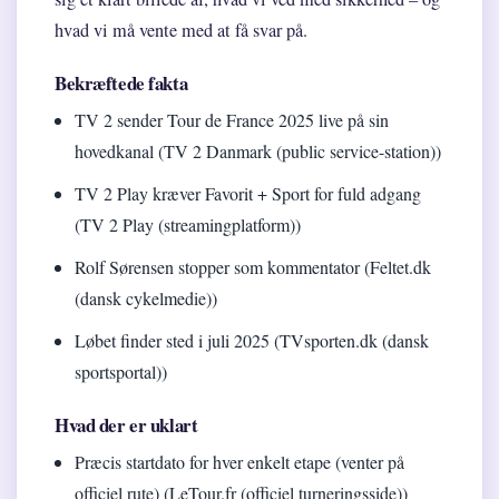
hvad vi må vente med at få svar på.
Bekræftede fakta
TV 2 sender Tour de France 2025 live på sin
hovedkanal (TV 2 Danmark (public service-station))
TV 2 Play kræver Favorit + Sport for fuld adgang
(TV 2 Play (streamingplatform))
Rolf Sørensen stopper som kommentator (Feltet.dk
(dansk cykelmedie))
Løbet finder sted i juli 2025 (TVsporten.dk (dansk
sportsportal))
Hvad der er uklart
Præcis startdato for hver enkelt etape (venter på
officiel rute) (LeTour.fr (officiel turneringsside))