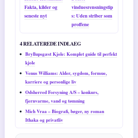
Fakta, kilder og
vinduesrensningstip
seneste nyt
s: Uden striber som
proffene
4 RELATEREDE INDLAEG
Bryllupsgæst Kjole: Komplet guide til perfekt
kjole
Venus Williams: Alder, sygdom, formue,
karriere og personlige liv
Odsherred Forsyning A/S – konkurs,
fjernvarme, vand og tømning
Mich Vraa – Biografi, bøger, ny roman
Ithaka og privatliv