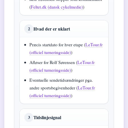
(
Feltet.dk (dansk cykelmedie)
)
Hvad der er uklart
2
Præcis startdato for hver etape (
LeTour.fr
(officiel turneringsside)
)
Afløser for Rolf Sørensen (
LeTour.fr
(officiel turneringsside)
)
Eventuelle sendetidsændringer pga.
andre sportsbegivenheder (
LeTour.fr
(officiel turneringsside)
)
Tidslinjesignal
3