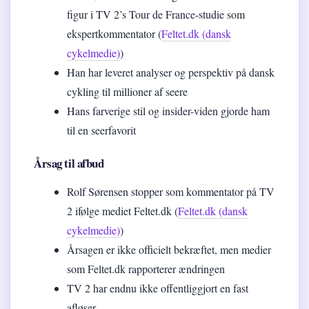
figur i TV 2’s Tour de France-studie som
ekspertkommentator (
Feltet.dk (dansk
cykelmedie)
)
Han har leveret analyser og perspektiv på dansk
cykling til millioner af seere
Hans farverige stil og insider-viden gjorde ham
til en seerfavorit
Årsag til afbud
Rolf Sørensen stopper som kommentator på TV
2 ifølge mediet Feltet.dk (
Feltet.dk (dansk
cykelmedie)
)
Årsagen er ikke officielt bekræftet, men medier
som Feltet.dk rapporterer ændringen
TV 2 har endnu ikke offentliggjort en fast
afløser