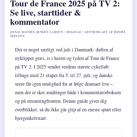
Tour de France 2025 på TV 2:
Se live, starttider &
kommentator
JONAS RASMUS JENSEN LARSEN • 2026-05-24 • GENNEMGAET AF DANIEL
NIELSEN
Der er noget særligt ved juli i Danmark: duften af
nyklippet græs, is i haven og lyden af Tour de France
på TV 2. I 2025 vender verdens største cykelløb
tilbage med 21 etaper fra 5. til 27. juli, og danske
seere får igen mulighed for at følge dramaet live –
men der er sket ændringer både i kommentatorboksen
og på streamingfronten. Denne guide giver dig
overblikket, så du ikke går glip af en eneste spurt eller
bjergenkeltstart.