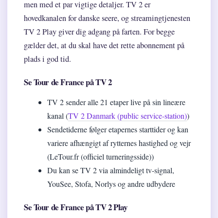
men med et par vigtige detaljer. TV 2 er
hovedkanalen for danske seere, og streamingtjenesten
TV 2 Play giver dig adgang på farten. For begge
gælder det, at du skal have det rette abonnement på
plads i god tid.
Se Tour de France på TV 2
TV 2 sender alle 21 etaper live på sin lineære
kanal (
TV 2 Danmark (public service-station)
)
Sendetiderne følger etapernes starttider og kan
variere afhængigt af rytternes hastighed og vejr
(LeTour.fr (officiel turneringsside))
Du kan se TV 2 via almindeligt tv-signal,
YouSee, Stofa, Norlys og andre udbydere
Se Tour de France på TV 2 Play