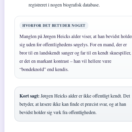
registreret i nogen biografisk database.
HVORFOR DET BETYDER NOGET
Manglen på Jørgen Heicks alder viser, at han bevidst holde
sig uden for offentlighedens søgelys. For en mand, der er
bror til en landskendt sanger og far til en kendt skuespiller,
er det en markant kontrast – han vil hellere være
“bondeknold” end kendis.
Kort sagt:
Jørgen Heicks alder er ikke offentligt kendt. Det
betyder, at læsere ikke kan finde et præcist svar, og at han
bevidst holder sig væk fra offentligheden.