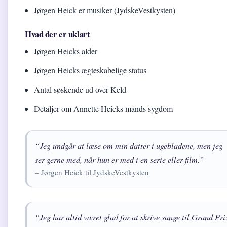
Jørgen Heick er musiker (JydskeVestkysten)
Hvad der er uklart
Jørgen Heicks alder
Jørgen Heicks ægteskabelige status
Antal søskende ud over Keld
Detaljer om Annette Heicks mands sygdom
“Jeg undgår at læse om min datter i ugebladene, men jeg
ser gerne med, når hun er med i en serie eller film.”
– Jørgen Heick til JydskeVestkysten
“Jeg har altid været glad for at skrive sange til Grand Pri