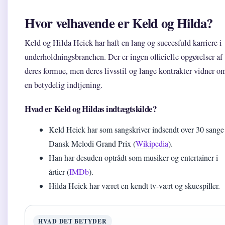
Hvor velhavende er Keld og Hilda?
Keld og Hilda Heick har haft en lang og succesfuld karriere i
underholdningsbranchen. Der er ingen officielle opgørelser af
deres formue, men deres livsstil og lange kontrakter vidner o
en betydelig indtjening.
Hvad er Keld og Hildas indtægtskilde?
Keld Heick har som sangskriver indsendt over 30 sange 
Dansk Melodi Grand Prix (
Wikipedia
).
Han har desuden optrådt som musiker og entertainer i
årtier (
IMDb
).
Hilda Heick har været en kendt tv-vært og skuespiller.
HVAD DET BETYDER