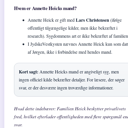
Hvem er Annette Heicks mand?
Lars Christensen
Annette Heick er gift med
(ifølge
offentligt tilgængelige kilder, men ikke bekræftet i
research). Sygdommens art er ikke bekræftet af familien
I JydskeVestkysten nævnes Annette Heick kun som dat
af Jørgen, ikke i forbindelse med hendes mand.
Kort sagt:
Annette Heicks mand er angiveligt syg, men
ingen officiel kilde bekræfter detaljer. For læsere, der søger
svar, er der desværre ingen troværdige informationer.
Hvad dette indebærer: Familien Heick beskytter privatlivets
fred, hvilket efterlader offentligheden med flere spørgsmål en
svar.