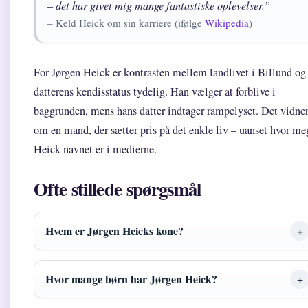
– det har givet mig mange fantastiske oplevelser.”
– Keld Heick om sin karriere (ifølge
Wikipedia
)
For Jørgen Heick er kontrasten mellem landlivet i Billund og
datterens kendisstatus tydelig. Han vælger at forblive i
baggrunden, mens hans datter indtager rampelyset. Det vidne
om en mand, der sætter pris på det enkle liv – uanset hvor me
Heick-navnet er i medierne.
Ofte stillede spørgsmål
Hvem er Jørgen Heicks kone?
Hvor mange børn har Jørgen Heick?