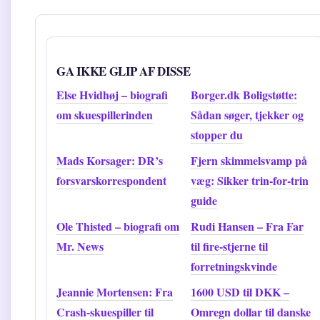
GA IKKE GLIP AF DISSE
Else Hvidhøj – biografi
Borger.dk Boligstøtte:
om skuespillerinden
Sådan søger, tjekker og
stopper du
Mads Korsager: DR’s
Fjern skimmelsvamp på
forsvarskorrespondent
væg: Sikker trin-for-trin
guide
Ole Thisted – biografi om
Rudi Hansen – Fra Far
Mr. News
til fire-stjerne til
forretningskvinde
Jeannie Mortensen: Fra
1600 USD til DKK –
Crash-skuespiller til
Omregn dollar til danske