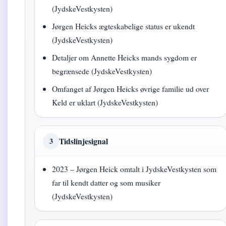
(JydskeVestkysten)
Jørgen Heicks ægteskabelige status er ukendt
(JydskeVestkysten)
Detaljer om Annette Heicks mands sygdom er
begrænsede (JydskeVestkysten)
Omfanget af Jørgen Heicks øvrige familie ud over
Keld er uklart (JydskeVestkysten)
Tidslinjesignal
3
2023 – Jørgen Heick omtalt i JydskeVestkysten som
far til kendt datter og som musiker
(JydskeVestkysten)