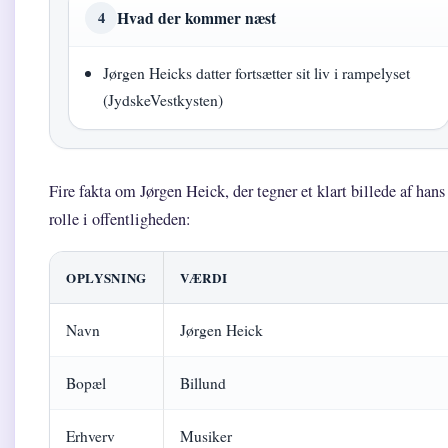
Hvad der kommer næst
4
Jørgen Heicks datter fortsætter sit liv i rampelyset
(JydskeVestkysten)
Fire fakta om Jørgen Heick, der tegner et klart billede af hans
rolle i offentligheden:
OPLYSNING
VÆRDI
Navn
Jørgen Heick
Bopæl
Billund
Erhverv
Musiker