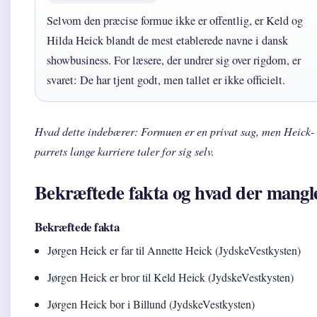
Selvom den præcise formue ikke er offentlig, er Keld og
Hilda Heick blandt de mest etablerede navne i dansk
showbusiness. For læsere, der undrer sig over rigdom, er
svaret: De har tjent godt, men tallet er ikke officielt.
Hvad dette indebærer: Formuen er en privat sag, men Heick-
parrets lange karriere taler for sig selv.
Bekræftede fakta og hvad der mangl
Bekræftede fakta
Jørgen Heick er far til Annette Heick (JydskeVestkysten)
Jørgen Heick er bror til Keld Heick (JydskeVestkysten)
Jørgen Heick bor i Billund (JydskeVestkysten)