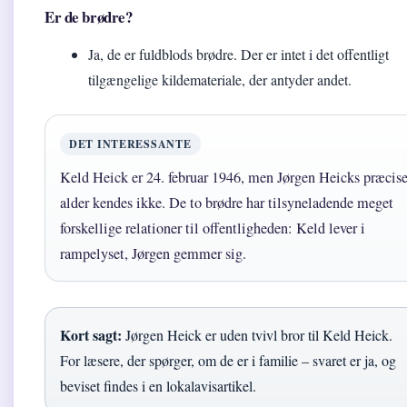
Er de brødre?
Ja, de er fuldblods brødre. Der er intet i det offentligt
tilgængelige kildemateriale, der antyder andet.
DET INTERESSANTE
Keld Heick er 24. februar 1946, men Jørgen Heicks præcis
alder kendes ikke. De to brødre har tilsyneladende meget
forskellige relationer til offentligheden: Keld lever i
rampelyset, Jørgen gemmer sig.
Kort sagt:
Jørgen Heick er uden tvivl bror til Keld Heick.
For læsere, der spørger, om de er i familie – svaret er ja, og
beviset findes i en lokalavisartikel.