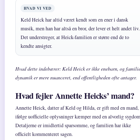
HVAD VI VED
Keld Heick har altid været kendt som en ener i dansk
musik, men han har altså en bror, der lever et helt andet liv.
Det understreger, at Heick-familien er større end de to
kendte ansigter.
Hvad dette indebærer: Keld Heick er ikke enebarn, og famili
dynamik er mere nuanceret, end offentligheden ofte antager.
Hvad fejler Annette Heicks’ mand?
Annette Heick, datter af Keld og Hilda, er gift med en mand,
ifølge uofficielle oplysninger kæmper med en alvorlig sygdom
Detaljerne er imidlertid sparsomme, og familien har ikke
officielt kommenteret sagen.