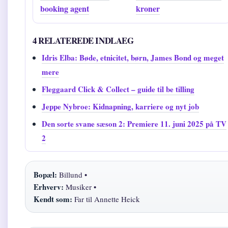
booking agent
kroner
4 RELATEREDE INDLAEG
Idris Elba: Bøde, etnicitet, børn, James Bond og meget
mere
Fleggaard Click & Collect – guide til be tilling
Jeppe Nybroe: Kidnapning, karriere og nyt job
Den sorte svane sæson 2: Premiere 11. juni 2025 på TV
2
Bopæl:
Billund •
Erhverv:
Musiker •
Kendt som:
Far til Annette Heick