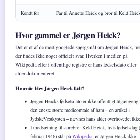
Kendt for
Far til Annette Heick og bror til Keld Heic
Hvor gammel er Jørgen Heick?
Det er et af de mest googlede spørgsmål om Jørgen Heick, m
der findes ikke noget officielt svar. Hverken i medier, på
Wikipedia eller i offentlige registre er hans fødselsdato eller
alder dokumenteret.
Hvornår blev Jørgen Heick født?
Jørgen Heicks fødselsdato er ikke offentligt tilgængelig.
den eneste større medieomtale af ham – en artikel i
JydskeVestkysten – nævnes hans alder overhovedet ikke
I modsætning til storebror Keld Heick, hvis fødselsdag 
februar 1946) står på
Wikipedia
, er Jørgen Heick ikke