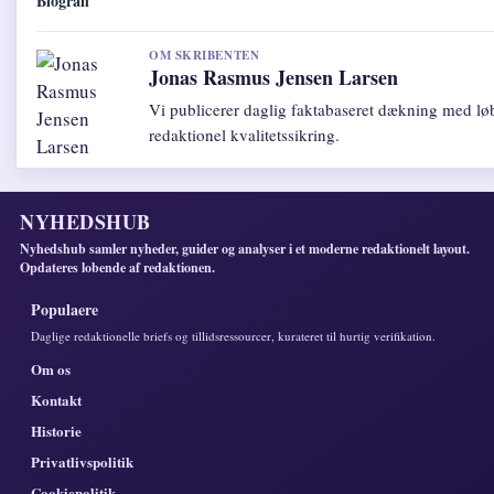
Biografi
OM SKRIBENTEN
Jonas Rasmus Jensen Larsen
Vi publicerer daglig faktabaseret dækning med l
redaktionel kvalitetssikring.
NYHEDSHUB
Nyhedshub samler nyheder, guider og analyser i et moderne redaktionelt layout.
Opdateres lobende af redaktionen.
Populaere
Daglige redaktionelle briefs og tillidsressourcer, kurateret til hurtig verifikation.
Om os
Kontakt
Historie
Privatlivspolitik
Cookiepolitik