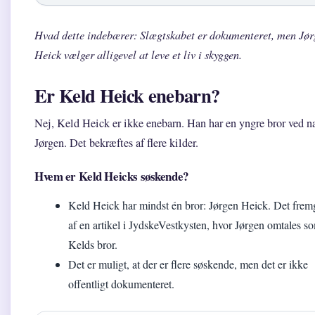
Hvad dette indebærer: Slægtskabet er dokumenteret, men Jør
Heick vælger alligevel at leve et liv i skyggen.
Er Keld Heick enebarn?
Nej, Keld Heick er ikke enebarn. Han har en yngre bror ved n
Jørgen. Det bekræftes af flere kilder.
Hvem er Keld Heicks søskende?
Keld Heick har mindst én bror: Jørgen Heick. Det frem
af en artikel i JydskeVestkysten, hvor Jørgen omtales s
Kelds bror.
Det er muligt, at der er flere søskende, men det er ikke
offentligt dokumenteret.