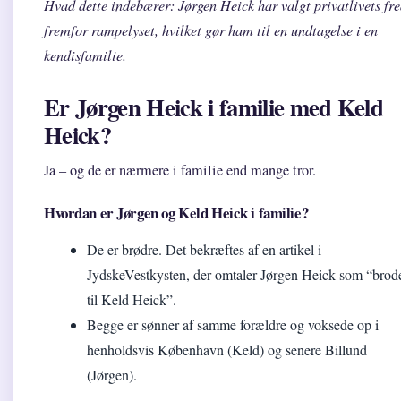
Hvad dette indebærer: Jørgen Heick har valgt privatlivets fr
fremfor rampelyset, hvilket gør ham til en undtagelse i en
kendisfamilie.
Er Jørgen Heick i familie med Keld
Heick?
Ja – og de er nærmere i familie end mange tror.
Hvordan er Jørgen og Keld Heick i familie?
De er brødre. Det bekræftes af en artikel i
JydskeVestkysten, der omtaler Jørgen Heick som “brod
til Keld Heick”.
Begge er sønner af samme forældre og voksede op i
henholdsvis København (Keld) og senere Billund
(Jørgen).