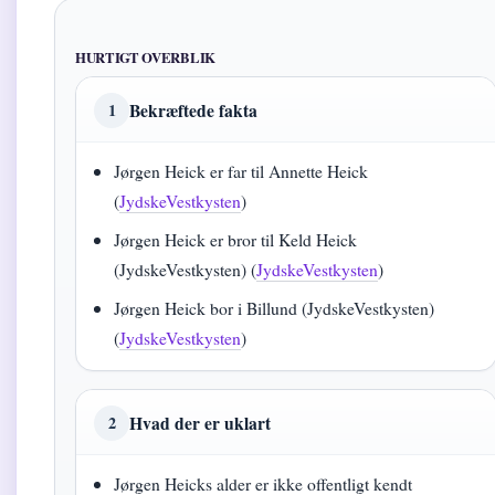
HURTIGT OVERBLIK
Bekræftede fakta
1
Jørgen Heick er far til Annette Heick
(
JydskeVestkysten
)
Jørgen Heick er bror til Keld Heick
(JydskeVestkysten) (
JydskeVestkysten
)
Jørgen Heick bor i Billund (JydskeVestkysten)
(
JydskeVestkysten
)
Hvad der er uklart
2
Jørgen Heicks alder er ikke offentligt kendt