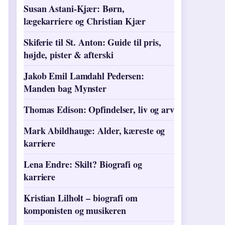
Susan Astani-Kjær: Børn,
lægekarriere og Christian Kjær
Skiferie til St. Anton: Guide til pris,
højde, pister & afterski
Jakob Emil Lamdahl Pedersen:
Manden bag Mynster
Thomas Edison: Opfindelser, liv og arv
Mark Abildhauge: Alder, kæreste og
karriere
Lena Endre: Skilt? Biografi og
karriere
Kristian Lilholt – biografi om
komponisten og musikeren