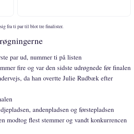
fra ti par til blot tre finalister.
drøgningerne
ste par ud, nummer ti på listen
mer fire og var den sidste udrøgnede før finalen
dervejs, da han overtte Julie Rudbæk efter
nalen
tredjepladsen, andenpladsen og førstepladsen
en modtog flest stemmer og vandt konkurrencen