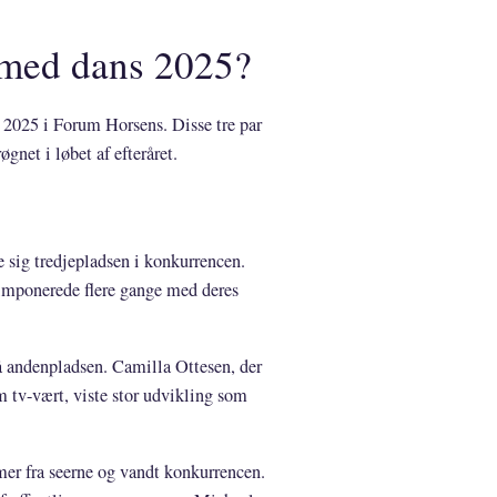
 med dans 2025?
r 2025 i Forum Horsens. Disse tre par
øgnet i løbet af efteråret.
 sig tredjepladsen i konkurrencen.
imponerede flere gange med deres
 andenpladsen. Camilla Ottesen, der
 tv-vært, viste stor udvikling som
er fra seerne og vandt konkurrencen.