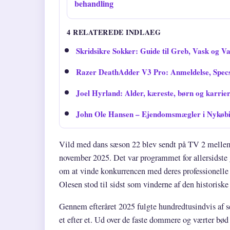
behandling
4 RELATEREDE INDLAEG
Skridsikre Sokker: Guide til Greb, Vask og Va
Razer DeathAdder V3 Pro: Anmeldelse, Spec
Joel Hyrland: Alder, kæreste, børn og karrie
John Ole Hansen – Ejendomsmægler i Nykøbing
Vild med dans sæson 22 blev sendt på TV 2 mellem
november 2025. Det var programmet for allersidste
om at vinde konkurrencen med deres professionelle
Olesen stod til sidst som vinderne af den historiske
Gennem efteråret 2025 fulgte hundredtusindvis af 
et efter et. Ud over de faste dommere og værter bø