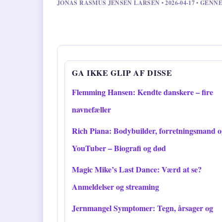
JONAS RASMUS JENSEN LARSEN • 2026-04-17 • GEN
GA IKKE GLIP AF DISSE
Flemming Hansen: Kendte danskere – fire
navnefæller
Rich Piana: Bodybuilder, forretningsmand o
YouTuber – Biografi og død
Magic Mike’s Last Dance: Værd at se?
Anmeldelser og streaming
Jernmangel Symptomer: Tegn, årsager og