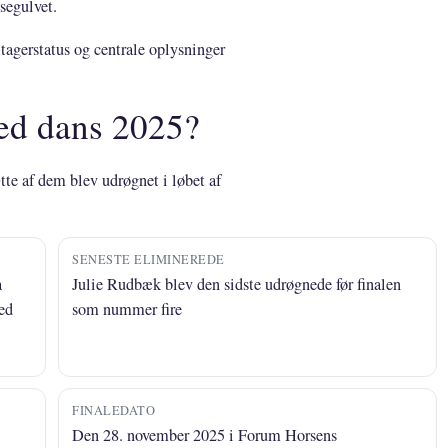
segulvet.
ltagerstatus og centrale oplysninger
ed dans 2025?
tte af dem blev udrøgnet i løbet af
SENESTE ELIMINEREDE
a
Julie Rudbæk blev den sidste udrøgnede før finalen
ed
som nummer fire
FINALEDATO
Den 28. november 2025 i Forum Horsens