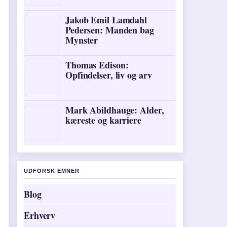
Jakob Emil Lamdahl
Pedersen: Manden bag
Mynster
Thomas Edison:
Opfindelser, liv og arv
Mark Abildhauge: Alder,
kæreste og karriere
UDFORSK EMNER
Blog
Erhverv