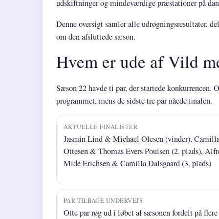
udskiftninger og mindeværdige præstationer på dan
Denne oversigt samler alle udrøgningsresultater, de
om den afsluttede sæson.
Hvem er ude af Vild m
Sæson 22 havde ti par, der startede konkurrencen. O
programmet, mens de sidste tre par nåede finalen.
AKTUELLE FINALISTER
Jasmin Lind & Michael Olesen (vinder), Camill
Ottesen & Thomas Evers Poulsen (2. plads), Alfr
Midé Erichsen & Camilla Dalsgaard (3. plads)
PAR TILBAGE UNDERVEJS
Otte par røg ud i løbet af sæsonen fordelt på flere