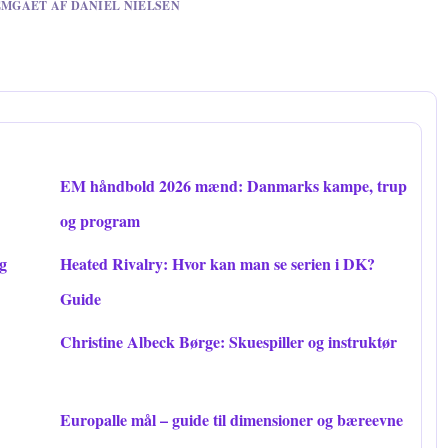
NEMGAET AF DANIEL NIELSEN
EM håndbold 2026 mænd: Danmarks kampe, trup
og program
g
Heated Rivalry: Hvor kan man se serien i DK?
Guide
Christine Albeck Børge: Skuespiller og instruktør
Europalle mål – guide til dimensioner og bæreevne