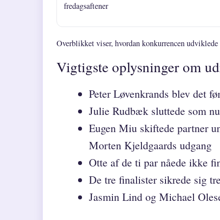
fredagsaftener
Overblikket viser, hvordan konkurrencen udviklede sig 
Vigtigste oplysninger om u
Peter Løvenkrands blev det før
Julie Rudbæk sluttede som num
Eugen Miu skiftede partner un
Morten Kjeldgaards udgang
Otte af de ti par nåede ikke fi
De tre finalister sikrede sig 
Jasmin Lind og Michael Oles