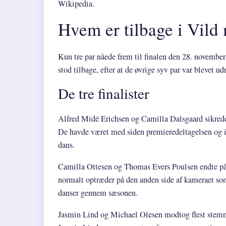
Wikipedia.
Hvem er tilbage i Vild
Kun tre par nåede frem til finalen den 28. novembe
stod tilbage, efter at de øvrige syv par var blevet udr
De tre finalister
Alfred Midé Erichsen og Camilla Dalsgaard sikrede
De havde været med siden premieredeltagelsen og 
dans.
Camilla Ottesen og Thomas Evers Poulsen endte på
normalt optræder på den anden side af kameraet som
danser gennem sæsonen.
Jasmin Lind og Michael Olesen modtog flest stemm