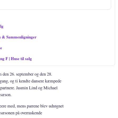
lg
s & Sammenligninger
re
 F | Huse til salg
 den 26. september og den 28.
 gang, og ti kendte dansere kæmpede
 partnere. Jasmin Lind og Michael
 sæson.
seere med, mens parrene blev udrøgnet
d sæsonen på overraskende