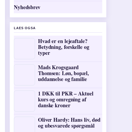
Nyhedsbrev
LAES OGSA
Hvad er en lejeaftale?
Betydning, forskelle og
typer
Mads Krogsgaard
Thomsen: Løn, bopæl,
uddannelse og familie
1 DKK til PKR – Aktuel
kurs og omregning af
danske kroner
Oliver Hardy: Hans liv, død
og ubesvarede spørgsmål