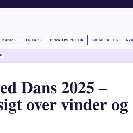
KONTAKT
HISTORIE
PRIVATLIVSPOLITIK
COOKIEPOLITIK
NY
N
med Dans 2025 –
igt over vinder og