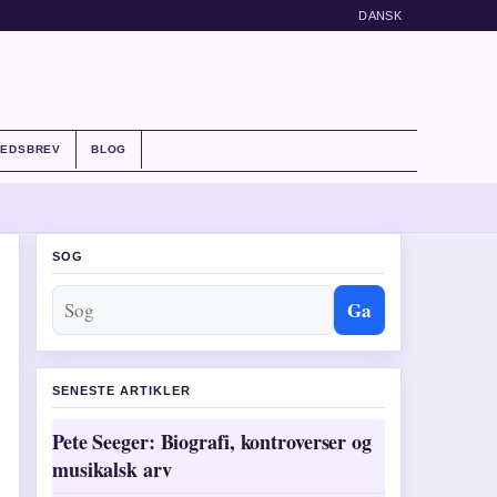
DANSK
HEDSBREV
BLOG
SOG
Ga
SENESTE ARTIKLER
Pete Seeger: Biografi, kontroverser og
musikalsk arv