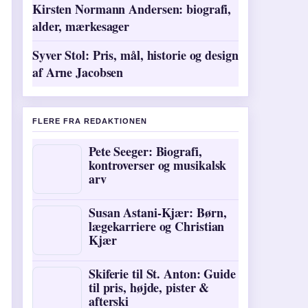
Kirsten Normann Andersen: biografi,
alder, mærkesager
Syver Stol: Pris, mål, historie og design
af Arne Jacobsen
FLERE FRA REDAKTIONEN
Pete Seeger: Biografi,
kontroverser og musikalsk
arv
Susan Astani-Kjær: Børn,
lægekarriere og Christian
Kjær
Skiferie til St. Anton: Guide
til pris, højde, pister &
afterski