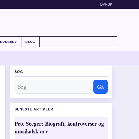
DANSK
HEDSBREV
BLOG
SOG
Ga
SENESTE ARTIKLER
Pete Seeger: Biografi, kontroverser og
musikalsk arv