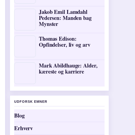
Jakob Emil Lamdahl
Pedersen: Manden bag
Mynster
Thomas Edison:
Opfindelser, liv og arv
Mark Abildhauge: Alder,
kæreste og karriere
UDFORSK EMNER
Blog
Erhverv