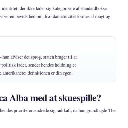
 identitet, der ikke lader sig kategorisere af standardbokse.
viser en bevidsthed om, hvordan etnicitet formes af magt og
 hun afviser det sprog, staten bruger til at
r politisk ladet, sender hendes holdning et
ge amerikanere: definitionen er din egen.
ca Alba med at skuespille?
 hendes prioriteter ændrede sig radikalt, da hun grundlagde The