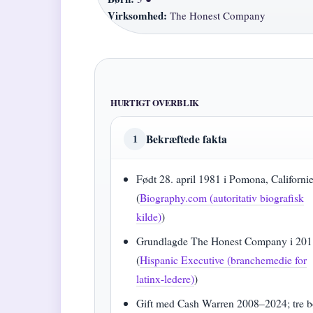
Virksomhed:
The Honest Company
HURTIGT OVERBLIK
Bekræftede fakta
1
Født 28. april 1981 i Pomona, Californi
(
Biography.com (autoritativ biografisk
kilde)
)
Grundlagde The Honest Company i 20
(
Hispanic Executive (branchemedie for
latinx-ledere)
)
Gift med Cash Warren 2008–2024; tre b