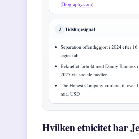
(
Biography.com
)
Tidslinjesignal
3
Separation offentliggjort i 2024 efter 16 
ægteskab
Bekræftet forhold med Danny Ramirez i
2025 via sociale medier
The Honest Company vurderet til over 1
mia. USD
Hvilken etnicitet har J