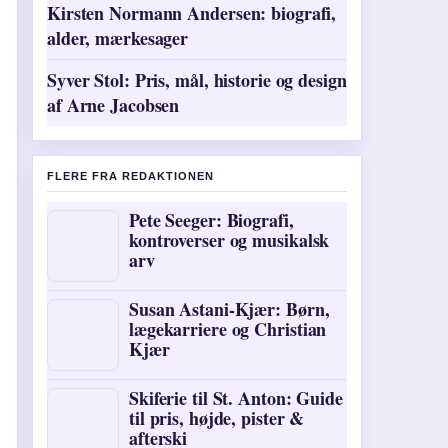
Kirsten Normann Andersen: biografi,
alder, mærkesager
Syver Stol: Pris, mål, historie og design
af Arne Jacobsen
FLERE FRA REDAKTIONEN
Pete Seeger: Biografi,
kontroverser og musikalsk
arv
Susan Astani-Kjær: Børn,
lægekarriere og Christian
Kjær
Skiferie til St. Anton: Guide
til pris, højde, pister &
afterski