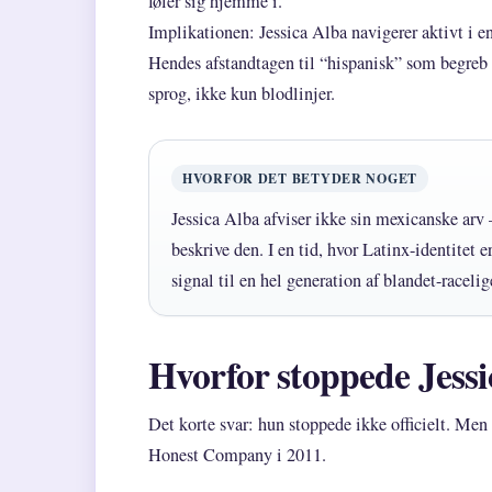
føler sig hjemme i.
Implikationen: Jessica Alba navigerer aktivt i en
Hendes afstandtagen til “hispanisk” som begreb 
sprog, ikke kun blodlinjer.
HVORFOR DET BETYDER NOGET
Jessica Alba afviser ikke sin mexicanske arv –
beskrive den. I en tid, hvor Latinx-identitet e
signal til en hel generation af blandet-raceli
Hvorfor stoppede Jessi
Det korte svar: hun stoppede ikke officielt. Men
Honest Company i 2011.