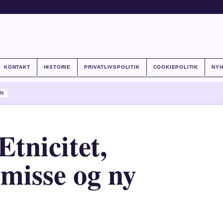
KONTAKT
HISTORIE
PRIVATLIVSPOLITIK
COOKIEPOLITIK
NY
N
Etnicitet,
smisse og ny