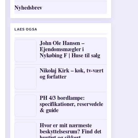
Nyhedsbrev
LAES OGSA
John Ole Hansen –
Ejendomsmægler i
Nykøbing F | Huse til salg
Nikolaj Kirk – kok, tv-vært
og forfatter
PH 4/3 bordlampe:
specifikationer, reservedele
& guide
Hvor er mit nærmeste
beskyttelsesrum? Find det
hurtigt og sikkert