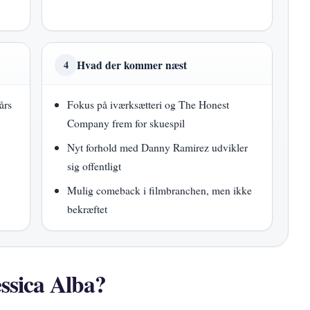
Hvad der kommer næst
4
års
Fokus på iværksætteri og The Honest
Company frem for skuespil
Nyt forhold med Danny Ramirez udvikler
sig offentligt
Mulig comeback i filmbranchen, men ikke
bekræftet
essica Alba?