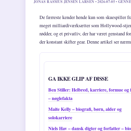
JONAS RASMUS JENSEN LARSEN • 2026-07-05 • GE
De færreste kender hende kun som skuespiller fra
meget milliardiværksætter som Hollywood-stjer
rødder, og et privatliv, der har været genstand for
der konstant skifter gear. Denne artikel ser nærme
GA IKKE GLIP AF DISSE
Ben Stiller: Helbred, karriere, formue og 
– nøglefakta
Maite Kelly – biografi, børn, alder og
solokarriere
Niels Hav – dansk digter og forfatter – bio