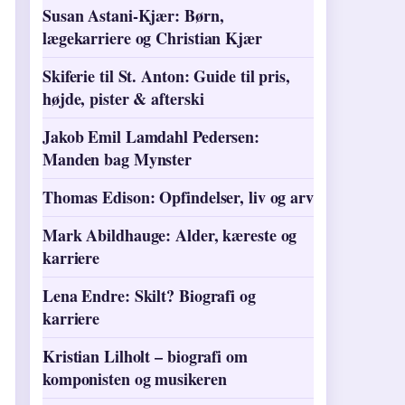
Susan Astani-Kjær: Børn,
lægekarriere og Christian Kjær
Skiferie til St. Anton: Guide til pris,
højde, pister & afterski
Jakob Emil Lamdahl Pedersen:
Manden bag Mynster
Thomas Edison: Opfindelser, liv og arv
Mark Abildhauge: Alder, kæreste og
karriere
Lena Endre: Skilt? Biografi og
karriere
Kristian Lilholt – biografi om
komponisten og musikeren