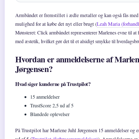
Armbåndet er fremstillet i ædle metaller og kan også fås med
mulighed for at købe det nyt eller brugt (
Leah Maria (forhandl
Mønsteret: Click armbåndet repræsenterer Marlenes evne til at f
med æstetik, hvilket gør det til et alsidigt smykke til hverdagsbr
Hvordan er anmeldelserne af Marlen
Jørgensen?
Hvad siger kunderne på Trustpilot?
15 anmeldelser
TrustScore 2,5 ud af 5
Blandede oplevelser
På Trustpilot har Marlene Juhl Jørgensen 15 anmeldelser og e
ud af 5 (
Trustpilot (forbrugeranmeldelser)
). Anmeldelserne er