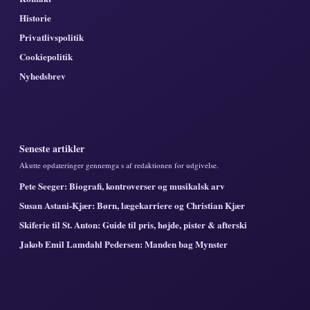
Historie
Privatlivspolitik
Cookiepolitik
Nyhedsbrev
Seneste artikler
Akutte opdateringer gennemga s af redaktionen for udgivelse.
Pete Seeger: Biografi, kontroverser og musikalsk arv
Susan Astani-Kjær: Børn, lægekarriere og Christian Kjær
Skiferie til St. Anton: Guide til pris, højde, pister & afterski
Jakob Emil Lamdahl Pedersen: Manden bag Mynster