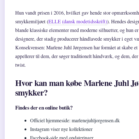
Hun vandt prisen i 2016, hvilket gav hende stor opmærksomh
smykkemiljøet (
ELLE (dansk modetidsskrift)
). Hendes design
blande klassiske elementer med moderne silhuetter, og hun er 
designere, der stadig producerer håndlavede smykker i eget v
Konsekvensen: Marlene Juhl Jørgensen har formået at skabe et 
appellerer til dem, der søger traditionelt håndværk, og dem, de
twist.
Hvor kan man købe Marlene Juhl Jø
smykker?
Findes der en online butik?
Officiel hjemmeside: marlenejuhljorgensen.dk
Instagram viser nye kollektioner
Facebook-side med opdateringer