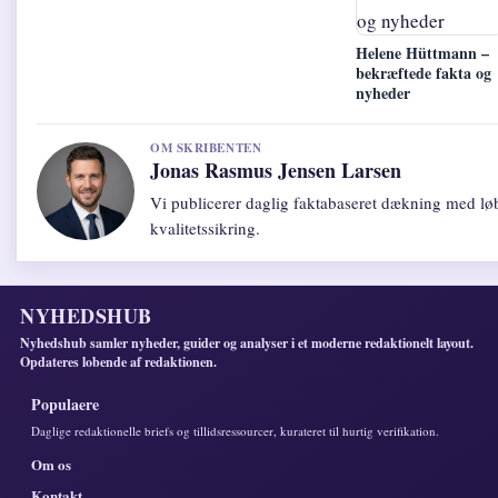
Helene Hüttmann –
bekræftede fakta og
nyheder
OM SKRIBENTEN
Jonas Rasmus Jensen Larsen
Vi publicerer daglig faktabaseret dækning med lø
kvalitetssikring.
NYHEDSHUB
Nyhedshub samler nyheder, guider og analyser i et moderne redaktionelt layout.
Opdateres lobende af redaktionen.
Populaere
Daglige redaktionelle briefs og tillidsressourcer, kurateret til hurtig verifikation.
Om os
Kontakt