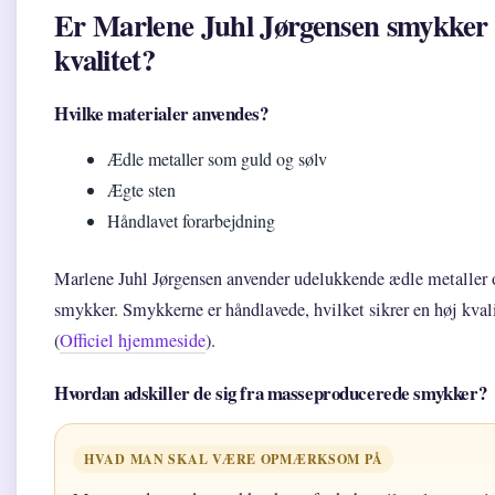
Er Marlene Juhl Jørgensen smykker 
kvalitet?
Hvilke materialer anvendes?
Ædle metaller som guld og sølv
Ægte sten
Håndlavet forarbejdning
Marlene Juhl Jørgensen anvender udelukkende ædle metaller o
smykker. Smykkerne er håndlavede, hvilket sikrer en høj kval
(
Officiel hjemmeside
).
Hvordan adskiller de sig fra masseproducerede smykker?
HVAD MAN SKAL VÆRE OPMÆRKSOM PÅ