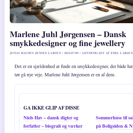
Marlene Juhl Jørgensen – Dansk
smykkedesigner og fine jewellery
JONAS RASMUS JENSEN LARSEN • 2026-07-09 • GENNEMGAET AF EMIL LARSEN
Det er en sjældenhed at finde en smykkedesigner, der både hæ
tør gå nye veje. Marlene Juhl Jørgensen er en af dem.
GA IKKE GLIP AF DISSE
Niels Hav – dansk digter og
Sommerhuse til sa
forfatter – biografi og værker
på Boligsiden & N