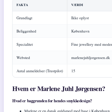
FAKTA
VÆRDI
Grundlagt
Ikke oplyst
Beliggenhed
København
Specialitet
Fine jewellery med moder
Websted
marlenejuhljorgensen.dk
Antal anmeldelser (Trustpilot)
15
Hvem er Marlene Juhl Jørgensen?
Hvad er baggrunden for hendes smykkedesign?
Marlene er en dansk guldsmed med base i København