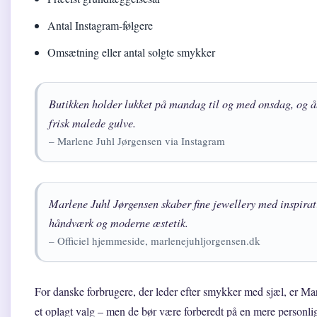
Antal Instagram-følgere
Omsætning eller antal solgte smykker
Butikken holder lukket på mandag til og med onsdag, og 
frisk malede gulve.
– Marlene Juhl Jørgensen via Instagram
Marlene Juhl Jørgensen skaber fine jewellery med inspirati
håndværk og moderne æstetik.
– Officiel hjemmeside, marlenejuhljorgensen.dk
For danske forbrugere, der leder efter smykker med sjæl, er Ma
et oplagt valg – men de bør være forberedt på en mere personl