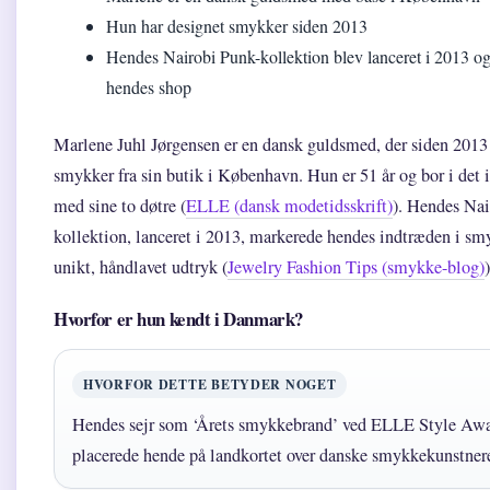
Hun har designet smykker siden 2013
Hendes Nairobi Punk-kollektion blev lanceret i 2013 og
hendes shop
Marlene Juhl Jørgensen er en dansk guldsmed, der siden 2013
smykker fra sin butik i København. Hun er 51 år og bor i det
med sine to døtre (
ELLE (dansk modetidsskrift)
). Hendes Nai
kollektion, lanceret i 2013, markerede hendes indtræden i s
unikt, håndlavet udtryk (
Jewelry Fashion Tips (smykke-blog)
)
Hvorfor er hun kendt i Danmark?
HVORFOR DETTE BETYDER NOGET
Hendes sejr som ‘Årets smykkebrand’ ved ELLE Style Aw
placerede hende på landkortet over danske smykkekunstner