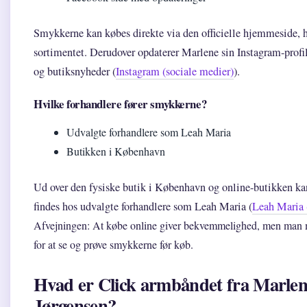
Smykkerne kan købes direkte via den officielle hjemmeside, 
sortimentet. Derudover opdaterer Marlene sin Instagram-profi
og butiksnyheder (
Instagram (sociale medier)
).
Hvilke forhandlere fører smykkerne?
Udvalgte forhandlere som Leah Maria
Butikken i København
Ud over den fysiske butik i København og online-butikken k
findes hos udvalgte forhandlere som Leah Maria (
Leah Maria 
Afvejningen: At købe online giver bekvemmelighed, men man 
for at se og prøve smykkerne før køb.
Hvad er Click armbåndet fra Marlen
Jørgensen?