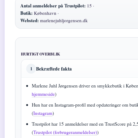
Antal anmeldelser på Trustpilot:
15 ·
Butik:
København ·
Websted:
marlenejuhljorgensen.dk
HURTIGT OVERBLIK
Bekræftede fakta
1
Marlene Juhl Jørgensen driver en smykkebutik i Købe
hjemmeside
)
Hun har en Instagram-profil med opdateringer om but
(
Instagram
)
Trustpilot har 15 anmeldelser med en TrustScore på 2,
(
Trustpilot (forbrugeranmeldelser)
)