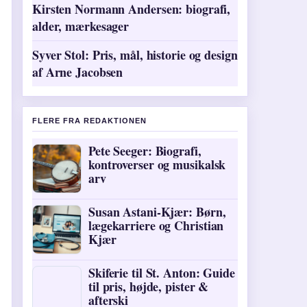
Kirsten Normann Andersen: biografi,
alder, mærkesager
Syver Stol: Pris, mål, historie og design
af Arne Jacobsen
FLERE FRA REDAKTIONEN
Pete Seeger: Biografi,
kontroverser og musikalsk
arv
Susan Astani-Kjær: Børn,
lægekarriere og Christian
Kjær
Skiferie til St. Anton: Guide
til pris, højde, pister &
afterski