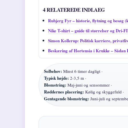
4 RELATEREDE INDLAEG
Rubjerg Fyr – historie, flytning og besøg (
Nike T-shirt – guide til størrelser og Dri-F
Simon Kollerup: Politisk karriere, privatliv
Beskæring af Hortensia i Krukke – Sådan 
Solbehov:
Minst 6 timer dagligt ·
Typisk højde:
2-3,5 m ·
Blomstring:
Maj-juni og sensommer ·
Røddernes placering:
Kølig og skyggefuld ·
Gentagende blomstring:
Juni-juli og septemb