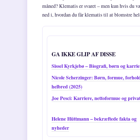
måned? Klematis er svaret – men kun hvis du vælg
ned i, hvordan du får klematis til at blomstre h
GA IKKE GLIP AF DISSE
Sissel Kyrkjebø – Biografi, børn og karrie
Nicole Scherzinger: Børn, formue, forhol
helbred (2025)
Joe Pesci: Karriere, nettoformue og privat
Helene Hüttmann – bekræftede fakta og
nyheder