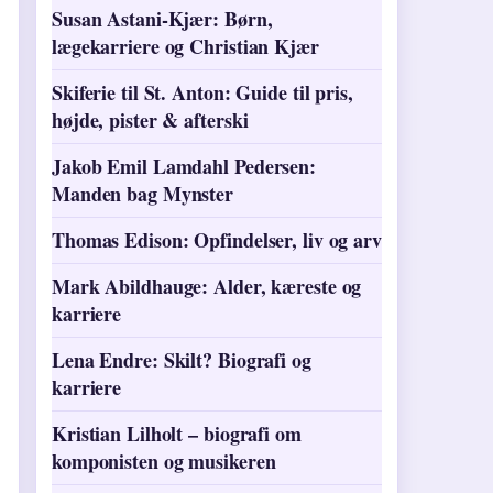
Susan Astani-Kjær: Børn,
lægekarriere og Christian Kjær
Skiferie til St. Anton: Guide til pris,
højde, pister & afterski
Jakob Emil Lamdahl Pedersen:
Manden bag Mynster
Thomas Edison: Opfindelser, liv og arv
Mark Abildhauge: Alder, kæreste og
karriere
Lena Endre: Skilt? Biografi og
karriere
Kristian Lilholt – biografi om
komponisten og musikeren