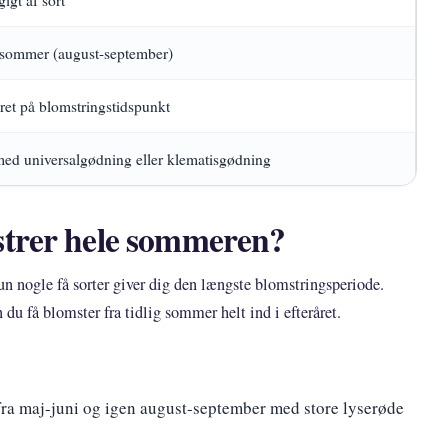
nsommer (august-september)
ret på blomstringstidspunkt
ed universalgødning eller klematisgødning
strer hele sommeren?
 nogle få sorter giver dig den længste blomstringsperiode.
du få blomster fra tidlig sommer helt ind i efteråret.
ra maj-juni og igen august-september med store lyserøde