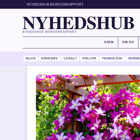
NYHEDSHUB MORGENRAPPORT
NYHEDSHUB
NYHEDSHUB MORGENRAPPORT
HJEM
OM OS
BLOG
ERHVERV
LOKALT
POLITIK
TEKNOLOGI
VERDE