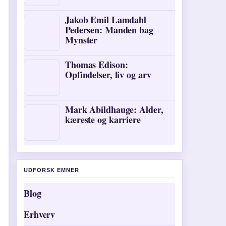
Jakob Emil Lamdahl
Pedersen: Manden bag
Mynster
Thomas Edison:
Opfindelser, liv og arv
Mark Abildhauge: Alder,
kæreste og karriere
UDFORSK EMNER
Blog
Erhverv