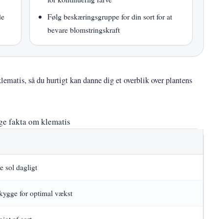
de
Følg beskæringsgruppe for din sort for at
bevare blomstringskraft
lematis, så du hurtigt kan danne dig et overblik over plantens
ge fakta om klematis
e sol dagligt
kygge for optimal vækst
igt af sort