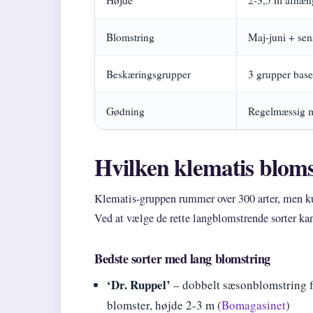
Blomstring
Maj-juni + se
Beskæringsgrupper
3 grupper base
Gødning
Regelmæssig m
Hvilken klematis blom
Klematis-gruppen rummer over 300 arter, men kun
Ved at vælge de rette langblomstrende sorter kan 
Bedste sorter med lang blomstring
‘Dr. Ruppel’
– dobbelt sæsonblomstring f
blomster, højde 2-3 m (
Bomagasinet
)