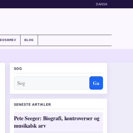
DANSK
HEDSBREV
BLOG
SOG
Ga
SENESTE ARTIKLER
Pete Seeger: Biografi, kontroverser og
musikalsk arv