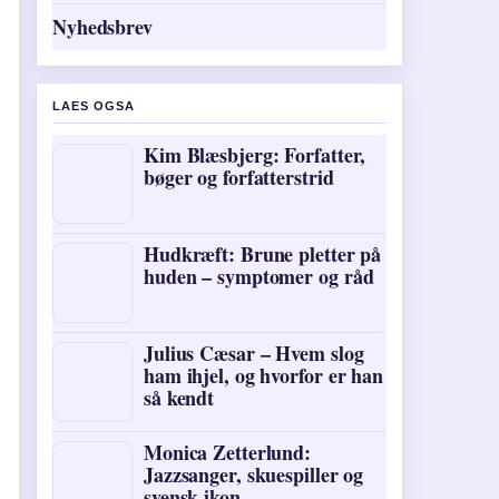
Nyhedsbrev
LAES OGSA
Kim Blæsbjerg: Forfatter,
bøger og forfatterstrid
Hudkræft: Brune pletter på
huden – symptomer og råd
Julius Cæsar – Hvem slog
ham ihjel, og hvorfor er han
så kendt
Monica Zetterlund:
Jazzsanger, skuespiller og
svensk ikon