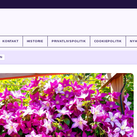
KONTAKT
HISTORIE
PRIVATLIVSPOLITIK
COOKIEPOLITIK
NY
N