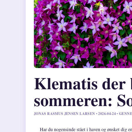
Klematis der 
sommeren: Sor
JONAS RASMUS JENSEN LARSEN • 2026-04-24 • GE
Har du nogensinde stået i haven og ønsket dig en