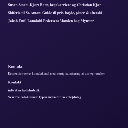
Susan Astani-Kjær: Børn, lægekarriere og Christian Kjær
Skiferie til St. Anton: Guide til pris, højde, pister & afterski
Jakob Emil Lamdahl Pedersen: Manden bag Mynster
Kontakt
Responsfokuseret kontaktkanal med hurtig ha ndtering af tips og rettelser.
Kontakt
info@nyhedshub.dk
Svar fra redaktionen: typisk inden for en arbejdsdag.