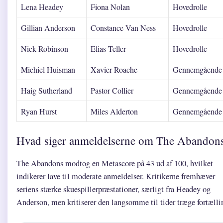
Lena Headey
Fiona Nolan
Hovedrolle
Gillian Anderson
Constance Van Ness
Hovedrolle
Nick Robinson
Elias Teller
Hovedrolle
Michiel Huisman
Xavier Roache
Gennemgående
Haig Sutherland
Pastor Collier
Gennemgående
Ryan Hurst
Miles Alderton
Gennemgående
Hvad siger anmeldelserne om The Abandon
The Abandons modtog en Metascore på 43 ud af 100, hvilket
indikerer lave til moderate anmeldelser. Kritikerne fremhæver
seriens stærke skuespillerpræstationer, særligt fra Headey og
Anderson, men kritiserer den langsomme til tider træge fortælli