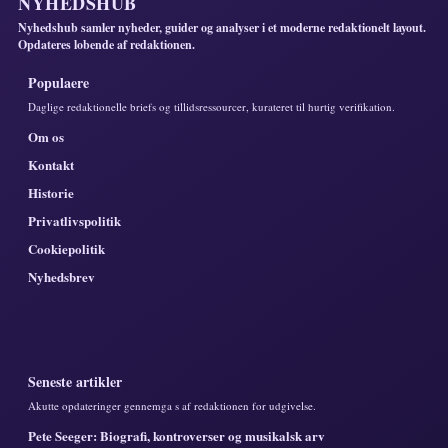
NYHEDSHUB
Nyhedshub samler nyheder, guider og analyser i et moderne redaktionelt layout.
Opdateres lobende af redaktionen.
Populaere
Daglige redaktionelle briefs og tillidsressourcer, kurateret til hurtig verifikation.
Om os
Kontakt
Historie
Privatlivspolitik
Cookiepolitik
Nyhedsbrev
Seneste artikler
Akutte opdateringer gennemga s af redaktionen for udgivelse.
Pete Seeger: Biografi, kontroverser og musikalsk arv