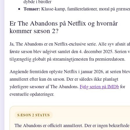
dybde i biroller
Temaer:
Klasse-kamp, familierelationer, moral på grænse
Er The Abandons på Netflix og hvornår
kommer sæson 2?
Ja, The Abandons er en Netflix-exclusive serie. Alle syv afsnit a
første sæson blev udgivet samlet den 4. december 2025. Serien v
tilgængelig globalt på streamingtjenesten fra premieredatoen.
Angående fremtiden oplyste Netflix i januar 2026, at serien ble
annulleret efter kun én sæson. Der er således ikke planlagt
yderligere sæsoner af The Abandons.
Følg serien på IMDb
for
eventuelle opdateringer.
SÆSON 2 STATUS
The Abandons er officielt annulleret. Der er ingen bekræftede