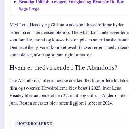
Brunligt Udflåd: Årsager, Varighed og Hvornår Du Bør
Søge Læge
Med Lena Headey og Gillian Anderson i hovedrollerne byder
serien på en stærk ensembletrop. The Abandons undersøger tem
som familie, moral og klassedivision på den amerikanske frontie
Denne artikel giver et komplet overblik over seriens medvirkend
anmeldelser, afsnit og streaminginformation.
Hvem er medvirkende i The Abandons?
The Abandons samler en række anerkendte skuespillere fra både
film og tv-serier. Hovedrollerne blev besat i 2023, hvor Lena
Headey blev annonceret den 27. marts og Gillian Anderson den 
juni. Resten af castet blev offentliggjort i løbet af 2024.
HOVEDROLLERNE