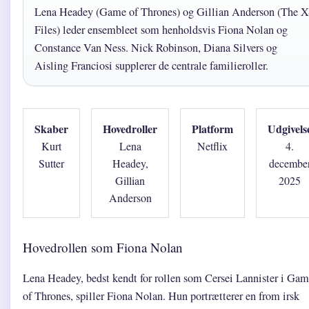
Lena Headey (Game of Thrones) og Gillian Anderson (The X
Files) leder ensembleet som henholdsvis Fiona Nolan og
Constance Van Ness. Nick Robinson, Diana Silvers og
Aisling Franciosi supplerer de centrale familieroller.
Skaber
Hovedroller
Platform
Udgivels
Kurt
Lena
Netflix
4.
Sutter
Headey,
decembe
Gillian
2025
Anderson
Hovedrollen som Fiona Nolan
Lena Headey, bedst kendt for rollen som Cersei Lannister i Ga
of Thrones, spiller Fiona Nolan. Hun portrætterer en from irsk