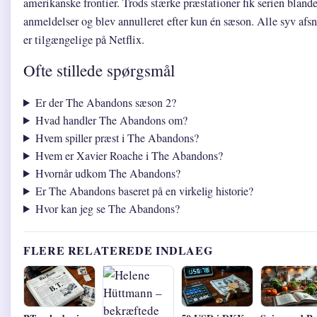
amerikanske frontier. Trods stærke præstationer fik serien bland
anmeldelser og blev annulleret efter kun én sæson. Alle syv afsn
er tilgængelige på Netflix.
Ofte stillede spørgsmål
Er der The Abandons sæson 2?
Hvad handler The Abandons om?
Hvem spiller præst i The Abandons?
Hvem er Xavier Roache i The Abandons?
Hvornår udkom The Abandons?
Er The Abandons baseret på en virkelig historie?
Hvor kan jeg se The Abandons?
FLERE RELATEREDE INDLAEG