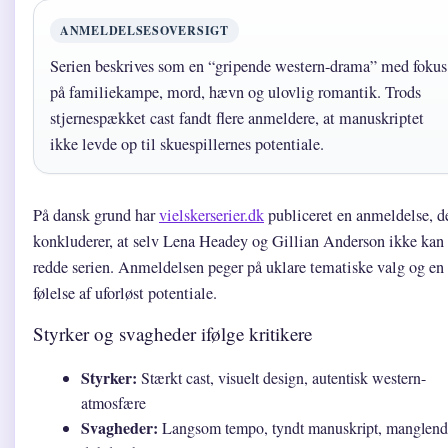
ANMELDELSESOVERSIGT
Serien beskrives som en “gripende western-drama” med fokus
på familiekampe, mord, hævn og ulovlig romantik. Trods
stjernespækket cast fandt flere anmeldere, at manuskriptet
ikke levde op til skuespillernes potentiale.
På dansk grund har
vielskerserier.dk
publiceret en anmeldelse, d
konkluderer, at selv Lena Headey og Gillian Anderson ikke kan
redde serien. Anmeldelsen peger på uklare tematiske valg og en
følelse af uforløst potentiale.
Styrker og svagheder ifølge kritikere
Styrker:
Stærkt cast, visuelt design, autentisk western-
atmosfære
Svagheder:
Langsom tempo, tyndt manuskript, manglend