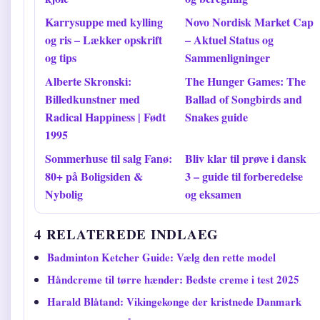
Karrysuppe med kylling
Novo Nordisk Market Cap
og ris – Lækker opskrift
– Aktuel Status og
og tips
Sammenligninger
Alberte Skronski:
The Hunger Games: The
Billedkunstner med
Ballad of Songbirds and
Radical Happiness | Født
Snakes guide
1995
Sommerhuse til salg Fanø:
Bliv klar til prøve i dansk
80+ på Boligsiden &
3 – guide til forberedelse
Nybolig
og eksamen
4 RELATEREDE INDLAEG
Badminton Ketcher Guide: Vælg den rette model
Håndcreme til tørre hænder: Bedste creme i test 2025
Harald Blåtand: Vikingekonge der kristnede Danmark