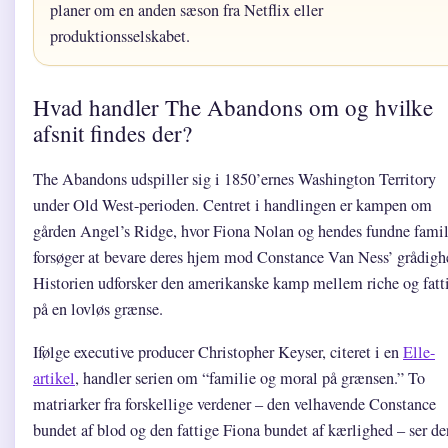
planer om en anden sæson fra Netflix eller
produktionsselskabet.
Hvad handler The Abandons om og hvilke
afsnit findes der?
The Abandons udspiller sig i 1850’ernes Washington Territory
under Old West-perioden. Centret i handlingen er kampen om
gården Angel’s Ridge, hvor Fiona Nolan og hendes fundne famil
forsøger at bevare deres hjem mod Constance Van Ness’ grådigh
Historien udforsker den amerikanske kamp mellem riche og fatt
på en lovløs grænse.
Ifølge executive producer Christopher Keyser, citeret i en
Elle-
artikel
, handler serien om “familie og moral på grænsen.” To
matriarker fra forskellige verdener – den velhavende Constance
bundet af blod og den fattige Fiona bundet af kærlighed – ser de