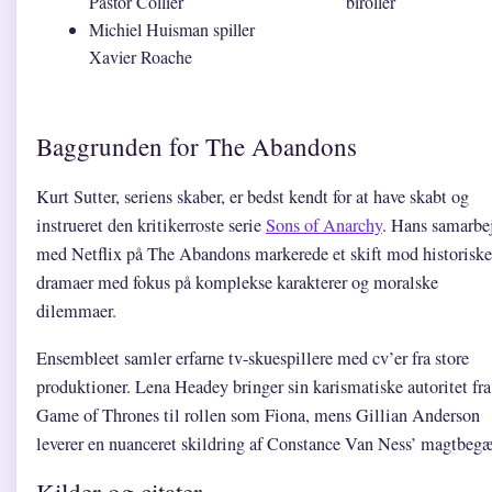
Pastor Collier
biroller
Michiel Huisman spiller
Xavier Roache
Baggrunden for The Abandons
Kurt Sutter, seriens skaber, er bedst kendt for at have skabt og
instrueret den kritikerroste serie
Sons of Anarchy
. Hans samarbe
med Netflix på The Abandons markerede et skift mod historiske
dramaer med fokus på komplekse karakterer og moralske
dilemmaer.
Ensembleet samler erfarne tv-skuespillere med cv’er fra store
produktioner. Lena Headey bringer sin karismatiske autoritet fra
Game of Thrones til rollen som Fiona, mens Gillian Anderson
leverer en nuanceret skildring af Constance Van Ness’ magtbegæ
Kilder og citater