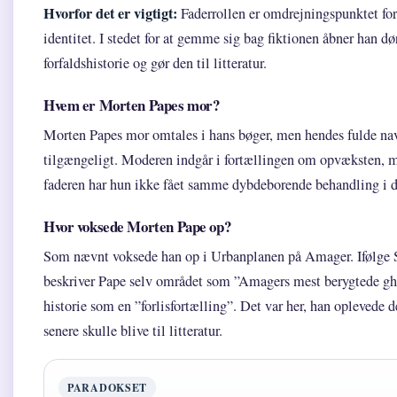
Hvorfor det er vigtigt:
Faderrollen er omdrejningspunktet for
identitet. I stedet for at gemme sig bag fiktionen åbner han dør
forfaldshistorie og gør den til litteratur.
Hvem er Morten Papes mor?
Morten Papes mor omtales i hans bøger, men hendes fulde navn
tilgængeligt. Moderen indgår i fortællingen om opvæksten, 
faderen har hun ikke fået samme dybdeborende behandling i d
Hvor voksede Morten Pape op?
Som nævnt voksede han op i Urbanplanen på Amager. Ifølge 
beskriver Pape selv området som ”Amagers mest berygtede ghe
historie som en ”forlisfortælling”. Det var her, han oplevede 
senere skulle blive til litteratur.
PARADOKSET