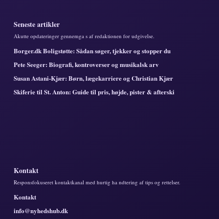
Seneste artikler
Akutte opdateringer gennemga s af redaktionen for udgivelse.
Borger.dk Boligstøtte: Sådan søger, tjekker og stopper du
Pete Seeger: Biografi, kontroverser og musikalsk arv
Susan Astani-Kjær: Børn, lægekarriere og Christian Kjær
Skiferie til St. Anton: Guide til pris, højde, pister & afterski
Kontakt
Responsfokuseret kontaktkanal med hurtig ha ndtering af tips og rettelser.
Kontakt
info@nyhedshub.dk