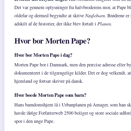
Det var gennem oplysninger fra halvbroderens mor, at Pape bl
oldefar og dermed begyndte at skrive
Nøglebarn
. Brødrene er
adskilt af de historier, der ikke blev fortalt i
Planen
.
Hvor bor Morten Pape?
Hvor bor Morten Pape i dag?
Morten Pape bor i Danmark, men den præcise adresse eller byd
dokumenteret i de tilgængelige kilder. Det er dog velkendt, at
hjemland og fortsat skriver på dansk.
Hvor boede Morten Pape som barn?
Hans barndomshjem lå i Urbanplanen på Amager, som han ski
havde ifølge Forfatterweb 2500 boliger og store sociale udford
spor i den unge Pape.