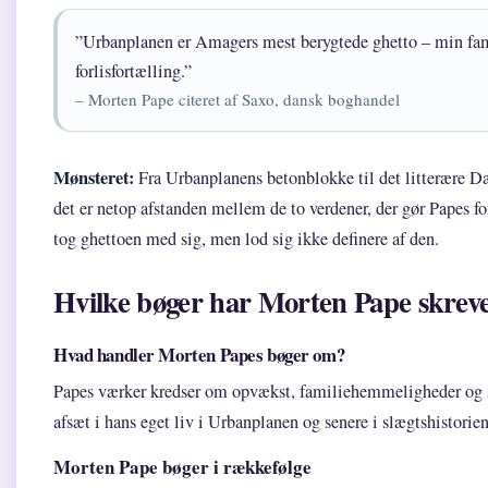
”Urbanplanen er Amagers mest berygtede ghetto – min fami
forlisfortælling.”
– Morten Pape citeret af Saxo, dansk boghandel
Mønsteret:
Fra Urbanplanens betonblokke til det litterære D
det er netop afstanden mellem de to verdener, der gør Papes fo
tog ghettoen med sig, men lod sig ikke definere af den.
Hvilke bøger har Morten Pape skrev
Hvad handler Morten Papes bøger om?
Papes værker kredser om opvækst, familiehemmeligheder og s
afsæt i hans eget liv i Urbanplanen og senere i slægtshistorien
Morten Pape bøger i rækkefølge