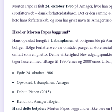
24. oktober 1986
Morten Pape er født
på Amager, hvor han og
(Forfatterweb – dansk forfatterdatabase). Det er den samme 
hele hans forfatterskab, og som har givet navn til Amagertrilo
Hvad er Morten Papes baggrund?
Urbanplanen
Hans opvækst foregik i
, et boligområde på A
boliger. Ifølge Forfatterweb var området præget af store socia
omtalt som en ghetto. Denne virkelighed blev udgangspunktet
tager læseren med tilbage til 1990’ernes og 2000’ernes Urban
Født: 24. oktober 1986
Opvokset: Urbanplanen, Amager
Debut: Planen (2015)
Kendt for: Amagertrilogien
Hvad dette betyder:
Morten Papes baggrund er ikke bare en b