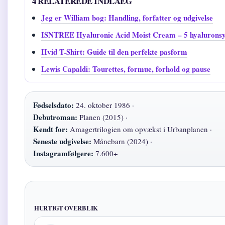
4 RELATEREDE INDLAEG
Jeg er William bog: Handling, forfatter og udgivelse
ISNTREE Hyaluronic Acid Moist Cream – 5 hyaluronsy
Hvid T-Shirt: Guide til den perfekte pasform
Lewis Capaldi: Tourettes, formue, forhold og pause
Fødselsdato:
24. oktober 1986 ·
Debutroman:
Planen (2015) ·
Kendt for:
Amagertrilogien om opvækst i Urbanplanen ·
Seneste udgivelse:
Månebarn (2024) ·
Instagramfølgere:
7.600+
HURTIGT OVERBLIK