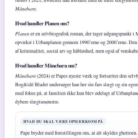
Månebarn
.
Hvad handler Planen om?
Planen
er en selvbiografisk roman, der tager udgangspunkt i 
opvækst i Urbanplanen gennem 1990’erne og 2000’erne. Den s
af kriminalitet, social arv og håbløshed, men også af venska
Hvad handler Månebarn om?
Månebarn
(2024) er Papes nyeste værk og fortsætter den selvbi
Bog&idé Bladet undersøger han her sin fars slægt og sin egen 
med fokus på, at familien ikke kun blev ødelagt af Urbanplan
dybere slægtsmønstre.
HVAD DU SKAL VÆRE OPMÆRKSOM PÅ
Pape bryder med forestillingen om, at alt skyldes ghettoen.