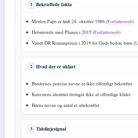
Bekræftede fakta
1
Morten Pape er født 24. oktober 1986 (
Forfatterweb
)
Debuterede med Planen i 2015 (
Forfatterweb
)
Vandt DR Romanprisen i 2019 for Guds bedste børn (
L
Hvad der er uklart
2
Brødrenes præcise navne er ikke offentligt bekræftet
Kærestens identitet fremgår ikke af offentlige kilder
Børns navne og antal er ubekræftet
Tidslinjesignal
3