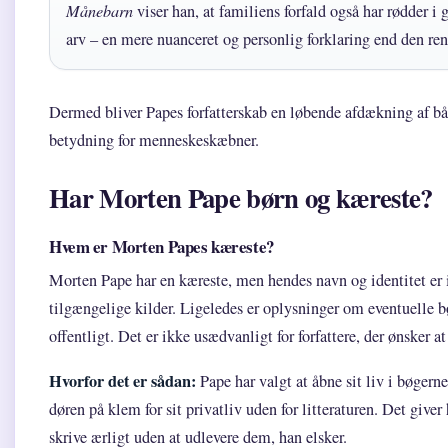
Månebarn
viser han, at familiens forfald også har rødder i 
arv – en mere nuanceret og personlig forklaring end den r
Dermed bliver Papes forfatterskab en løbende afdækning af b
betydning for menneskeskæbner.
Har Morten Pape børn og kæreste?
Hvem er Morten Papes kæreste?
Morten Pape har en kæreste, men hendes navn og identitet er i
tilgængelige kilder. Ligeledes er oplysninger om eventuelle b
offentligt. Det er ikke usædvanligt for forfattere, der ønsker at
Hvorfor det er sådan:
Pape har valgt at åbne sit liv i bøgern
døren på klem for sit privatliv uden for litteraturen. Det give
skrive ærligt uden at udlevere dem, han elsker.