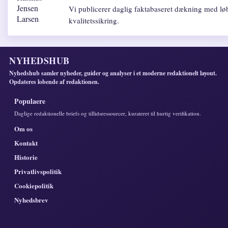
Vi publicerer daglig faktabaseret dækning med lø
kvalitetssikring.
NYHEDSHUB
Nyhedshub samler nyheder, guider og analyser i et moderne redaktionelt layout.
Opdateres lobende af redaktionen.
Populaere
Daglige redaktionelle briefs og tillidsressourcer, kurateret til hurtig verifikation.
Om os
Kontakt
Historie
Privatlivspolitik
Cookiepolitik
Nyhedsbrev