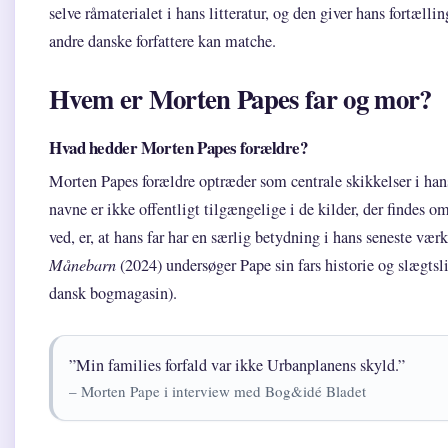
selve råmaterialet i hans litteratur, og den giver hans fortællin
andre danske forfattere kan matche.
Hvem er Morten Papes far og mor?
Hvad hedder Morten Papes forældre?
Morten Papes forældre optræder som centrale skikkelser i han
navne er ikke offentligt tilgængelige i de kilder, der findes om
ved, er, at hans far har en særlig betydning i hans seneste værk
Månebarn
(2024) undersøger Pape sin fars historie og slægts
dansk bogmagasin).
”Min families forfald var ikke Urbanplanens skyld.”
– Morten Pape i interview med Bog&idé Bladet