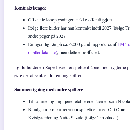
Kontraktlængde
Officielle lønoplysninger er ikke offentliggjort.
Ifølge flere kilder har han kontrakt indtil 2027 (ifølge 
andre peger på 2028.
En ugentlig løn på ca. 6.000 pund rapporteres af
FM Tra
(spillerdata-site)
, men dette er uofficielt.
Lønforholdene i Superligaen er sjældent åbne, men rygterne p
øvre del af skalaen for en ung spiller.
Sammenligning med andre spillere
Til sammenligning tjener etablerede stjerner som Nicola
Bundgaard konkurrerer om spilletiden med Ohi Omoiju
Kvistgaarden og Yuito Suzuki (ifølge Tipsbladet).