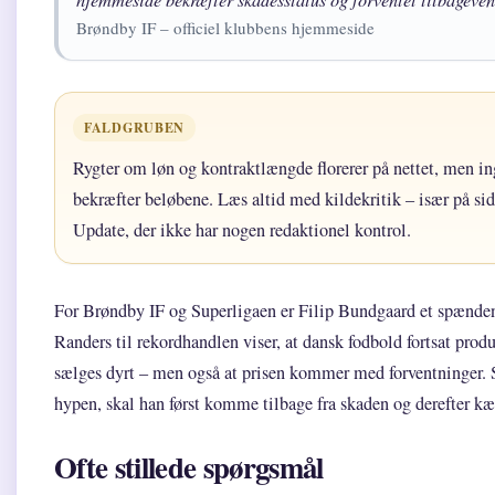
Brøndby IF – officiel klubbens hjemmeside
FALDGRUBEN
Rygter om løn og kontraktlængde florerer på nettet, men ing
bekræfter beløbene. Læs altid med kildekritik – især på s
Update, der ikke har nogen redaktionel kontrol.
For Brøndby IF og Superligaen er Filip Bundgaard et spænden
Randers til rekordhandlen viser, at dansk fodbold fortsat produ
sælges dyrt – men også at prisen kommer med forventninger. S
hypen, skal han først komme tilbage fra skaden og derefter k
Ofte stillede spørgsmål