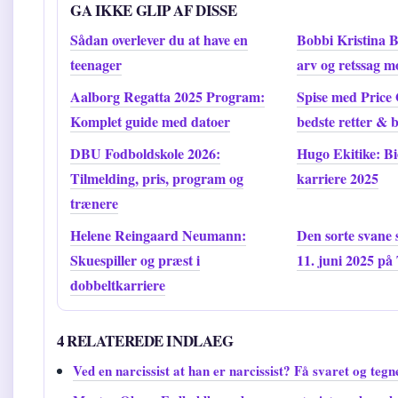
GA IKKE GLIP AF DISSE
Sådan overlever du at have en
Bobbi Kristina 
teenager
arv og retssag 
Aalborg Regatta 2025 Program:
Spise med Price 
Komplet guide med datoer
bedste retter &
DBU Fodboldskole 2026:
Hugo Ekitike: Bio
Tilmelding, pris, program og
karriere 2025
trænere
Helene Reingaard Neumann:
Den sorte svane 
Skuespiller og præst i
11. juni 2025 på
dobbeltkarriere
4 RELATEREDE INDLAEG
Ved en narcissist at han er narcissist? Få svaret og tegn