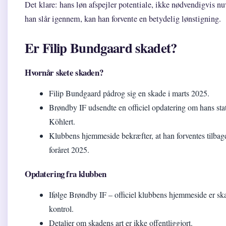
Det klare: hans løn afspejler potentiale, ikke nødvendigvis n
han slår igennem, kan han forvente en betydelig lønstigning.
Er Filip Bundgaard skadet?
Hvornår skete skaden?
Filip Bundgaard pådrog sig en skade i marts 2025.
Brøndby IF udsendte en officiel opdatering om hans s
Köhlert.
Klubbens hjemmeside bekræfter, at han forventes tilbage 
foråret 2025.
Opdatering fra klubben
Ifølge Brøndby IF – officiel klubbens hjemmeside er sk
kontrol.
Detaljer om skadens art er ikke offentliggjort.