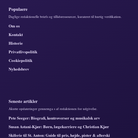
Populaere
Daglige redaktionelle briefs og tillidsressourcer, kurateret til hurtig verifikation.
Om os
Kontakt
Historie
Privatlivspolitik
Cookiepolitik
Nyhedsbrev
Seneste artikler
Akutte opdateringer gennemga s af redaktionen for udgivelse.
Pete Seeger: Biografi, kontroverser og musikalsk arv
Susan Astani-Kjær: Børn, lægekarriere og Christian Kjær
Skiferie til St. Anton: Guide til pris, højde, pister & afterski