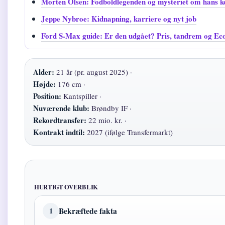
Morten Olsen: Fodboldlegenden og mysteriet om hans k
Jeppe Nybroe: Kidnapning, karriere og nyt job
Ford S-Max guide: Er den udgået? Pris, tandrem og E
Alder:
21 år (pr. august 2025) ·
Højde:
176 cm ·
Position:
Kantspiller ·
Nuværende klub:
Brøndby IF ·
Rekordtransfer:
22 mio. kr. ·
Kontrakt indtil:
2027 (ifølge Transfermarkt)
HURTIGT OVERBLIK
Bekræftede fakta
1