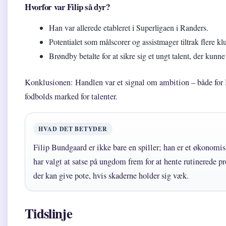
Hvorfor var Filip så dyr?
Han var allerede etableret i Superligaen i Randers.
Potentialet som målscorer og assistmager tiltrak flere kl
Brøndby betalte for at sikre sig et ungt talent, der kunne
Konklusionen: Handlen var et signal om ambition – både for
fodbolds marked for talenter.
HVAD DET BETYDER
Filip Bundgaard er ikke bare en spiller; han er et økonomi
har valgt at satse på ungdom frem for at hente rutinerede pro
der kan give pote, hvis skaderne holder sig væk.
Tidslinje