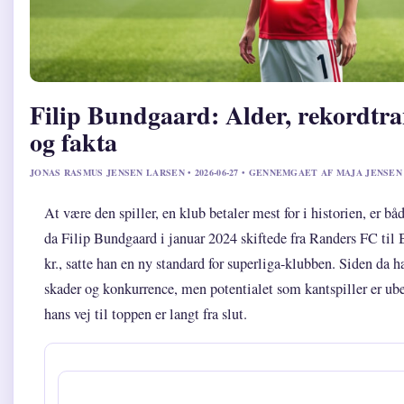
Filip Bundgaard: Alder, rekordtra
og fakta
JONAS RASMUS JENSEN LARSEN • 2026-06-27 • GENNEMGAET AF MAJA JENSEN
At være den spiller, en klub betaler mest for i historien, er bå
da Filip Bundgaard i januar 2024 skiftede fra Randers FC til 
kr., satte han en ny standard for superliga-klubben. Siden da
skader og konkurrence, men potentialet som kantspiller er ube
hans vej til toppen er langt fra slut.