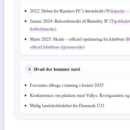
2022: Debut for Randers FC’s førstehold (
Wikipedia –
Januar 2024: Rekordtransfer til Brøndby IF (
Tipsblade
fodboldmedie
)
Marts 2025: Skade – officiel opdatering fra klubben (
B
officiel klubbens hjemmeside
)
Hvad der kommer næst
4
Forventes tilbage i træning i foråret 2025
Konkurrence om pladsen med Vallys, Kvistgaarden og
Mulig landsholdsdebut for Danmark U21