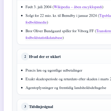
Født 3. juli 2004 (
Wikipedia – åben encyklopædi
)
Solgt for 22 mio. kr. til Brøndby i januar 2024 (
Tipsbla
fodboldmedie
)
Bror Oliver Bundgaard spiller for Viborg FF (
Transferm
fodboldstatistikdatabase
)
Hvad der er uklart
2
Præcis løn og ugentlige udbetalinger
Exakt skadesperiode og returdato efter skaden i marts
Agentoplysninger og fremtidig landsholdsdeltagelse
Tidslinjesignal
3