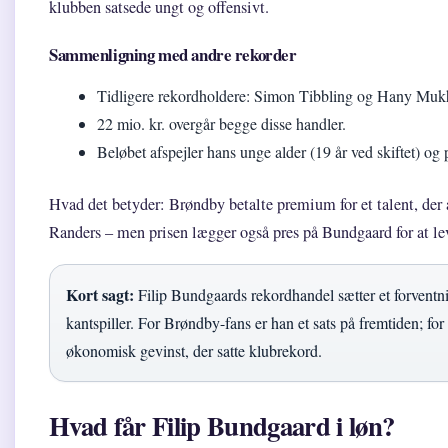
klubben satsede ungt og offensivt.
Sammenligning med andre rekorder
Tidligere rekordholdere: Simon Tibbling og Hany Mukh
22 mio. kr. overgår begge disse handler.
Beløbet afspejler hans unge alder (19 år ved skiftet) og 
Hvad det betyder: Brøndby betalte premium for et talent, der a
Randers – men prisen lægger også pres på Bundgaard for at le
Kort sagt:
Filip Bundgaards rekordhandel sætter et forventn
kantspiller. For Brøndby-fans er han et sats på fremtiden; fo
økonomisk gevinst, der satte klubrekord.
Hvad får Filip Bundgaard i løn?