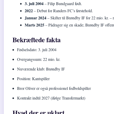
3. juli 2004
– Filip Bundgaard født.
2022
– Debut for Randers FC’s førstehold.
Januar 2024
– Skifter til Brøndby IF for 22 mio. kr. –
Marts 2025
– Pådrager sig en skade; Brøndby IF offent
Bekræftede fakta
Fødselsdato: 3. juli 2004
Overgangssum: 22 mio. kr.
Nuværende klub: Brøndby IF
Position: Kantspiller
Bror Oliver er også professionel fodboldspiller
Kontrakt indtil 2027 (ifølge Transfermarkt)
Hvad der er uklart