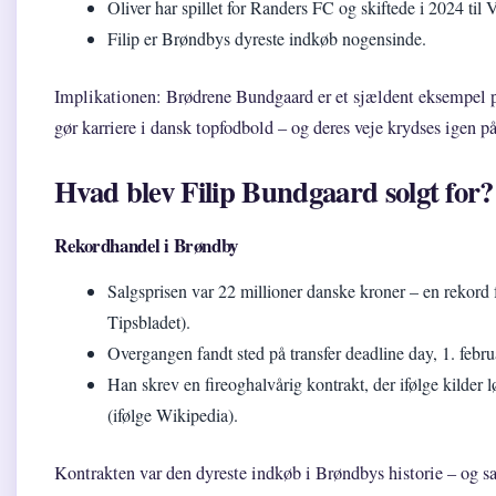
Oliver har spillet for Randers FC og skiftede i 2024 til 
Filip er Brøndbys dyreste indkøb nogensinde.
Implikationen: Brødrene Bundgaard er et sjældent eksempel p
gør karriere i dansk topfodbold – og deres veje krydses igen p
Hvad blev Filip Bundgaard solgt for?
Rekordhandel i Brøndby
Salgsprisen var 22 millioner danske kroner – en rekord 
Tipsbladet).
Overgangen fandt sted på transfer deadline day, 1. febr
Han skrev en fireoghalvårig kontrakt, der ifølge kilder
(ifølge Wikipedia).
Kontrakten var den dyreste indkøb i Brøndbys historie – og sa