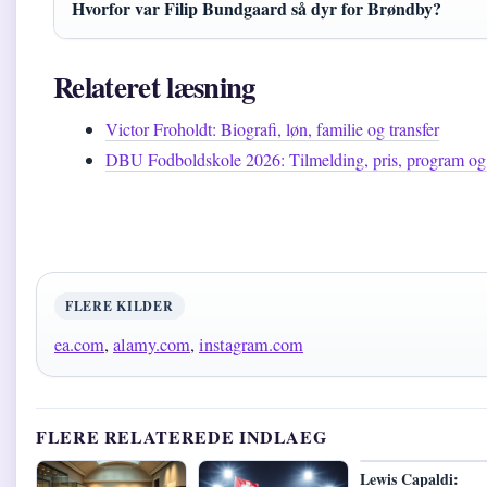
Hvorfor var Filip Bundgaard så dyr for Brøndby?
Relateret læsning
Victor Froholdt: Biografi, løn, familie og transfer
DBU Fodboldskole 2026: Tilmelding, pris, program og
FLERE KILDER
ea.com
,
alamy.com
,
instagram.com
FLERE RELATEREDE INDLAEG
Lewis Capaldi: