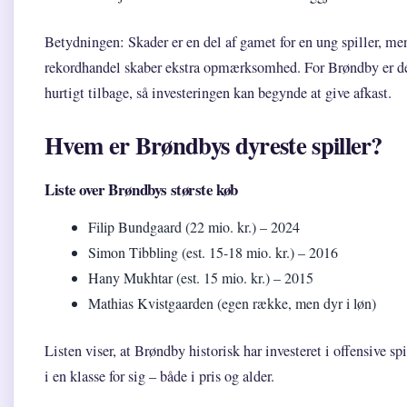
Betydningen: Skader er en del af gamet for en ung spiller, men
rekordhandel skaber ekstra opmærksomhed. For Brøndby er det
hurtigt tilbage, så investeringen kan begynde at give afkast.
Hvem er Brøndbys dyreste spiller?
Liste over Brøndbys største køb
Filip Bundgaard (22 mio. kr.) – 2024
Simon Tibbling (est. 15-18 mio. kr.) – 2016
Hany Mukhtar (est. 15 mio. kr.) – 2015
Mathias Kvistgaarden (egen række, men dyr i løn)
Listen viser, at Brøndby historisk har investeret i offensive s
i en klasse for sig – både i pris og alder.