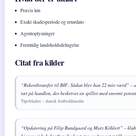
Præcis løn
Exakt skadesperiode og returdato
Agentoplysninger
Fremtidig landsholdsdeltagelse
Citat fra kilder
“Rekordtransfer til BIF: Sådan blev han 22 mio værd” – ar
tæt på handlen, der beskriver en spiller med enormt potent
Tipsbladet – dansk fodboldmedie
“Opdatering på Filip Bundgaard og Mats Köhlert” – klubb
hjemmeside bekræfter skadesstatus og forventet tilbageve