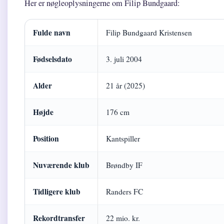
Her er nøgleoplysningerne om Filip Bundgaard:
Filip Bundgaard – nøgleoplysninger
Fulde navn
Filip Bundgaard Kristensen
Fødselsdato
3. juli 2004
Alder
21 år (2025)
Højde
176 cm
Position
Kantspiller
Nuværende klub
Brøndby IF
Tidligere klub
Randers FC
Rekordtransfer
22 mio. kr.