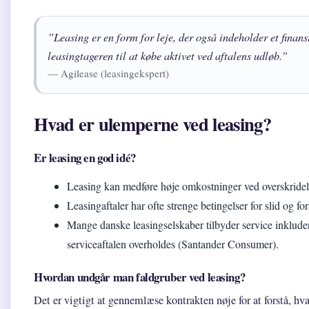
”Leasing er en form for leje, der også indeholder et finan
leasingtageren til at købe aktivet ved aftalens udløb.”
— Agilease (leasingekspert)
Hvad er ulemperne ved leasing?
Er leasing en god idé?
Leasing kan medføre høje omkostninger ved overskridels
Leasingaftaler har ofte strenge betingelser for slid og for
Mange danske leasingselskaber tilbyder service inkluder
serviceaftalen overholdes (Santander Consumer).
Hvordan undgår man faldgruber ved leasing?
Det er vigtigt at gennemlæse kontrakten nøje for at forstå, hv