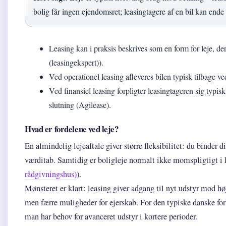
bolig får ingen ejendomsret; leasingtagere af en bil kan ende
Leasing kan i praksis beskrives som en form for leje, d
(leasingekspert)).
Ved operationel leasing afleveres bilen typisk tilbage ve
Ved finansiel leasing forpligter leasingtageren sig typisk
slutning (Agilease).
Hvad er fordelene ved leje?
En almindelig lejeaftale giver større fleksibilitet: du binder d
værditab. Samtidig er boligleje normalt ikke momspligtigt i
rådgivningshus)
).
Mønsteret er klart: leasing giver adgang til nyt udstyr mod høje
men færre muligheder for ejerskab. For den typiske danske for
man har behov for avanceret udstyr i kortere perioder.