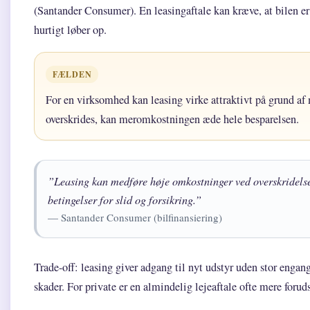
(Santander Consumer). En leasingaftale kan kræve, at bilen er 
hurtigt løber op.
FÆLDEN
For en virksomhed kan leasing virke attraktivt på grund 
overskrides, kan meromkostningen æde hele besparelsen.
”Leasing kan medføre høje omkostninger ved overskridelse 
betingelser for slid og forsikring.”
— Santander Consumer (bilfinansiering)
Trade-off: leasing giver adgang til nyt udstyr uden stor enga
skader. For private er en almindelig lejeaftale ofte mere forud