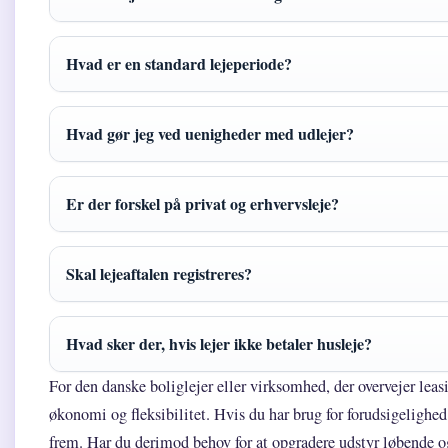
Hvad er en standard lejeperiode?
Hvad gør jeg ved uenigheder med udlejer?
Er der forskel på privat og erhvervsleje?
Skal lejeaftalen registreres?
Hvad sker der, hvis lejer ikke betaler husleje?
For den danske boliglejer eller virksomhed, der overvejer leas
økonomi og fleksibilitet. Hvis du har brug for forudsigelighed o
frem. Har du derimod behov for at opgradere udstyr løbende o