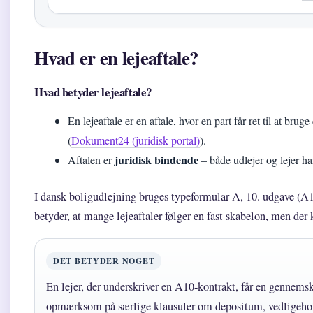
Hvad er en lejeaftale?
Hvad betyder lejeaftale?
En lejeaftale er en aftale, hvor en part får ret til at brug
(
Dokument24 (juridisk portal)
).
juridisk bindende
Aftalen er
– både udlejer og lejer ha
I dansk boligudlejning bruges typeformular A, 10. udgave (
betyder, at mange lejeaftaler følger en fast skabelon, men der 
DET BETYDER NOGET
En lejer, der underskriver en A10-kontrakt, får en gennem
opmærksom på særlige klausuler om depositum, vedligehol