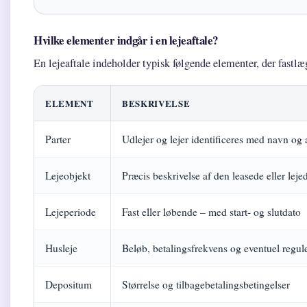
Hvilke elementer indgår i en lejeaftale?
En lejeaftale indeholder typisk følgende elementer, der fastlæg
ELEMENT
BESKRIVELSE
Parter
Udlejer og lejer identificeres med navn og 
Lejeobjekt
Præcis beskrivelse af den leasede eller lej
Lejeperiode
Fast eller løbende – med start- og slutdato
Husleje
Beløb, betalingsfrekvens og eventuel regul
Depositum
Størrelse og tilbagebetalingsbetingelser