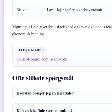
Risiko
Lav – lejer hæfter ikke for værditab
Mønsteret: Leje giver forudsigelighed og lav risiko, mens leas
økonomisk binding.
FLERE KILDER
houseofcontrol.com
,
scanwo.dk
Ofte stillede spørgsmål
Hvordan opsiger jeg en lejeaftale?
Kan en lejeaftale være mundtlig?