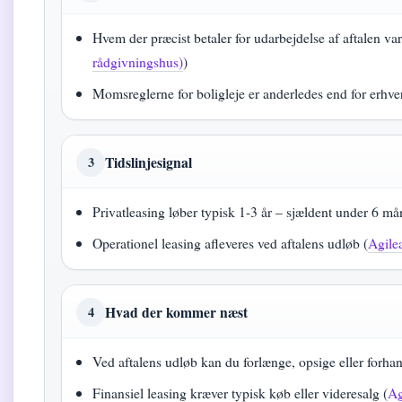
Hvem der præcist betaler for udarbejdelse af aftalen var
rådgivningshus)
)
Momsreglerne for boligleje er anderledes end for erhver
Tidslinjesignal
3
Privatleasing løber typisk 1-3 år – sjældent under 6 må
Operationel leasing afleveres ved aftalens udløb (
Agile
Hvad der kommer næst
4
Ved aftalens udløb kan du forlænge, opsige eller forhan
Finansiel leasing kræver typisk køb eller videresalg (
Ag