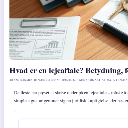
Hvad er en lejeaftale? Betydning, f
JONAS RASMUS JENSEN LARSEN • 2026-05-22 • GENNEMGAET AF MAJA JENSEN
De fleste har prøvet at skrive under på en lejeaftale – måske f
simple signatur gemmer sig en juridisk forpligtelse, der bestem