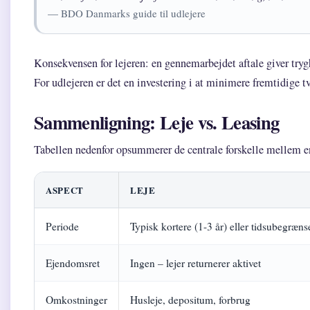
— BDO Danmarks guide til udlejere
Konsekvensen for lejeren: en gennemarbejdet aftale giver trygh
For udlejeren er det en investering i at minimere fremtidige tv
Sammenligning: Leje vs. Leasing
Tabellen nedenfor opsummerer de centrale forskelle mellem en
ASPECT
LEJE
Periode
Typisk kortere (1-3 år) eller tidsubegræns
Ejendomsret
Ingen – lejer returnerer aktivet
Omkostninger
Husleje, depositum, forbrug