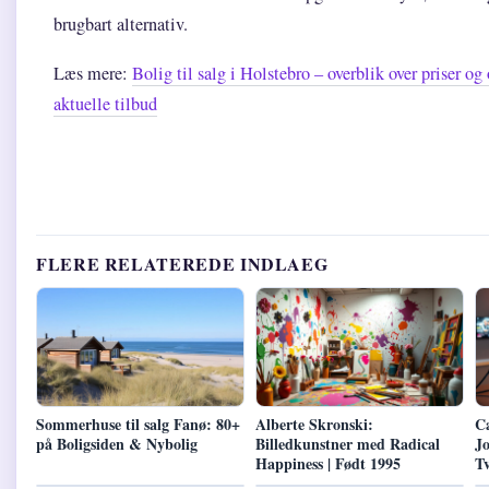
brugbart alternativ.
Læs mere:
Bolig til salg i Holstebro – overblik over priser o
aktuelle tilbud
FLERE RELATEREDE INDLAEG
Sommerhuse til salg Fanø: 80+
Alberte Skronski:
Ca
på Boligsiden & Nybolig
Billedkunstner med Radical
Jo
Happiness | Født 1995
T