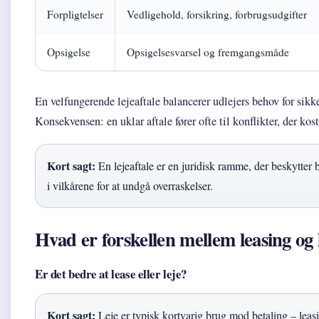
Forpligtelser
Vedligehold, forsikring, forbrugsudgifter
Opsigelse
Opsigelsesvarsel og fremgangsmåde
En velfungerende lejeaftale balancerer udlejers behov for sikke
Konsekvensen: en uklar aftale fører ofte til konflikter, der kos
Kort sagt:
En lejeaftale er en juridisk ramme, der beskytter b
i vilkårene for at undgå overraskelser.
Hvad er forskellen mellem leasing og 
Er det bedre at lease eller leje?
Kort sagt:
Leje er typisk kortvarig brug mod betaling – leasin