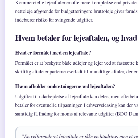
Kommercielle lejeaftaler er ofte mere komplekse end private
nettoleje afgørende for budgetteringen: bruttoleje giver forud
indebærer risiko for svingende udgifter.
Hvem betaler for lejeaftalen, og hvad
Hvad er formålet med en lejeaftale?
Formålet er at beskytte både udlejer og lejer ved at fastsætte 
skriftlig aftale er parterne overladt til mundtlige aftaler, de
Hvem afholder omkostningerne ved lejeaftalen?
Udgifter til udarbejdelse af lejeaftale kan deles, men ofte bet
betaler for eventuelle tilpasninger. I erhvervsleasing kan de
samtidig få fradrag for moms af relevante udgifter (BDO Dan
”En velformuleret lejeaftale er ikke en hindring, men et re