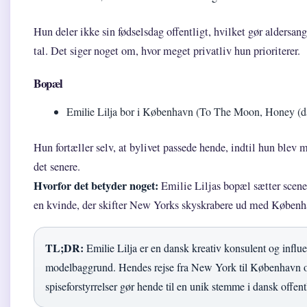
Hun deler ikke sin fødselsdag offentligt, hvilket gør aldersangi
tal. Det siger noget om, hvor meget privatliv hun prioriterer.
Bopæl
Emilie Lilja bor i København (To The Moon, Honey (dan
Hun fortæller selv, at bylivet passede hende, indtil hun ble
det senere.
Hvorfor det betyder noget:
Emilie Liljas bopæl sætter scene
en kvinde, der skifter New Yorks skyskrabere ud med Københ
TL;DR:
Emilie Lilja er en dansk kreativ konsulent og infl
modelbaggrund. Hendes rejse fra New York til København
spiseforstyrrelser gør hende til en unik stemme i dansk offent