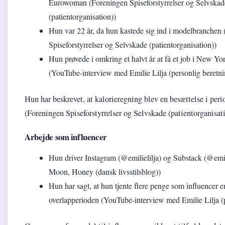
Eurowoman (Foreningen Spiseforstyrrelser og Selvskad
(patientorganisation))
Hun var 22 år, da hun kastede sig ind i modelbranchen
Spiseforstyrrelser og Selvskade (patientorganisation))
Hun prøvede i omkring et halvt år at få et job i New Yor
(YouTube-interview med Emilie Lilja (personlig beretni
Hun har beskrevet, at kalorieregning blev en besættelse i pe
(Foreningen Spiseforstyrrelser og Selvskade (patientorganisati
Arbejde som influencer
Hun driver Instagram (@emilielilja) og Substack (@emil
Moon, Honey (dansk livsstilsblog))
Hun har sagt, at hun tjente flere penge som influencer 
overlapperioden (YouTube-interview med Emilie Lilja (p