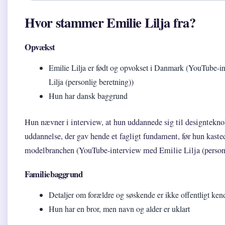
Hvor stammer Emilie Lilja fra?
Opvækst
Emilie Lilja er født og opvokset i Danmark (YouTube-i
Lilja (personlig beretning))
Hun har dansk baggrund
Hun nævner i interview, at hun uddannede sig til designtekn
uddannelse, der gav hende et fagligt fundament, før hun kasted
modelbranchen (YouTube-interview med Emilie Lilja (personl
Familiebaggrund
Detaljer om forældre og søskende er ikke offentligt ken
Hun har en bror, men navn og alder er uklart