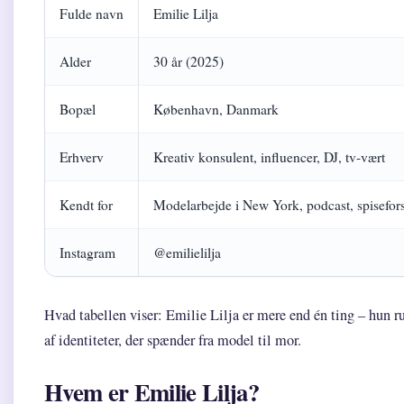
Fulde navn
Emilie Lilja
Alder
30 år (2025)
Bopæl
København, Danmark
Erhverv
Kreativ konsulent, influencer, DJ, tv-vært
Kendt for
Modelarbejde i New York, podcast, spiseforst
Instagram
@emilielilja
Hvad tabellen viser: Emilie Lilja er mere end én ting – hun 
af identiteter, der spænder fra model til mor.
Hvem er Emilie Lilja?