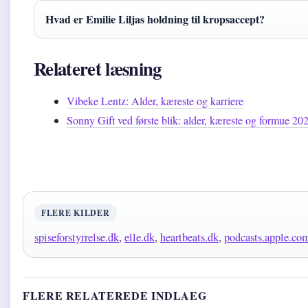
Hvad er Emilie Liljas holdning til kropsaccept?
Relateret læsning
Vibeke Lentz: Alder, kæreste og karriere
Sonny Gift ved første blik: alder, kæreste og formue 20
FLERE KILDER
spiseforstyrrelse.dk
,
elle.dk
,
heartbeats.dk
,
podcasts.apple.co
FLERE RELATEREDE INDLAEG