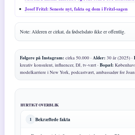
Josef Fritzl: Seneste nyt, fakta og dom i Fritzl-sagen
Note: Alderen er cirkat, da fødselsdato ikke er offentlig.
Følgere på Instagram:
Alder:
cirka 50.000 ·
30 år (2025) ·
Bopæl:
kreativ konsulent, influencer, DJ, tv-vært ·
Københav
modelkarriere i New York, podcastvært, ambassadør for Joa
HURTIGT OVERBLIK
Bekræftede fakta
1