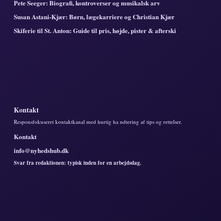
Pete Seeger: Biografi, kontroverser og musikalsk arv
Susan Astani-Kjær: Børn, lægekarriere og Christian Kjær
Skiferie til St. Anton: Guide til pris, højde, pister & afterski
Kontakt
Responsfokuseret kontaktkanal med hurtig ha ndtering af tips og rettelser.
Kontakt
info@nyhedshub.dk
Svar fra redaktionen: typisk inden for en arbejdsdag.