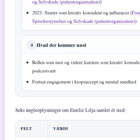
og Selvskade (patientorganisation)
)
2021: Starter som kreativ konsulent og influencer (
For
Spiseforstyrrelser og Selvskade (patientorganisation)
)
Hvad der kommer næst
4
Rollen som mor og videre karriere som kreativ konsule
podcastvært
Fortsat engagement i kropsaccept og mental sundhed
Seks nøgleoplysninger om Emilie Lilja samlet ét sted:
FELT
VÆRDI