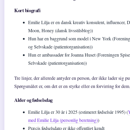
Kort biografi
Emilie Lilja er en dansk kreativ konsulent, influencer, 
Moon, Honey (dansk livsstilsblog))
Hun har en baggrund som model i New York (Foreningen
og Selvskade (patientorganisation))
Hun er ambassadør for Joanna Huset (Foreningen Spisef
Selvskade (patientorganisation))
Tre linjer, der allerede antyder en person, der ikke lader sig pu
Spørgsmålet er, om det er en styrke eller en forvirring for dem
Alder og fødselsdag
Emilie Lilja er 30 år i 2025 (estimeret fødselsår 1995) (
med Emilie Lilja (personlig beretning)
)
Præcis fødselsdato er ikke offentligt kendt