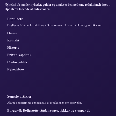
Nyhedshub samler nyheder, guider og analyser i et moderne redaktionelt layout.
Opdateres lobende af redaktionen.
Populaere
Daglige redaktionelle briefs og tillidsressourcer, kurateret til hurtig verifikation.
Om os
Kontakt
Historie
Privatlivspolitik
Cookiepolitik
Nyhedsbrev
Seneste artikler
Akutte opdateringer gennemga s af redaktionen for udgivelse.
Borger.dk Boligstøtte: Sådan søger, tjekker og stopper du