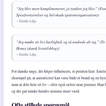
“Jeg blev mere komplimenteret, jo tyndere jeg blev.” (For
Spiseforstyrrelser og Selvskade (patientorganisation))
– Emilie Lilja
“Jeg mødte sit livs kærlighed, og så ændrede alt sig.” (T
Honey (dansk livsstilsblog))
– Emilie Lilja
For danske unge, der følger influencers, er pointen klar: Emilie
eksempel på, at autenticitet kan være både et brand og en byr
man at dele hele sit liv – eller også sætter man grænser. Hun h
og det gør måske hendes stemme mere værd.
Ofte stillede spørgsmål