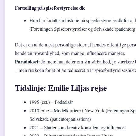
Fortælling på spiseforstyrrelse.dk
Hun har fortalt sin historie på spiseforstyrrelse.dk for at
(Foreningen Spiseforstyrrelser og Selvskade (patientorg
Det er en af de mest personlige sider af hendes offentlige pers
hende en troværdighed, som mange influencere mangler.
Paradokset:
Jo mere hun deler om sin sårbarhed, jo stærkere 
– men risikoen for at blive reduceret til “spiseforstyrrelseshisto
Tidslinje: Emilie Liljas rejse
1995 (est.)
– Fødselsår
2010’erne
– Modelkarriere i New York (Foreningen Spis
Selvskade (patientorganisation))
2021
– Starter som kreativ konsulent og influencer
2023
– Bliver ambassadør for Joanna Huset