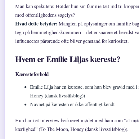
Man kan spekulere: Holder hun sin familie tæt ind til kroppe
mod offentlighedens søgelys?
Hvad dette betyder:
Manglen på oplysninger om familie bagg
tegn på hemmelighedskræmmeri – det er snarere et bevidst val
influenceres pårørende ofte bliver genstand for kuriositet.
Hvem er Emilie Liljas kæreste?
Kæresteforhold
Emilie Lilja har en kæreste, som hun blev gravid med 
Honey (dansk livsstilsblog))
Navnet på kæresten er ikke offentligt kendt
Hun har i et interview beskrevet mødet med ham som “at møde
kærlighed” (To The Moon, Honey (dansk livsstilsblog)).