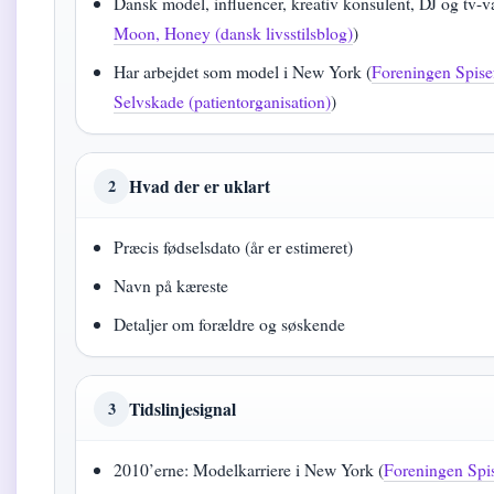
Dansk model, influencer, kreativ konsulent, DJ og tv-v
Moon, Honey (dansk livsstilsblog)
)
Har arbejdet som model i New York (
Foreningen Spisef
Selvskade (patientorganisation)
)
Hvad der er uklart
2
Præcis fødselsdato (år er estimeret)
Navn på kæreste
Detaljer om forældre og søskende
Tidslinjesignal
3
2010’erne: Modelkarriere i New York (
Foreningen Spis