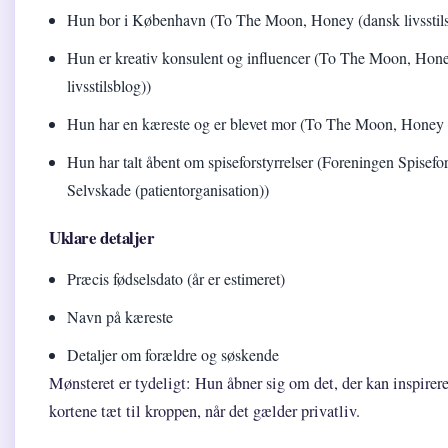
Hun bor i København (To The Moon, Honey (dansk livsstils
Hun er kreativ konsulent og influencer (To The Moon, Hon
livsstilsblog))
Hun har en kæreste og er blevet mor (To The Moon, Honey (d
Hun har talt åbent om spiseforstyrrelser (Foreningen Spisefor
Selvskade (patientorganisation))
Uklare detaljer
Præcis fødselsdato (år er estimeret)
Navn på kæreste
Detaljer om forældre og søskende
Mønsteret er tydeligt: Hun åbner sig om det, der kan inspirer
kortene tæt til kroppen, når det gælder privatliv.