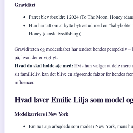
Graviditet
Parret blev forældre i 2024 (To The Moon, Honey (dansk
Hun har talt om at bytte bylivet ud med en “babyboble
Honey (dansk livsstilsblog))
Graviditeten og moderskabet har ændret hendes perspektiv – b
på, hvad der er vigtigt.
Hvad du skal holde øje med:
Hvis hun vælger at dele mere 
sit familieliv, kan det blive en afgørende faktor for hendes f
influencer.
Hvad laver Emilie Lilja som model og
Modelkarriere i New York
Emilie Lilja arbejdede som model i New York, mens hu