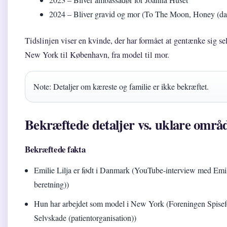
2024
– Bliver gravid og mor (To The Moon, Honey (dans
Tidslinjen viser en kvinde, der har formået at gentænke sig sel
New York til København, fra model til mor.
Note: Detaljer om kæreste og familie er ikke bekræftet.
Bekræftede detaljer vs. uklare områ
Bekræftede fakta
Emilie Lilja er født i Danmark (YouTube-interview med Emili
beretning))
Hun har arbejdet som model i New York (Foreningen Spisefo
Selvskade (patientorganisation))