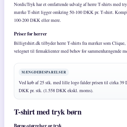
NordicTryk har et omfattende udvalg af herre T-shirts med try
mærke T-shirt ligger omkring 50-100 DKK pr. T-shirt. Komplek
100-200 DKK eller mere.
Priser for herrer
Billigtshirt.dk tilbyder herre T-shirts fra mærker som Cliqu
velegnet til firmaklienter med behov for sammenhængende me
MÆNGDEBESPARELSER
Ved køb af 25 stk. med lille logo falder prisen til cirka 3
DKK pr. stk. (1.558 DKK ekskl. moms).
T-shirt med tryk børn
Børne-størrelser og tryk