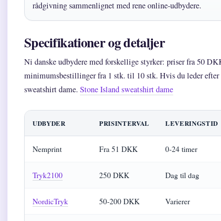
rådgivning sammenlignet med rene online-udbydere.
Specifikationer og detaljer
Ni danske udbydere med forskellige styrker: priser fra 50 DKK
minimumsbestillinger fra 1 stk. til 10 stk. Hvis du leder efter 
sweatshirt dame.
Stone Island sweatshirt dame
UDBYDER
PRISINTERVAL
LEVERINGSTID
Nemprint
Fra 51 DKK
0-24 timer
Tryk2100
250 DKK
Dag til dag
NordicTryk
50-200 DKK
Varierer