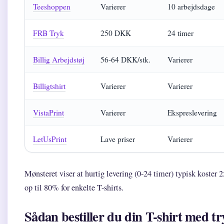
Teeshoppen
Varierer
10 arbejdsdage
FRB Tryk
250 DKK
24 timer
Billig Arbejdstøj
56-64 DKK/stk.
Varierer
Billigtshirt
Varierer
Varierer
VistaPrint
Varierer
Ekspreslevering
LetUsPrint
Lave priser
Varierer
Mønsteret viser at hurtig levering (0-24 timer) typisk koster
op til 80% for enkelte T-shirts.
Sådan bestiller du din T-shirt med t