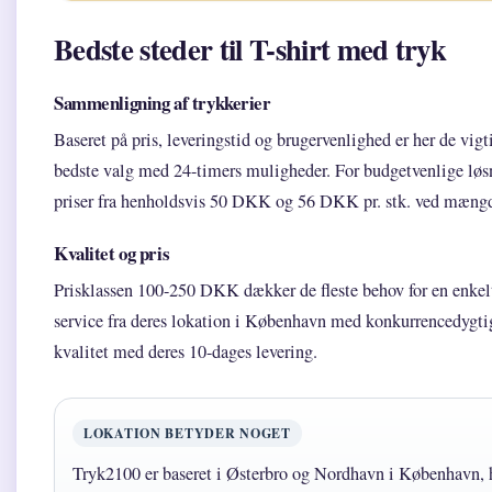
Bedste steder til T-shirt med tryk
Sammenligning af trykkerier
Baseret på pris, leveringstid og brugervenlighed er her de vig
bedste valg med 24-timers muligheder. For budgetvenlige løs
priser fra henholdsvis 50 DKK og 56 DKK pr. stk. ved mæng
Kvalitet og pris
Prisklassen 100-250 DKK dækker de fleste behov for en enkelt 
service fra deres lokation i København med konkurrencedygtige
kvalitet med deres 10-dages levering.
LOKATION BETYDER NOGET
Tryk2100 er baseret i Østerbro og Nordhavn i København, h