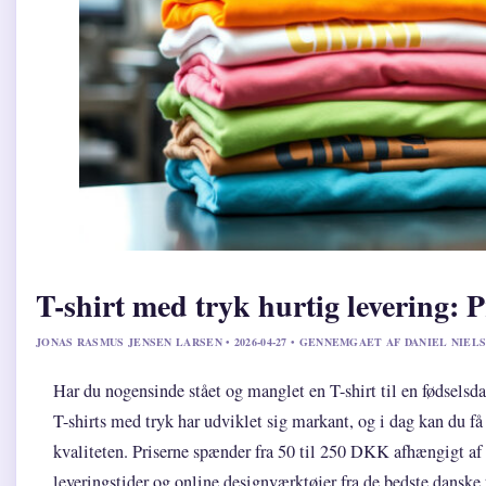
T-shirt med tryk hurtig levering: P
JONAS RASMUS JENSEN LARSEN • 2026-04-27 • GENNEMGAET AF DANIEL NIEL
Har du nogensinde stået og manglet en T-shirt til en fødselsda
T-shirts med tryk har udviklet sig markant, og i dag kan du 
kvaliteten. Priserne spænder fra 50 til 250 DKK afhængigt af
leveringstider og online designværktøjer fra de bedste danske 