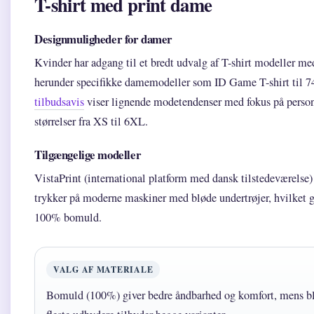
T-shirt med print dame
Designmuligheder for damer
Kvinder har adgang til et bredt udvalg af T-shirt modeller med
herunder specifikke damemodeller som ID Game T-shirt til 
tilbudsavis
viser lignende modetendenser med fokus på personlig
størrelser fra XS til 6XL.
Tilgængelige modeller
VistaPrint (international platform med dansk tilstedeværelse)
trykker på moderne maskiner med bløde undertrøjer, hvilket g
100% bomuld.
VALG AF MATERIALE
Bomuld (100%) giver bedre åndbarhed og komfort, mens bl