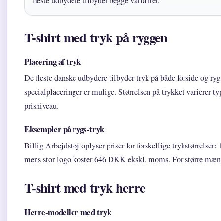
fleste udbydere tilbyder begge varianter.
T-shirt med tryk på ryggen
Placering af tryk
De fleste danske udbydere tilbyder tryk på både forside og ry
specialplaceringer er mulige. Størrelsen på trykket varierer ty
prisniveau.
Eksempler på rygs-tryk
Billig Arbejdstøj oplyser priser for forskellige trykstørrelser
mens stor logo koster 646 DKK ekskl. moms. For større mængde
T-shirt med tryk herre
Herre-modeller med tryk