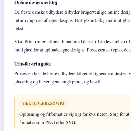
Online designværktøj
De fleste danske udbydere tilbyder brugervenlige online desig
intuitiv upload af egne designs. Billigtshirt.dk giver mulighed
tekst.
VistaPrint (international brand med dansk tilstedeværelse) t
mulighed for at uploade egne designs. Processen er typisk de
Trin-for-trin guide
Processen hos de fleste udbydere følger et lignende mønster: v
placering og farver, gennemgå proof, og bestil.
VÆR OPMÆRKSOM PÅ
Opløsning og filformat er vigtigt for kvaliteten. Sørg for 
formater som PNG eller SVG.