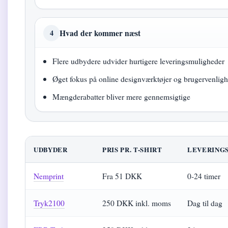
Hvad der kommer næst
4
Flere udbydere udvider hurtigere leveringsmuligheder
Øget fokus på online designværktøjer og brugervenlig
Mængderabatter bliver mere gennemsigtige
UDBYDER
PRIS PR. T-SHIRT
LEVERING
Nemprint
Fra 51 DKK
0-24 timer
Tryk2100
250 DKK inkl. moms
Dag til dag