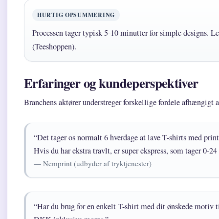
HURTIG OPSUMMERING
Processen tager typisk 5-10 minutter for simple designs. Le
(Teeshoppen).
Erfaringer og kundeperspektiver
Branchens aktører understreger forskellige fordele afhængigt
“Det tager os normalt 6 hverdage at lave T-shirts med pri
Hvis du har ekstra travlt, er super ekspress, som tager 0-24
— Nemprint (udbyder af tryktjenester)
“Har du brug for en enkelt T-shirt med dit ønskede motiv til