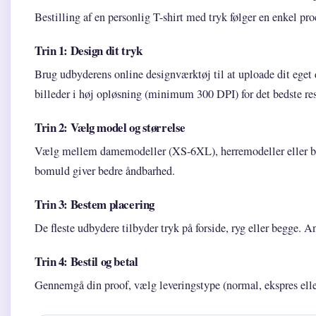
Bestilling af en personlig T-shirt med tryk følger en enkel pro
Trin 1: Design dit tryk
Brug udbyderens online designværktøj til at uploade dit eget d
billeder i høj opløsning (minimum 300 DPI) for det bedste res
Trin 2: Vælg model og størrelse
Vælg mellem damemodeller (XS-6XL), herremodeller eller bø
bomuld giver bedre åndbarhed.
Trin 3: Bestem placering
De fleste udbydere tilbyder tryk på forside, ryg eller begge. A
Trin 4: Bestil og betal
Gennemgå din proof, vælg leveringstype (normal, ekspres eller