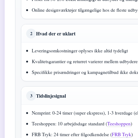
Online designværktøjer tilgængelige hos de fleste udby
Hvad der er uklart
2
Leveringsomkostninger oplyses ikke altid tydeligt
Kvalitetsgarantier og returret varierer mellem udbydere
Specifikke prisændringer og kampagnetilbud ikke dok
Tidslinjesignal
3
Nemprint: 0-24 timer (super ekspress), 1-3 hverdage (e
Teeshoppen: 10 arbejdsdage standard (
Teeshoppen
)
FRB Tryk: 24 timer efter filgodkendelse (
FRB Tryk
)