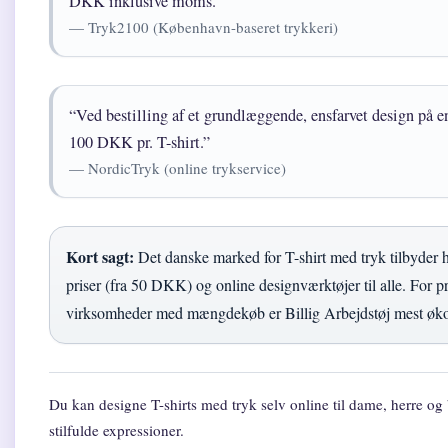
DKK inklusive moms.”
— Tryk2100 (København-baseret trykkeri)
“Ved bestilling af et grundlæggende, ensfarvet design på e
100 DKK pr. T-shirt.”
— NordicTryk (online trykservice)
Kort sagt:
Det danske marked for T-shirt med tryk tilbyder 
priser (fra 50 DKK) og online designværktøjer til alle. For p
virksomheder med mængdekøb er Billig Arbejdstøj mest øko
Du kan designe T-shirts med tryk selv online til dame, herre o
stilfulde expressioner.