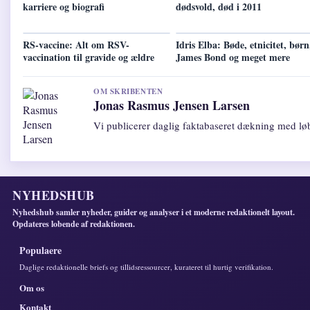
karriere og biografi
dødsvold, død i 2011
RS-vaccine: Alt om RSV-
Idris Elba: Bøde, etnicitet, børn
vaccination til gravide og ældre
James Bond og meget mere
OM SKRIBENTEN
Jonas Rasmus Jensen Larsen
Vi publicerer daglig faktabaseret dækning med løb
NYHEDSHUB
Nyhedshub samler nyheder, guider og analyser i et moderne redaktionelt layout.
Opdateres lobende af redaktionen.
Populaere
Daglige redaktionelle briefs og tillidsressourcer, kurateret til hurtig verifikation.
Om os
Kontakt