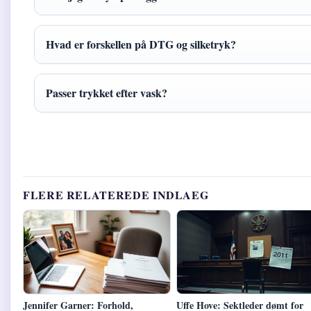
Hvad er forskellen på DTG og silketryk?
Passer trykket efter vask?
FLERE RELATEREDE INDLAEG
Jennifer Garner: Forhold,
Uffe Hove: Sektleder dømt for