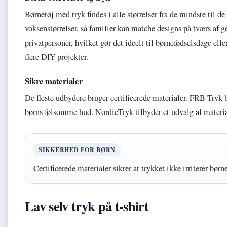
Børnetøj med tryk findes i alle størrelser fra de mindste til d
voksenstørrelser, så familier kan matche designs på tværs af ge
privatpersoner, hvilket gør det ideelt til børnefødselsdage el
flere DIY-projekter.
Sikre materialer
De fleste udbydere bruger certificerede materialer. FRB Try
børns følsomme hud. NordicTryk tilbyder et udvalg af material
SIKKERHED FOR BØRN
Certificerede materialer sikrer at trykket ikke irriterer bør
Lav selv tryk på t-shirt