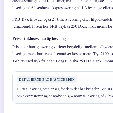
ekspressmulighed på 0-24 timer, hvilket er den hurtigste st
levering på 6 hverdage, ekspreslevering på 1-3 hverdage eller 
FRB Tryk tilbyder også 24 timers levering efter filgodkendelse
turnaround. Prisen hos FRB Tryk er 250 DKK inkl. moms for 
Priser inklusive hurtig levering
Prisen for hurtig levering varierer betydeligt mellem udbyder
levering, mens hurtigere alternativer koster mere. Tryk2100, 
T-shirts med tryk fra dag til dag til cirka 250 DKK inkl. mom
DETALJERNE BAG HASTIGHEDEN
Hurtig levering betaler sig for dem der har brug for T-shirt
om ekspreslevering er nødvendig – normal levering på 6 hver