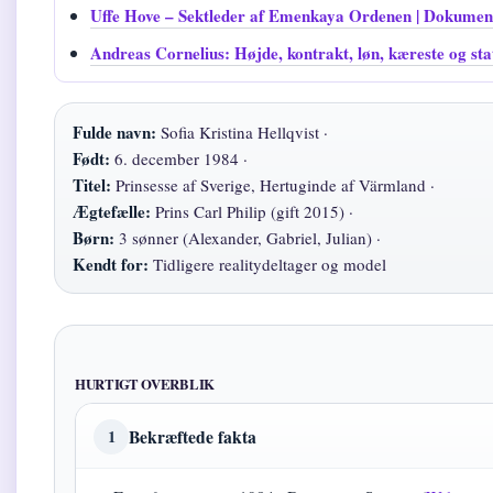
Uffe Hove – Sektleder af Emenkaya Ordenen | Dokumen
Andreas Cornelius: Højde, kontrakt, løn, kæreste og stat
Fulde navn:
Sofia Kristina Hellqvist ·
Født:
6. december 1984 ·
Titel:
Prinsesse af Sverige, Hertuginde af Värmland ·
Ægtefælle:
Prins Carl Philip (gift 2015) ·
Børn:
3 sønner (Alexander, Gabriel, Julian) ·
Kendt for:
Tidligere realitydeltager og model
HURTIGT OVERBLIK
Bekræftede fakta
1