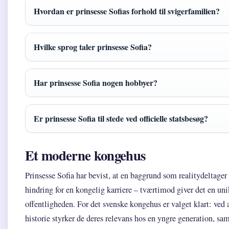
Hvordan er prinsesse Sofias forhold til svigerfamilien?
Hvilke sprog taler prinsesse Sofia?
Har prinsesse Sofia nogen hobbyer?
Er prinsesse Sofia til stede ved officielle statsbesøg?
Et moderne kongehus
Prinsesse Sofia har bevist, at en baggrund som realitydeltager 
hindring for en kongelig karriere – tværtimod giver det en unik
offentligheden. For det svenske kongehus er valget klart: ved
historie styrker de deres relevans hos en yngre generation, sa