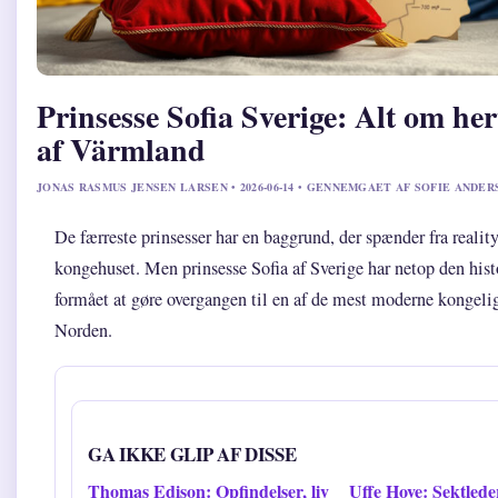
Prinsesse Sofia Sverige: Alt om he
af Värmland
JONAS RASMUS JENSEN LARSEN • 2026-06-14 • GENNEMGAET AF SOFIE ANDER
De færreste prinsesser har en baggrund, der spænder fra reality
kongehuset. Men prinsesse Sofia af Sverige har netop den hist
formået at gøre overgangen til en af de mest moderne kongelige
Norden.
GA IKKE GLIP AF DISSE
Thomas Edison: Opfindelser, liv
Uffe Hove: Sektlede