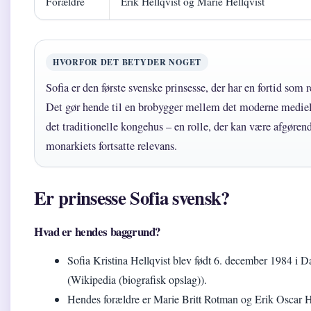
Forældre
Erik Hellqvist og Marie Hellqvist
HVORFOR DET BETYDER NOGET
Sofia er den første svenske prinsesse, der har en fortid som r
Det gør hende til en brobygger mellem det moderne medie
det traditionelle kongehus – en rolle, der kan være afgørend
monarkiets fortsatte relevans.
Er prinsesse Sofia svensk?
Hvad er hendes baggrund?
Sofia Kristina Hellqvist blev født 6. december 1984 i 
(Wikipedia (biografisk opslag)).
Hendes forældre er Marie Britt Rotman og Erik Oscar H