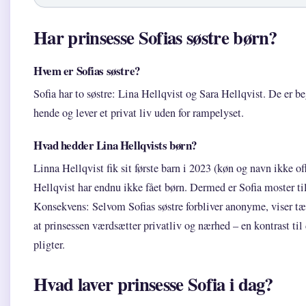
Har prinsesse Sofias søstre børn?
Hvem er Sofias søstre?
Sofia har to søstre: Lina Hellqvist og Sara Hellqvist. De er b
hende og lever et privat liv uden for rampelyset.
Hvad hedder Lina Hellqvists børn?
Linna Hellqvist fik sit første barn i 2023 (køn og navn ikke of
Hellqvist har endnu ikke fået børn. Dermed er Sofia moster til
Konsekvens: Selvom Sofias søstre forbliver anonyme, viser tæ
at prinsessen værdsætter privatliv og nærhed – en kontrast til
pligter.
Hvad laver prinsesse Sofia i dag?