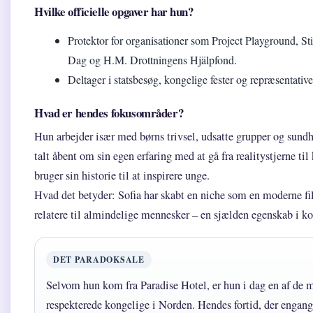
Hvilke officielle opgaver har hun?
Protektor for organisationer som Project Playground, St
Dag og H.M. Drottningens Hjälpfond.
Deltager i statsbesøg, kongelige fester og repræsentativ
Hvad er hendes fokusområder?
Hun arbejder især med børns trivsel, udsatte grupper og sund
talt åbent om sin egen erfaring med at gå fra realitystjerne ti
bruger sin historie til at inspirere unge.
Hvad det betyder: Sofia har skabt en niche som en moderne fil
relatere til almindelige mennesker – en sjælden egenskab i ko
DET PARADOKSALE
Selvom hun kom fra Paradise Hotel, er hun i dag en af de 
respekterede kongelige i Norden. Hendes fortid, der engang