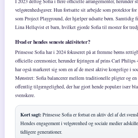
I 2023 deltog Sofia i flere officielle arrangementer, herunder 
velgørenhedsgaver. Hun fortsatte sit arbejde som protektor for
som Project Playground, der hjælper udsatte børn. Samtidig fi
Lina Hellqvist et barn, hvilket gjorde Sofia til moster for tred
Hvad er hendes seneste aktiviteter?
Prinsesse Sofia har i 2024 fokuseret på at fremme børns rettig
officielle ceremonier, herunder fejringen af prins Carl Philips
har også markeret sig som en af de mest aktive kongelige i so
Mønstret: Sofia balancerer mellem traditionelle pligter og e
offentlig tilgængelighed, der har gjort hende populær især bl
svenskere.
Kort sagt:
Prinsesse Sofia er fortsat en aktiv del af det sve
Hendes engagement i velgørenhed og sociale medier adskille
tidligere generationer.