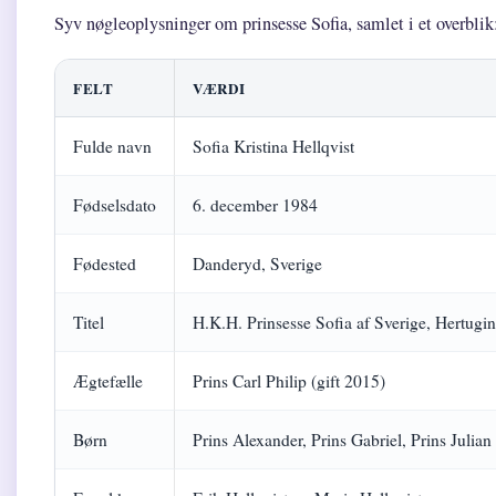
Syv nøgleoplysninger om prinsesse Sofia, samlet i et overblik
FELT
VÆRDI
Fulde navn
Sofia Kristina Hellqvist
Fødselsdato
6. december 1984
Fødested
Danderyd, Sverige
Titel
H.K.H. Prinsesse Sofia af Sverige, Hertugi
Ægtefælle
Prins Carl Philip (gift 2015)
Børn
Prins Alexander, Prins Gabriel, Prins Julian