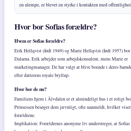
en ulempe, er blevet en styrke i kontakten med offentlighe
Hvor bor Sofias forældre?
Hvem er Sofias forældre?
Erik Hellqvist (født 1949) og Marie Hellqvist (født 1957) bor
Dalarna. Erik arbejder som arbejdskonsulent, mens Marie er
marketingmanager. De har valgt at blive boende i deres barn
efter datterens royale bryllup.
Hvor bor de nu?
Familiens hjem i Älvdalen er et almindeligt hus i et roligt bo
Prinsessen besøger dem jævnligt, ofte uanmeldt, hvilket viser 
forældrene.
Implikation: Forældrenes anonyme liv understreger, at Sofias 