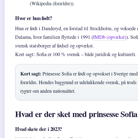
(Wikipedia (forældre)).
Hvor er hun født?
Hun er født i Danderyd, en forstad til Stockholm, og voksede 
Dalarna, hvor familien flyttede i 1991 (
IMDb (opvækst)
). Sof
svensk statsborger af fødsel og opvækst.
Kort sagt: Sofia er 100 % svensk – både juridisk og kulturelt.
Kort sagt:
Prinsesse Sofia er født og opvokset i Sverige me
forældre. Hendes baggrund er udelukkende svensk, på trods
rygter om anden nationalitet.
Hvad er der sket med prinsesse Sofia
Hvad skete der i 2023?