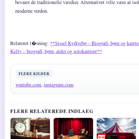
bevarer de traditionelle værdier. Alternativet ville være at isol
moderne verden.
Relateret l�sning:
**Sissel Kyrkjebø – Biografi, børn og karrie
Kelly – biografi, børn, alder og solokarriere**
FLERE KILDER
youtube.com
,
instagram.com
FLERE RELATEREDE INDLAEG