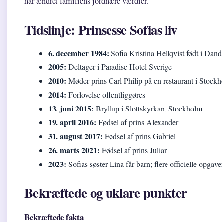
har ændret familiens jordnære værdier.
Tidslinje: Prinsesse Sofias liv
6. december 1984:
Sofia Kristina Hellqvist født i Dan
2005:
Deltager i Paradise Hotel Sverige
2010:
Møder prins Carl Philip på en restaurant i Stock
2014:
Forlovelse offentliggøres
13. juni 2015:
Bryllup i Slottskyrkan, Stockholm
19. april 2016:
Fødsel af prins Alexander
31. august 2017:
Fødsel af prins Gabriel
26. marts 2021:
Fødsel af prins Julian
2023:
Sofias søster Lina får barn; flere officielle opgave
Bekræftede og uklare punkter
Bekræftede fakta