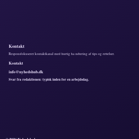
Kontakt
Responsfokuseret kontaktkanal med hurtig ha ndtering af tips og rettelser.
Kontakt
info@nyhedshub.dk
Svar fra redaktionen: typisk inden for en arbejdsdag.