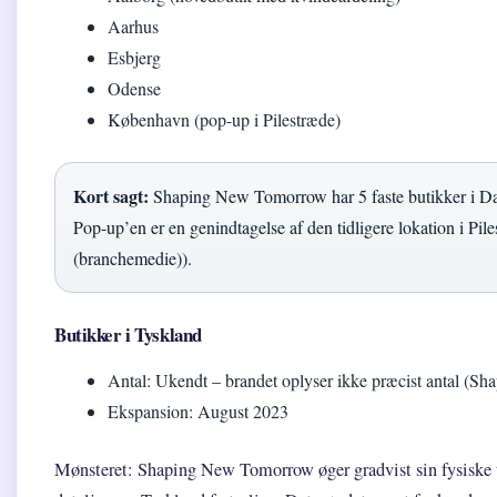
Aarhus
Esbjerg
Odense
København (pop-up i Pilestræde)
Kort sagt:
Shaping New Tomorrow har 5 faste butikker i D
Pop-up’en er en genindtagelse af den tidligere lokation i Pi
(branchemedie)).
Butikker i Tyskland
Antal: Ukendt – brandet oplyser ikke præcist antal (
Ekspansion: August 2023
Mønsteret: Shaping New Tomorrow øger gradvist sin fysiske t