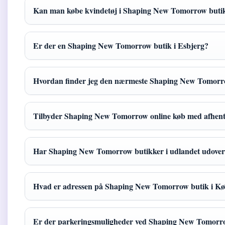
Kan man købe kvindetøj i Shaping New Tomorrow buti
Er der en Shaping New Tomorrow butik i Esbjerg?
Hvordan finder jeg den nærmeste Shaping New Tomorr
Tilbyder Shaping New Tomorrow online køb med afhentn
Har Shaping New Tomorrow butikker i udlandet udover
Hvad er adressen på Shaping New Tomorrow butik i K
Er der parkeringsmuligheder ved Shaping New Tomorr