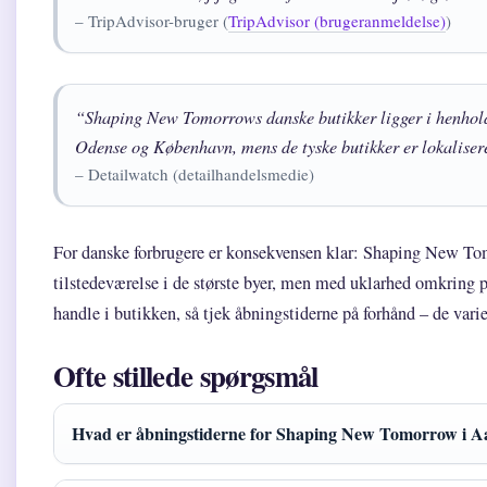
– TripAdvisor-bruger (
TripAdvisor (brugeranmeldelse)
)
“Shaping New Tomorrows danske butikker ligger i henhold
Odense og København, mens de tyske butikker er lokaliser
– Detailwatch (detailhandelsmedie)
For danske forbrugere er konsekvensen klar: Shaping New Tom
tilstedeværelse i de største byer, men med uklarhed omkring p
handle i butikken, så tjek åbningstiderne på forhånd – de varier
Ofte stillede spørgsmål
Hvad er åbningstiderne for Shaping New Tomorrow i A