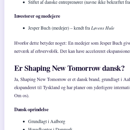
Stiftet af danske entreprenører (navne ikke bekræftet fra 
Investorer og medejere
Jesper Buch (medejer) – kendt fra
Løvens Hule
Hvorfor dette betyder noget: En medejer som Jesper Buch give
netværk af erhvervsfolk. Det kan have accelereret ekspansione
Er Shaping New Tomorrow dansk?
Ja, Shaping New Tomorrow er et dansk brand, grundlagt i Aa
ekspanderet til Tyskland og har planer om yderligere intern
Om os).
Dansk oprindelse
Grundlagt i Aalborg
Hovedkontor i Danmark