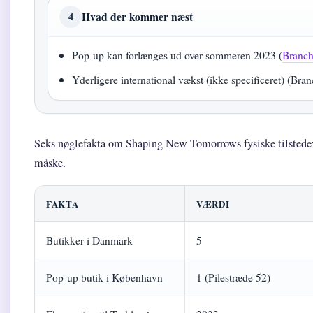
Hvad der kommer næst
4
Pop-up kan forlænges ud over sommeren 2023 (
Branch
Yderligere international vækst (ikke specificeret) (Bra
Seks nøglefakta om Shaping New Tomorrows fysiske tilstedevæ
måske.
FAKTA
VÆRDI
Butikker i Danmark
5
Pop-up butik i København
1 (Pilestræde 52)