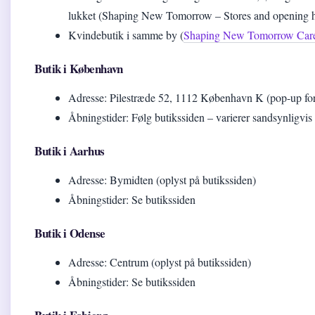
lukket (Shaping New Tomorrow – Stores and opening ho
Kvindebutik i samme by (
Shaping New Tomorrow Care
Butik i København
Adresse: Pilestræde 52, 1112 København K (pop-up for
Åbningstider: Følg butikssiden – varierer sandsynligvis
Butik i Aarhus
Adresse: Bymidten (oplyst på butikssiden)
Åbningstider: Se butikssiden
Butik i Odense
Adresse: Centrum (oplyst på butikssiden)
Åbningstider: Se butikssiden