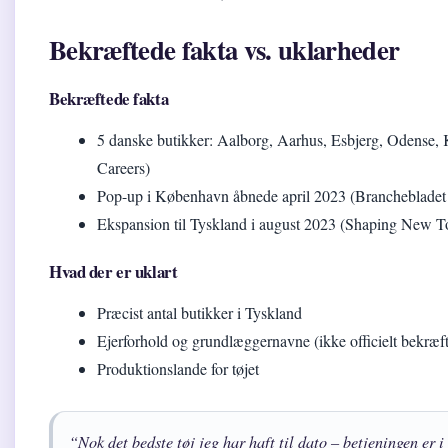
Bekræftede fakta vs. uklarheder
Bekræftede fakta
5 danske butikker: Aalborg, Aarhus, Esbjerg, Odens
Careers)
Pop-up i København åbnede april 2023 (Branchebladet
Ekspansion til Tyskland i august 2023 (Shaping New 
Hvad der er uklart
Præcist antal butikker i Tyskland
Ejerforhold og grundlæggernavne (ikke officielt bekræft
Produktionslande for tøjet
“Nok det bedste tøj jeg har haft til dato – betjeningen er i