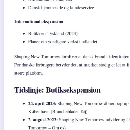
Dansk hjemmeside og kundeservice
International ekspansion
Butikker i Tyskland (2023)
Planer om yderligere vækst i udlandet
Shaping New Tomorrow forbliver et dansk brand i identiteten, 
For danske forbrugere betyder det, at mærket stadig er let at f
større platform.
Tidslinje: Butiksekspansion
24. april 2023:
Shaping New Tomorrow åbner pop-up but
København (Branchebladet Tøj)
2. august 2023:
Shaping New Tomorrow udvider og åbn
Tomorrow – Om os)