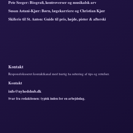
Pete Seeger: Biografi, kontroverser og musikalsk arv
Susan Astani-Kjær: Børn, lægekarriere og Christian Kjær
Skiferie til St. Anton: Guide til pris, højde, pister & afterski
Kontakt
Responsfokuseret kontaktkanal med hurtig ha ndtering af tips og rettelser.
Kontakt
info@nyhedshub.dk
Svar fra redaktionen: typisk inden for en arbejdsdag.