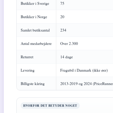
Butikker i Sverige
75
Butikker i Norge
20
Samlet butiksantal
234
Antal medarbejdere
Over 2.300
Returret
14 dage
Levering
Fragubil i Danmark (ikke øer)
Billigste kåring
2013-2019 og 2024 (PriceRunne
HVORFOR DET BETYDER NOGET