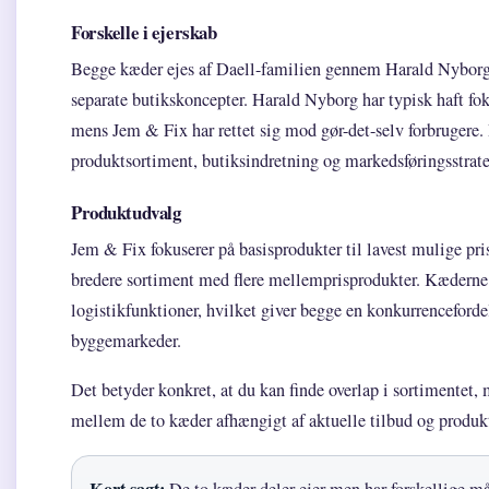
Forskelle i ejerskab
Begge kæder ejes af Daell-familien gennem Harald Nybor
separate butikskoncepter. Harald Nyborg har typisk haft fo
mens Jem & Fix har rettet sig mod gør-det-selv forbrugere. 
produktsortiment, butiksindretning og markedsføringsstrate
Produktudvalg
Jem & Fix fokuserer på basisprodukter til lavest mulige pri
bredere sortiment med flere mellemprisprodukter. Kæderne 
logistikfunktioner, hvilket giver begge en konkurrenceforde
byggemarkeder.
Det betyder konkret, at du kan finde overlap i sortimentet, 
mellem de to kæder afhængigt af aktuelle tilbud og produk