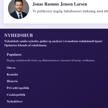
Jonas Rasmus Jensen Larsen
Vi publicerer daglig faktabaseret dækning med løb
NYHEDSHUB
Nyhedshub samler nyheder, guider og analyser i et moderne redaktionelt layout.
Opdateres lobende af redaktionen.
Populaere
Daglige redaktionelle briefs og tillidsressourcer, kurateret til hurtig verifikation.
Om os
Kontakt
Historie
Privatlivspolitik
Cookiepolitik
Nyhedsbrev