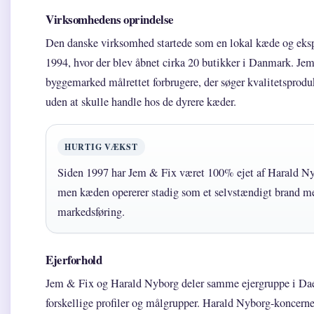
Virksomhedens oprindelse
Den danske virksomhed startede som en lokal kæde og eksp
1994, hvor der blev åbnet cirka 20 butikker i Danmark. Jem 
byggemarked målrettet forbrugere, der søger kvalitetsproduk
uden at skulle handle hos de dyrere kæder.
HURTIG VÆKST
Siden 1997 har Jem & Fix været 100% ejet af Harald Ny
men kæden opererer stadig som et selvstændigt brand m
markedsføring.
Ejerforhold
Jem & Fix og Harald Nyborg deler samme ejergruppe i Dae
forskellige profiler og målgrupper. Harald Nyborg-koncern