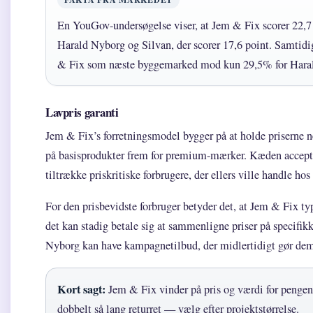
En YouGov-undersøgelse viser, at Jem & Fix scorer 22,7
Harald Nyborg og Silvan, der scorer 17,6 point. Samtidi
& Fix som næste byggemarked mod kun 29,5% for Hara
Lavpris garanti
Jem & Fix’s forretningsmodel bygger på at holde priserne n
på basisprodukter frem for premium-mærker. Kæden accepter
tiltrække priskritiske forbrugere, der ellers ville handle ho
For den prisbevidste forbruger betyder det, at Jem & Fix ty
det kan stadig betale sig at sammenligne priser på specifik
Nyborg kan have kampagnetilbud, der midlertidigt gør dem 
Kort sagt:
Jem & Fix vinder på pris og værdi for penge
dobbelt så lang returret — vælg efter projektstørrelse.