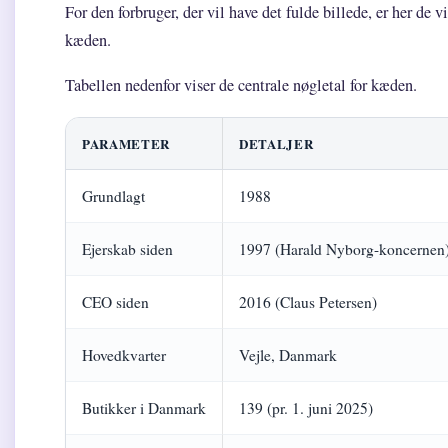
For den forbruger, der vil have det fulde billede, er her de 
kæden.
Tabellen nedenfor viser de centrale nøgletal for kæden.
PARAMETER
DETALJER
Grundlagt
1988
Ejerskab siden
1997 (Harald Nyborg-koncernen
CEO siden
2016 (Claus Petersen)
Hovedkvarter
Vejle, Danmark
Butikker i Danmark
139 (pr. 1. juni 2025)