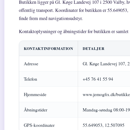
Butikken ligger på Gl. Køge Landevej 107 i 2500 Valby, hvi
offentlig transport. Koordinater for butikken er 55.649053,
finde frem med navigationsudstyr.
Kontaktoplysninger og åbningstider for butikken er samlet i
KONTAKTINFORMATION
DETALJER
Adresse
Gl. Køge Landevej 107, 
Telefon
+45 76 41 55 94
Hjemmeside
www.jemogfix.dk/butikker
Åbningstider
Mandag-søndag 08:00-19
GPS-koordinater
55.649053, 12.507095