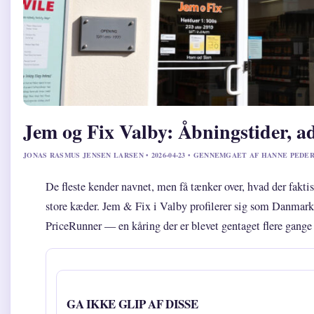
Jem og Fix Valby: Åbningstider, adr
JONAS RASMUS JENSEN LARSEN • 2026-04-23 • GENNEMGAET AF HANNE PEDE
De fleste kender navnet, men få tænker over, hvad der fakti
store kæder. Jem & Fix i Valby profilerer sig som Danmark
PriceRunner — en kåring der er blevet gentaget flere gange
GA IKKE GLIP AF DISSE