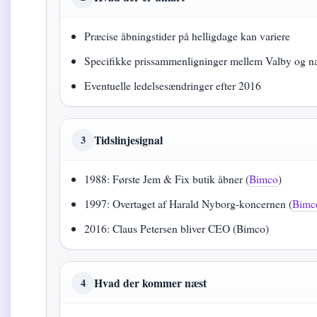
Præcise åbningstider på helligdage kan variere
Specifikke prissammenligninger mellem Valby og 
Eventuelle ledelsesændringer efter 2016
Tidslinjesignal
3
1988: Første Jem & Fix butik åbner (
Bimco
)
1997: Overtaget af Harald Nyborg-koncernen (
Bimc
2016: Claus Petersen bliver CEO (Bimco)
Hvad der kommer næst
4