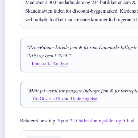
Med over 2.300 medarbejdere og 234 butikker er Jem & Fi
Skandinavien inden for discount-byggemarked. Kædens st
ved indkøb, hvilket i sidste ende kommer forbrugerne til
“PriceRunner kårede jem & fix som Danmarks billigste 
2019) og igen i 2024.”
—
bimco.dk, Analyse
“Målt på værdi for pengene indtager jem & fix førstepl
—
YouGov via Ritzau, Undersøgelse
Relateret læsning:
Sport 24 Outlet åbningstider og tilbud