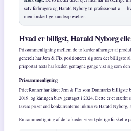
Kort sagt:
De to kæder deler ejer men har forskellige m
selv forbrugere og Harald Nyborg til professionelle — hv
men forskellige kundeoplevelser.
Hvad er billigst, Harald Nyborg ell
Prissammenligning mellem de to kæder afhænger af produkt
generelt har Jem & Fix positioneret sig som det billigste al
prisportal-tests har kæden gentagne gange vist sig som de
Prissammenligning
PriceRunner har kåret Jem & Fix som Danmarks billigste by
2019, og kåringen blev gentaget i 2024. Dette er et stærkt 
lavere priser end konkurrenterne inklusive Harald Nyborg,
En sammenligning af de to kæder viser tydelige forskelle på