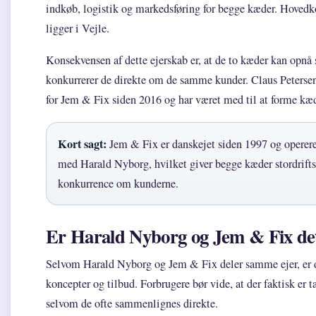
indkøb, logistik og markedsføring for begge kæder. Hoved
ligger i Vejle.
Konsekvensen af dette ejerskab er, at de to kæder kan opnå 
konkurrerer de direkte om de samme kunder. Claus Petersen
for Jem & Fix siden 2016 og har været med til at forme kæ
Kort sagt:
Jem & Fix er danskejet siden 1997 og operere
med Harald Nyborg, hvilket giver begge kæder stordrifts
konkurrence om kunderne.
Er Harald Nyborg og Jem & Fix d
Selvom Harald Nyborg og Jem & Fix deler samme ejer, er d
koncepter og tilbud. Forbrugere bør vide, at der faktisk er
selvom de ofte sammenlignes direkte.