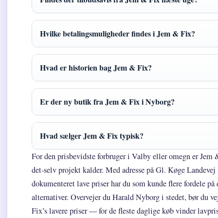
Hvilke betalingsmuligheder findes i Jem & Fix?
Hvad er historien bag Jem & Fix?
Er der ny butik fra Jem & Fix i Nyborg?
Hvad sælger Jem & Fix typisk?
For den prisbevidste forbruger i Valby eller omegn er Jem &
det-selv projekt kalder. Med adresse på Gl. Køge Landevej 
dokumenteret lave priser har du som kunde flere fordele p
alternativer. Overvejer du Harald Nyborg i stedet, bør du 
Fix’s lavere priser — for de fleste daglige køb vinder lavpri