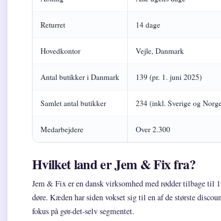
Returret
14 dage
Hovedkontor
Vejle, Danmark
Antal butikker i Danmark
139 (pr. 1. juni 2025)
Samlet antal butikker
234 (inkl. Sverige og Norg
Medarbejdere
Over 2.300
Hvilket land er Jem & Fix fra?
Jem & Fix er en dansk virksomhed med rødder tilbage til 19
døre. Kæden har siden vokset sig til en af de største disc
fokus på gør-det-selv segmentet.