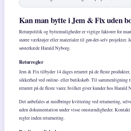
Kan man bytte i Jem & Fix uden b
Returpolitik og byttemuligheder er vigtige faktorer for ma
større værktøjer eller materialer til gør-det-selv projekter.
søsterkæde Harald Nyborg.
Returregler
Jem & Fix tilbyder 14 dages returret på de fleste produkter, 
sikkerhed ved online- eller butikskøb. Til sammenligning 
returret på de fleste varer, hvilket giver kunder hos Haral
Det anbefales at medbringe kvittering ved returnering, selv
uden dokumentation under visse omstændigheder. Kontakt bu
regler inden returnering.