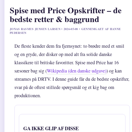
Spise med Price Opskrifter – de
bedste retter & baggrund
JONAS RASMUS JENSEN LARSEN • 2026-05-08 • GENNEMGAET AF HANNE
PEDERSEN
De fleste kender dem fra fjernsynet: to brødre med et smil
og en gryde, der disker op med alt fra solide danske
klassikere til britiske favoritter. Spise med Price har 16
sæsoner bag sig (
Wikipedia (den danske udgave)
) og kan
streames på DRTV. I denne guide får du de bedste opskrifter,
svar på de oftest stillede spørgsmål og et kig bag om
produktionen.
GA IKKE GLIP AF DISSE