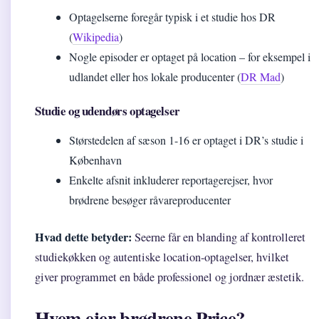
Optagelserne foregår typisk i et studie hos DR
(
Wikipedia
)
Nogle episoder er optaget på location – for eksempel i
udlandet eller hos lokale producenter (
DR Mad
)
Studie og udendørs optagelser
Størstedelen af sæson 1-16 er optaget i DR’s studie i
København
Enkelte afsnit inkluderer reportagerejser, hvor
brødrene besøger råvareproducenter
Hvad dette betyder:
Seerne får en blanding af kontrolleret
studiekøkken og autentiske location-optagelser, hvilket
giver programmet en både professionel og jordnær æstetik.
Hvem ejer brødrene Price?