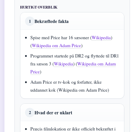
HURTIGT OVERBLIK
Bekræftede fakta
1
Spise med Price har 16 sæsoner (
Wikipedia
)
(
Wikipedia om Adam Price
)
Programmet startede på DR2 og flyttede til DR1
fra sæson 3 (
Wikipedia
) (
Wikipedia om Adam
Price
)
Adam Price er tv-kok og forfatter, ikke
uddannet kok (Wikipedia om Adam Price)
Hvad der er uklart
2
Præcis filmlokation er ikke officielt bekræftet i