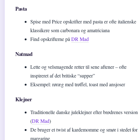
Pasta
Spise med Price opskrifter med pasta er ofte italienske
klassikere som carbonara og amatriciana
Find opskrifterne på
DR Mad
Natmad
Lette og velsmagende retter til sene aftener – ofte
inspireret af det britiske “supper”
Eksempel: røræg med trøffel, toast med ansjoser
Klejner
Traditionelle danske juleklejner efter brødrenes version
(
DR Mad
)
De bruger et twist af kardemomme og smør i stedet for
margarine