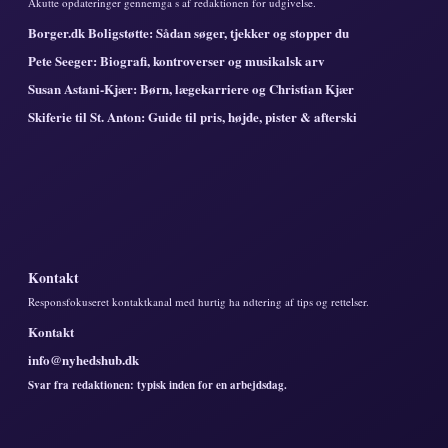
Akutte opdateringer gennemga s af redaktionen for udgivelse.
Borger.dk Boligstøtte: Sådan søger, tjekker og stopper du
Pete Seeger: Biografi, kontroverser og musikalsk arv
Susan Astani-Kjær: Børn, lægekarriere og Christian Kjær
Skiferie til St. Anton: Guide til pris, højde, pister & afterski
Kontakt
Responsfokuseret kontaktkanal med hurtig ha ndtering af tips og rettelser.
Kontakt
info@nyhedshub.dk
Svar fra redaktionen: typisk inden for en arbejdsdag.