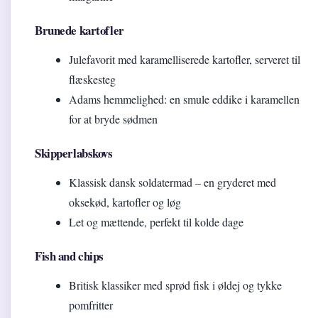
Brunede kartofler
Julefavorit med karamelliserede kartofler, serveret til
flæskesteg
Adams hemmelighed: en smule eddike i karamellen
for at bryde sødmen
Skipperlabskovs
Klassisk dansk soldatermad – en gryderet med
oksekød, kartofler og løg
Let og mættende, perfekt til kolde dage
Fish and chips
Britisk klassiker med sprød fisk i øldej og tykke
pomfritter