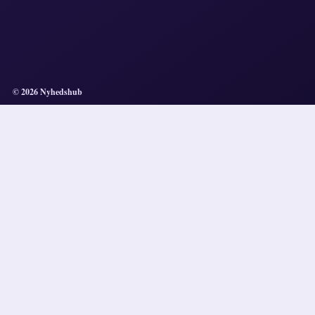
© 2026 Nyhedshub