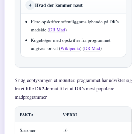
Hvad der kommer næst
4
Flere opskrifter offentliggøres løbende på DR’s
madside (
DR Mad
)
Kogebøger med opskrifter fra programmet
udgives fortsat (
Wikipedia
) (
DR Mad
)
5 nøgleoplysninger, ét mønster: programmet har udviklet sig
fra et lille DR2-format til et af DR’s mest populære
madprogrammer.
FAKTA
VÆRDI
Sæsoner
16