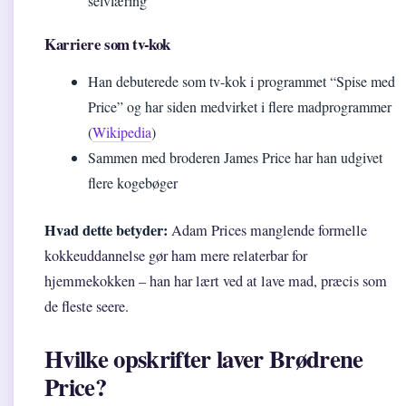
selvlæring
Karriere som tv-kok
Han debuterede som tv-kok i programmet “Spise med
Price” og har siden medvirket i flere madprogrammer
(
Wikipedia
)
Sammen med broderen James Price har han udgivet
flere kogebøger
Hvad dette betyder:
Adam Prices manglende formelle
kokkeuddannelse gør ham mere relaterbar for
hjemmekokken – han har lært ved at lave mad, præcis som
de fleste seere.
Hvilke opskrifter laver Brødrene
Price?