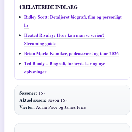
4 RELATEREDE INDLAEG
Ridley Scott: Detaljeret biografi, film og personligt
liv
Heated Rivalry: Hvor kan man se serien?
Streaming guide
Brian Mørk: Komiker, podcastvært og tour 2026
Ted Bundy – Biografi, forbrydelser og nye
oplysninger
Sæsoner:
16 ·
Aktuel sæson:
Sæson 16 ·
Værter:
Adam Price og James Price