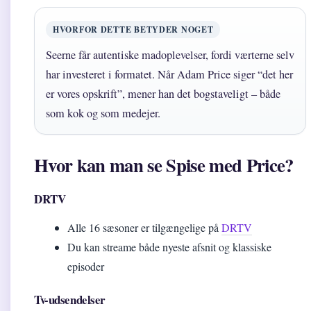
HVORFOR DETTE BETYDER NOGET
Seerne får autentiske madoplevelser, fordi værterne selv
har investeret i formatet. Når Adam Price siger “det her
er vores opskrift”, mener han det bogstaveligt – både
som kok og som medejer.
Hvor kan man se Spise med Price?
DRTV
Alle 16 sæsoner er tilgængelige på
DRTV
Du kan streame både nyeste afsnit og klassiske
episoder
Tv-udsendelser