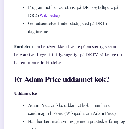
Programmet har været vist på DR1 og tidligere på
DR2 (
Wikipedia
)
Genudsendelser finder stadig sted på DR1 i
dagtimerne
Fordelen:
Du behøver ikke at vente på en særlig sæson –
hele arkivet ligger frit tilgængeligt på DRTV, så længe du
har en internetforbindelse.
Er Adam Price uddannet kok?
Uddannelse
Adam Price er ikke uddannet kok – han har en
cand.mag. i historie (Wikipedia om Adam Price)
Han har lært madlavning gennem praktisk erfaring og