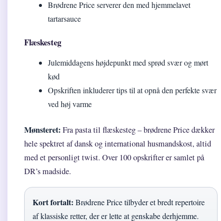
Brødrene Price serverer den med hjemmelavet
tartarsauce
Flæskesteg
Julemiddagens højdepunkt med sprød svær og mørt
kød
Opskriften inkluderer tips til at opnå den perfekte svær
ved høj varme
Mønsteret:
Fra pasta til flæskesteg – brødrene Price dækker
hele spektret af dansk og international husmandskost, altid
med et personligt twist. Over 100 opskrifter er samlet på
DR’s madside.
Kort fortalt:
Brødrene Price tilbyder et bredt repertoire
af klassiske retter, der er lette at genskabe derhjemme.