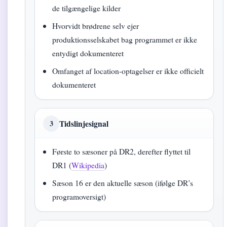
de tilgængelige kilder
Hvorvidt brødrene selv ejer
produktionsselskabet bag programmet er ikke
entydigt dokumenteret
Omfanget af location-optagelser er ikke officielt
dokumenteret
Tidslinjesignal
3
Første to sæsoner på DR2, derefter flyttet til
DR1 (
Wikipedia
)
Sæson 16 er den aktuelle sæson (ifølge DR’s
programoversigt)