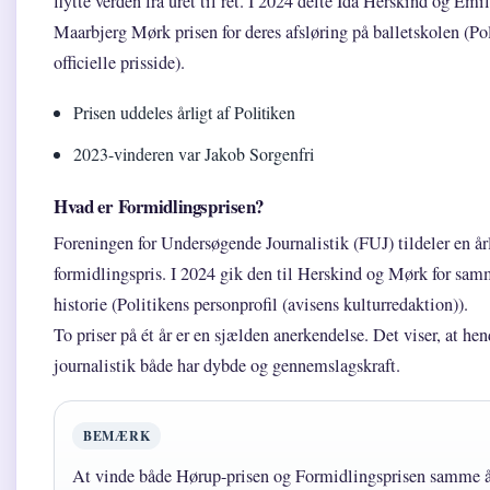
flytte verden fra uret til ret. I 2024 delte Ida Herskind og Emil
Maarbjerg Mørk prisen for deres afsløring på balletskolen (Po
officielle prisside).
Prisen uddeles årligt af Politiken
2023-vinderen var Jakob Sorgenfri
Hvad er Formidlingsprisen?
Foreningen for Undersøgende Journalistik (FUJ) tildeler en år
formidlingspris. I 2024 gik den til Herskind og Mørk for sa
historie (Politikens personprofil (avisens kulturredaktion)).
To priser på ét år er en sjælden anerkendelse. Det viser, at he
journalistik både har dybde og gennemslagskraft.
BEMÆRK
At vinde både Hørup-prisen og Formidlingsprisen samme 