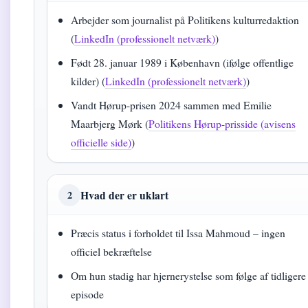
Arbejder som journalist på Politikens kulturredaktion
(
LinkedIn (professionelt netværk)
)
Født 28. januar 1989 i København (ifølge offentlige
kilder) (
LinkedIn (professionelt netværk)
)
Vandt Hørup-prisen 2024 sammen med Emilie
Maarbjerg Mørk (
Politikens Hørup-prisside (avisens
officielle side)
)
Hvad der er uklart
2
Præcis status i forholdet til Issa Mahmoud – ingen
officiel bekræftelse
Om hun stadig har hjernerystelse som følge af tidligere
episode