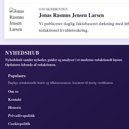
OM SKRIBENTEN
Jonas Rasmus Jensen Larsen
Vi publicerer daglig faktabaseret dækning med l
redaktionel kvalitetssikring.
NYHEDSHUB
Nyhedshub samler nyheder, guider og analyser i et moderne redaktionelt layout.
Opdateres lobende af redaktionen.
Populaere
Daglige redaktionelle briefs og tillidsressourcer, kurateret til hurtig verifikation.
Om os
Kontakt
Historie
Privatlivspolitik
Cookiepolitik