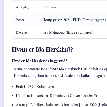
Arbejdsgiver
Politiken
Priser
Hørup-prisen 2024, FUJ’s Formidlingspris
Kæreste
Issa Mahmoud (ifølge søgninger)
Hvem er Ida Herskind?
Hvad er Ida Herskinds baggrund?
To ting er centrale for at forstå Ida Herskind: Hun er født og 
i København, og hun har en solid akademisk ballast i bagagen
Født i 1989 i København
Kandidat i historie fra Københavns Universitet (2015)
Ansat på Politikens kulturredaktion siden januar 2020 (Link