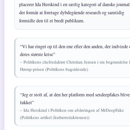
placerer Ida Herskind i en særlig kategori af danske journali
der formår at foretage dybdegående research og samtidig
formidle den til et bredt publikum.
“Vi har ringet op til den ene efter den anden, der indviede 
deres største krise”
– Politikens chefredaktør Christian Jensen i sin begrundelse 
Hørup-prisen (Politikens bagsideside)
“Jeg er stolt af, at den her platform med sexdeepfakes blive
lukket”
– Ida Herskind i Politiken om afsløringen af MrDeepFake
(Politikens artikel (kulturredaktionen))