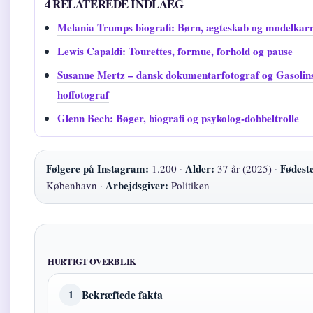
4 RELATEREDE INDLAEG
Melania Trumps biografi: Børn, ægteskab og modelkarr
Lewis Capaldi: Tourettes, formue, forhold og pause
Susanne Mertz – dansk dokumentarfotograf og Gasolin
hoffotograf
Glenn Bech: Bøger, biografi og psykolog-dobbeltrolle
Følgere på Instagram:
Alder:
Fødest
1.200 ·
37 år (2025) ·
Arbejdsgiver:
København ·
Politiken
HURTIGT OVERBLIK
Bekræftede fakta
1