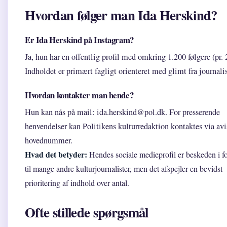
Hvordan følger man Ida Herskind?
Er Ida Herskind på Instagram?
Ja, hun har en offentlig profil med omkring 1.200 følgere (pr. 
Indholdet er primært fagligt orienteret med glimt fra journali
Hvordan kontakter man hende?
Hun kan nås på mail: ida.herskind@pol.dk. For presserende
henvendelser kan Politikens kulturredaktion kontaktes via avi
hovednummer.
Hvad det betyder:
Hendes sociale medieprofil er beskeden i f
til mange andre kulturjournalister, men det afspejler en bevidst
prioritering af indhold over antal.
Ofte stillede spørgsmål