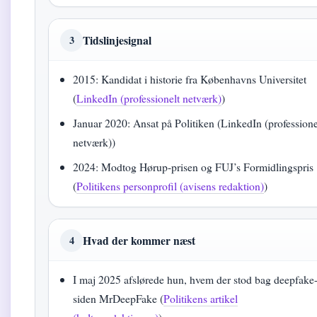
Tidslinjesignal
3
2015: Kandidat i historie fra Københavns Universitet
(
LinkedIn (professionelt netværk)
)
Januar 2020: Ansat på Politiken (LinkedIn (professione
netværk))
2024: Modtog Hørup-prisen og FUJ’s Formidlingspris
(
Politikens personprofil (avisens redaktion)
)
Hvad der kommer næst
4
I maj 2025 afslørede hun, hvem der stod bag deepfake
siden MrDeepFake (
Politikens artikel