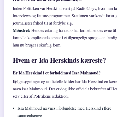
Inden Politiken var Herskind vært på Radio24syv, hvor hun l
interviews og feature-programmer. Stationen var kendt for at 
journalister frihed til at fordybe sig.
Mønstret:
Hendes erfaring fra radio har formet hendes evne til 
formidle komplicerede emner i et tilgængeligt sprog – en færdi
hun nu bruger i skriftlig form.
Hvem er Ida Herskinds kæreste?
Er Ida Herskind i et forhold med Issa Mahmoud?
Ifølge søgninger og uofficielle kilder har Ida Herskind en kær
navn Issa Mahmoud. Det er dog ikke officielt bekræftet af He
selv eller af Politikens redaktion.
Issa Mahmoud nævnes i forbindelse med Herskind i flere
sammenhænge