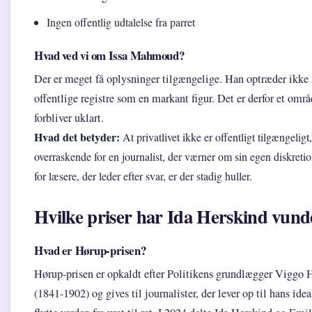
Ingen offentlig udtalelse fra parret
Hvad ved vi om Issa Mahmoud?
Der er meget få oplysninger tilgængelige. Han optræder ikke 
offentlige registre som en markant figur. Det er derfor et områ
forbliver uklart.
Hvad det betyder:
At privatlivet ikke er offentligt tilgængeligt
overraskende for en journalist, der værner om sin egen diskreti
for læsere, der leder efter svar, er der stadig huller.
Hvilke priser har Ida Herskind vund
Hvad er Hørup-prisen?
Hørup-prisen er opkaldt efter Politikens grundlægger Viggo 
(1841-1902) og gives til journalister, der lever op til hans ide