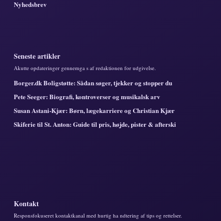
Nyhedsbrev
Seneste artikler
Akutte opdateringer gennemga s af redaktionen for udgivelse.
Borger.dk Boligstøtte: Sådan søger, tjekker og stopper du
Pete Seeger: Biografi, kontroverser og musikalsk arv
Susan Astani-Kjær: Børn, lægekarriere og Christian Kjær
Skiferie til St. Anton: Guide til pris, højde, pister & afterski
Kontakt
Responsfokuseret kontaktkanal med hurtig ha ndtering af tips og rettelser.