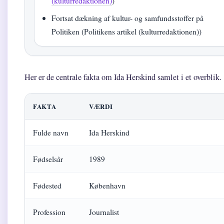
(kulturredaktionen)
)
Fortsat dækning af kultur- og samfundsstoffer på
Politiken (Politikens artikel (kulturredaktionen))
Her er de centrale fakta om Ida Herskind samlet i et overblik.
FAKTA
VÆRDI
Fulde navn
Ida Herskind
Fødselsår
1989
Fødested
København
Profession
Journalist