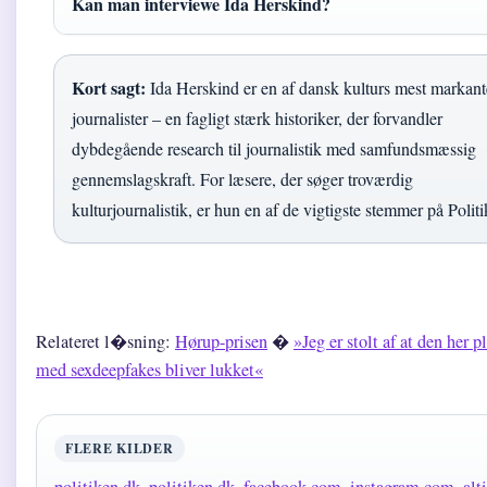
Kan man interviewe Ida Herskind?
Kort sagt:
Ida Herskind er en af dansk kulturs mest markant
journalister – en fagligt stærk historiker, der forvandler
dybdegående research til journalistik med samfundsmæssig
gennemslagskraft. For læsere, der søger troværdig
kulturjournalistik, er hun en af de vigtigste stemmer på Politi
Relateret l�sning:
Hørup-prisen
�
»Jeg er stolt af at den her p
med sexdeepfakes bliver lukket«
FLERE KILDER