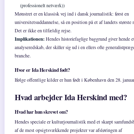
(professionelt netværk))
Mønstret er en klassisk vej ind i dansk journalistik: først en
universitetsuddannelse, så en position på et af landets største 
Det er ikke en tilfældig rejse.
Implikationen:
Hendes historiefaglige baggrund giver hende e
analyseredskab, der skiller sig ud i en ellers ofte generalistpræg
branche.
Hvor er Ida Herskind født?
Ifølge offentlige kilder er hun født i København den 28. janua
Hvad arbejder Ida Herskind med?
Hvad har hun skrevet om?
Hendes speciale er kulturjournalistik med et skarpt samfundsb
af de mest opsigtsvækkende projekter var afsløringen af