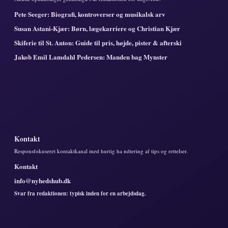
Pete Seeger: Biografi, kontroverser og musikalsk arv
Susan Astani-Kjær: Børn, lægekarriere og Christian Kjær
Skiferie til St. Anton: Guide til pris, højde, pister & afterski
Jakob Emil Lamdahl Pedersen: Manden bag Mynster
Kontakt
Responsfokuseret kontaktkanal med hurtig ha ndtering af tips og rettelser.
Kontakt
info@nyhedshub.dk
Svar fra redaktionen: typisk inden for en arbejdsdag.