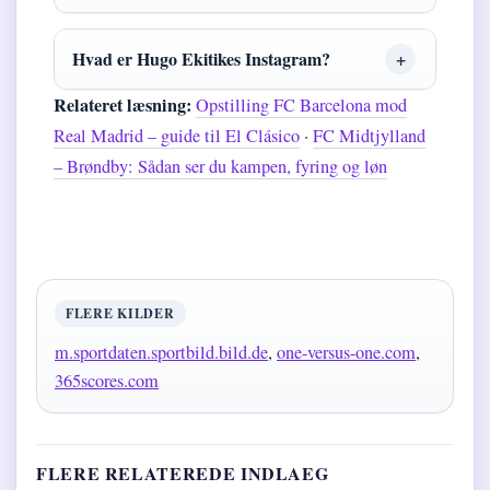
Hvad er Hugo Ekitikes Instagram?
Relateret læsning:
Opstilling FC Barcelona mod
Real Madrid – guide til El Clásico
·
FC Midtjylland
– Brøndby: Sådan ser du kampen, fyring og løn
FLERE KILDER
m.sportdaten.sportbild.bild.de
,
one-versus-one.com
,
365scores.com
FLERE RELATEREDE INDLAEG