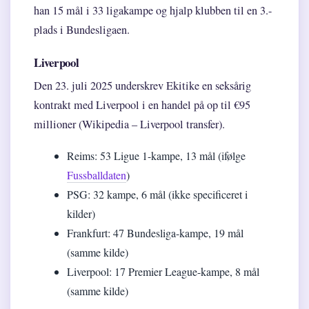
han 15 mål i 33 ligakampe og hjalp klubben til en 3.-
plads i Bundesligaen.
Liverpool
Den 23. juli 2025 underskrev Ekitike en seksårig
kontrakt med Liverpool i en handel på op til €95
millioner (Wikipedia – Liverpool transfer).
Reims: 53 Ligue 1-kampe, 13 mål (ifølge
Fussballdaten
)
PSG: 32 kampe, 6 mål (ikke specificeret i
kilder)
Frankfurt: 47 Bundesliga-kampe, 19 mål
(samme kilde)
Liverpool: 17 Premier League-kampe, 8 mål
(samme kilde)