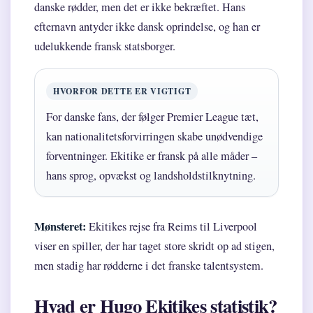
danske rødder, men det er ikke bekræftet. Hans
efternavn antyder ikke dansk oprindelse, og han er
udelukkende fransk statsborger.
HVORFOR DETTE ER VIGTIGT
For danske fans, der følger Premier League tæt,
kan nationalitetsforvirringen skabe unødvendige
forventninger. Ekitike er fransk på alle måder –
hans sprog, opvækst og landsholdstilknytning.
Mønsteret:
Ekitikes rejse fra Reims til Liverpool
viser en spiller, der har taget store skridt op ad stigen,
men stadig har rødderne i det franske talentsystem.
Hvad er Hugo Ekitikes statistik?