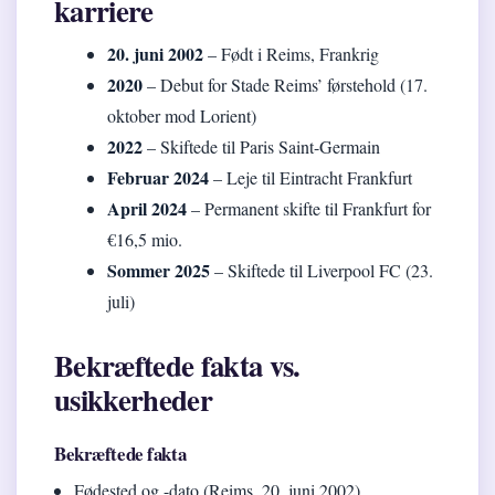
karriere
20. juni 2002
– Født i Reims, Frankrig
2020
– Debut for Stade Reims’ førstehold (17.
oktober mod Lorient)
2022
– Skiftede til Paris Saint-Germain
Februar 2024
– Leje til Eintracht Frankfurt
April 2024
– Permanent skifte til Frankfurt for
€16,5 mio.
Sommer 2025
– Skiftede til Liverpool FC (23.
juli)
Bekræftede fakta vs.
usikkerheder
Bekræftede fakta
Fødested og -dato (Reims, 20. juni 2002)