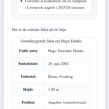
Forventet at konkurrere om en startplads
i Liverpools angreb i 2025/26-sæsonen
Her er de centrale fakta på én linje.
Grundlæggende fakta om Hugo Ekitike
Fulde navn
Hugo Timothée Ekitike
Fødselsdato
20. juni 2002
Fødested
Reims, Frankrig
Højde
1,90 m
Position
Angriber (centerforward)