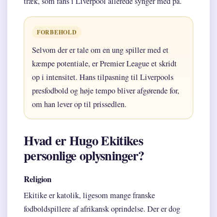
træk, som fans i Liverpool allerede synger med på.
FORBEHOLD
Selvom der er tale om en ung spiller med et
kæmpe potentiale, er Premier League et skridt
op i intensitet. Hans tilpasning til Liverpools
presfodbold og høje tempo bliver afgørende for,
om han lever op til prissedlen.
Hvad er Hugo Ekitikes
personlige oplysninger?
Religion
Ekitike er katolik, ligesom mange franske
fodboldspillere af afrikansk oprindelse. Der er dog