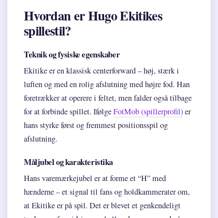
Hvordan er Hugo Ekitikes
spillestil?
Teknik og fysiske egenskaber
Ekitike er en klassisk centerforward – høj, stærk i
luften og med en rolig afslutning med højre fod. Han
foretrækker at operere i feltet, men falder også tilbage
for at forbinde spillet. Ifølge
FotMob (spillerprofil)
er
hans styrke først og fremmest positionsspil og
afslutning.
Måljubel og karakteristika
Hans varemærkejubel er at forme et “H” med
hænderne – et signal til fans og holdkammerater om,
at Ekitike er på spil. Det er blevet et genkendeligt