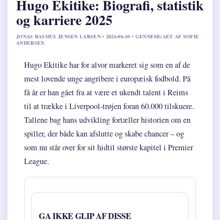
Hugo Ekitike: Biografi, statistik
og karriere 2025
JONAS RASMUS JENSEN LARSEN • 2026-06-10 • GENNEMGAET AF SOFIE
ANDERSEN
Hugo Ekitike har for alvor markeret sig som en af de
mest lovende unge angribere i europæisk fodbold. På
få år er han gået fra at være et ukendt talent i Reims
til at trække i Liverpool-trøjen foran 60.000 tilskuere.
Tallene bag hans udvikling fortæller historien om en
spiller, der både kan afslutte og skabe chancer – og
som nu står over for sit hidtil største kapitel i Premier
League.
GA IKKE GLIP AF DISSE