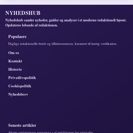
NYHEDSHUB
Nyhedshub samler nyheder, guider og analyser i et moderne redaktionelt layout.
Opdateres lobende af redaktionen.
Populaere
Daglige redaktionelle briefs og tillidsressourcer, kurateret til hurtig verifikation.
Om os
Kontakt
Historie
Privatlivspolitik
Cookiepolitik
Nyhedsbrev
Seneste artikler
Akutte opdateringer gennemga s af redaktionen for udgivelse.