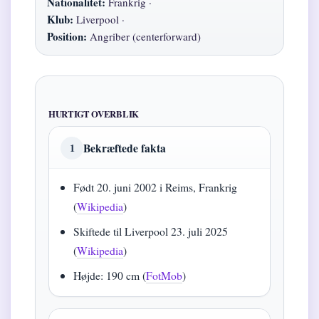
Nationalitet:
Frankrig ·
Klub:
Liverpool ·
Position:
Angriber (centerforward)
HURTIGT OVERBLIK
Bekræftede fakta
1
Født 20. juni 2002 i Reims, Frankrig
(
Wikipedia
)
Skiftede til Liverpool 23. juli 2025
(
Wikipedia
)
Højde: 190 cm (
FotMob
)