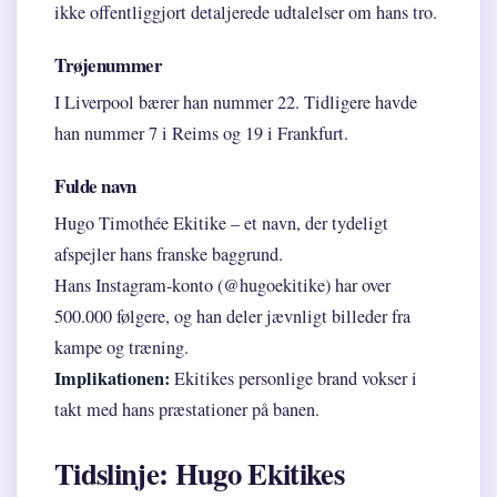
ikke offentliggjort detaljerede udtalelser om hans tro.
Trøjenummer
I Liverpool bærer han nummer 22. Tidligere havde
han nummer 7 i Reims og 19 i Frankfurt.
Fulde navn
Hugo Timothée Ekitike – et navn, der tydeligt
afspejler hans franske baggrund.
Hans Instagram-konto (@hugoekitike) har over
500.000 følgere, og han deler jævnligt billeder fra
kampe og træning.
Implikationen:
Ekitikes personlige brand vokser i
takt med hans præstationer på banen.
Tidslinje: Hugo Ekitikes