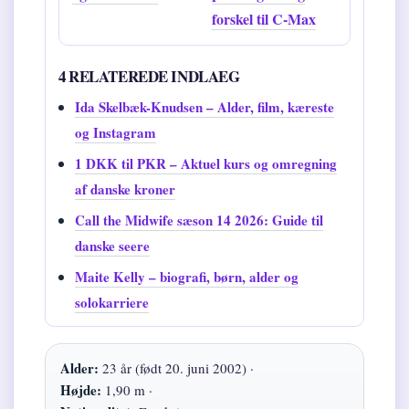
forskel til C-Max
4 RELATEREDE INDLAEG
Ida Skelbæk-Knudsen – Alder, film, kæreste
og Instagram
1 DKK til PKR – Aktuel kurs og omregning
af danske kroner
Call the Midwife sæson 14 2026: Guide til
danske seere
Maite Kelly – biografi, børn, alder og
solokarriere
Alder:
23 år (født 20. juni 2002) ·
Højde:
1,90 m ·