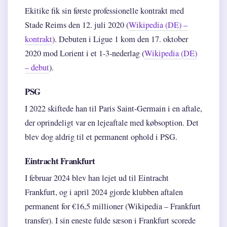
Ekitike fik sin første professionelle kontrakt med
Stade Reims den 12. juli 2020 (
Wikipedia (DE) –
kontrakt
). Debuten i Ligue 1 kom den 17. oktober
2020 mod Lorient i et 1-3-nederlag (
Wikipedia (DE)
– debut
).
PSG
I 2022 skiftede han til Paris Saint-Germain i en aftale,
der oprindeligt var en lejeaftale med købsoption. Det
blev dog aldrig til et permanent ophold i PSG.
Eintracht Frankfurt
I februar 2024 blev han lejet ud til Eintracht
Frankfurt, og i april 2024 gjorde klubben aftalen
permanent for €16,5 millioner (Wikipedia – Frankfurt
transfer). I sin eneste fulde sæson i Frankfurt scorede