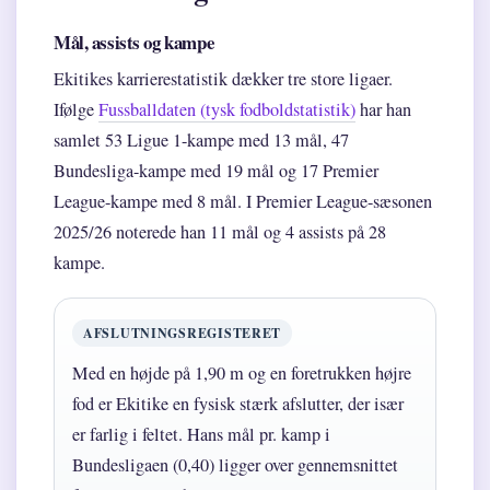
Mål, assists og kampe
Ekitikes karrierestatistik dækker tre store ligaer.
Ifølge
Fussballdaten (tysk fodboldstatistik)
har han
samlet 53 Ligue 1-kampe med 13 mål, 47
Bundesliga-kampe med 19 mål og 17 Premier
League-kampe med 8 mål. I Premier League-sæsonen
2025/26 noterede han 11 mål og 4 assists på 28
kampe.
AFSLUTNINGSREGISTERET
Med en højde på 1,90 m og en foretrukken højre
fod er Ekitike en fysisk stærk afslutter, der især
er farlig i feltet. Hans mål pr. kamp i
Bundesligaen (0,40) ligger over gennemsnittet