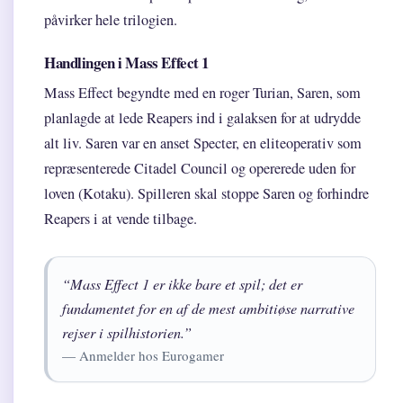
påvirker hele trilogien.
Handlingen i Mass Effect 1
Mass Effect begyndte med en roger Turian, Saren, som
planlagde at lede Reapers ind i galaksen for at udrydde
alt liv. Saren var en anset Specter, en eliteoperativ som
repræsenterede Citadel Council og opererede uden for
loven (Kotaku). Spilleren skal stoppe Saren og forhindre
Reapers i at vende tilbage.
“Mass Effect 1 er ikke bare et spil; det er
fundamentet for en af de mest ambitiøse narrative
rejser i spilhistorien.”
— Anmelder hos Eurogamer