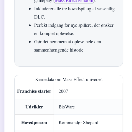
gameplay (
Mass Effect Fandom
).
Inkluderer alle tre hovedspil og al væsentlig
DLC.
Perfekt indgang for nye spillere, der ønsker
en komplet oplevelse.
Gør det nemmere at opleve hele den
sammenhængende historie.
Kernedata om Mass Effect-universet
Franchise starter
2007
Udvikler
BioWare
Hovedperson
Kommandør Shepard