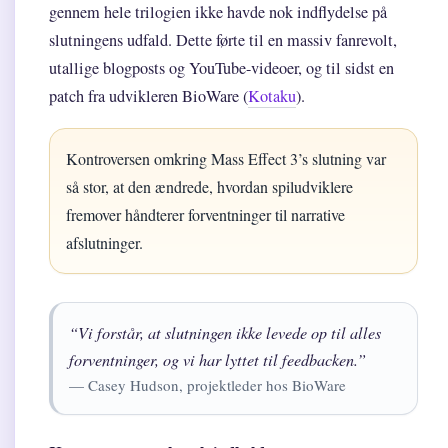
gennem hele trilogien ikke havde nok indflydelse på
slutningens udfald. Dette førte til en massiv fanrevolt,
utallige blogposts og YouTube-videoer, og til sidst en
patch fra udvikleren BioWare (
Kotaku
).
Kontroversen omkring Mass Effect 3’s slutning var
så stor, at den ændrede, hvordan spiludviklere
fremover håndterer forventninger til narrative
afslutninger.
“Vi forstår, at slutningen ikke levede op til alles
forventninger, og vi har lyttet til feedbacken.”
— Casey Hudson, projektleder hos BioWare