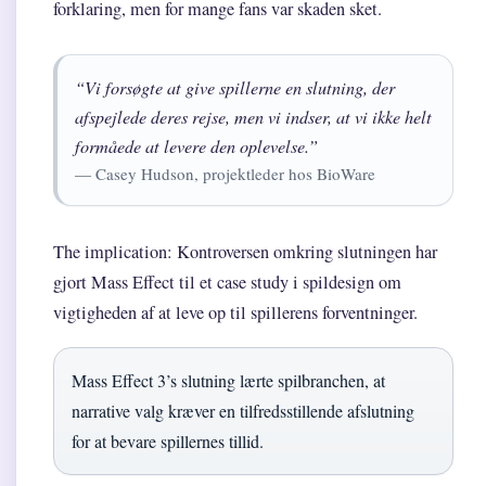
forklaring, men for mange fans var skaden sket.
“Vi forsøgte at give spillerne en slutning, der
afspejlede deres rejse, men vi indser, at vi ikke helt
formåede at levere den oplevelse.”
— Casey Hudson, projektleder hos BioWare
The implication: Kontroversen omkring slutningen har
gjort Mass Effect til et case study i spildesign om
vigtigheden af at leve op til spillerens forventninger.
Mass Effect 3’s slutning lærte spilbranchen, at
narrative valg kræver en tilfredsstillende afslutning
for at bevare spillernes tillid.