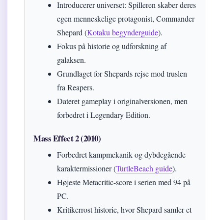
Introducerer universet: Spilleren skaber deres
egen menneskelige protagonist, Commander
Shepard (
Kotaku begynderguide
).
Fokus på historie og udforskning af
galaksen.
Grundlaget for Shepards rejse mod truslen
fra Reapers.
Dateret gameplay i originalversionen, men
forbedret i Legendary Edition.
Mass Effect 2 (2010)
Forbedret kampmekanik og dybdegående
karaktermissioner (
TurtleBeach guide
).
Højeste Metacritic-score i serien med 94 på
PC.
Kritikerrost historie, hvor Shepard samler et