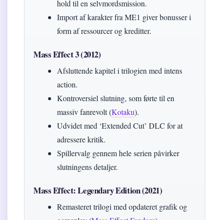
hold til en selvmordsmission.
Import af karakter fra ME1 giver bonusser i
form af ressourcer og kreditter.
Mass Effect 3 (2012)
Afsluttende kapitel i trilogien med intens
action.
Kontroversiel slutning, som førte til en
massiv fanrevolt (
Kotaku
).
Udvidet med ‘Extended Cut’ DLC for at
adressere kritik.
Spillervalg gennem hele serien påvirker
slutningens detaljer.
Mass Effect: Legendary Edition (2021)
Remasteret trilogi med opdateret grafik og