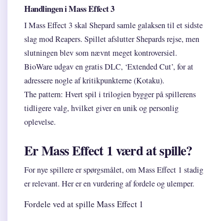
Handlingen i Mass Effect 3
I Mass Effect 3 skal Shepard samle galaksen til et sidste
slag mod Reapers. Spillet afslutter Shepards rejse, men
slutningen blev som nævnt meget kontroversiel.
BioWare udgav en gratis DLC, ‘Extended Cut’, for at
adressere nogle af kritikpunkterne (Kotaku).
The pattern: Hvert spil i trilogien bygger på spillerens
tidligere valg, hvilket giver en unik og personlig
oplevelse.
Er Mass Effect 1 værd at spille?
For nye spillere er spørgsmålet, om Mass Effect 1 stadig
er relevant. Her er en vurdering af fordele og ulemper.
Fordele ved at spille Mass Effect 1