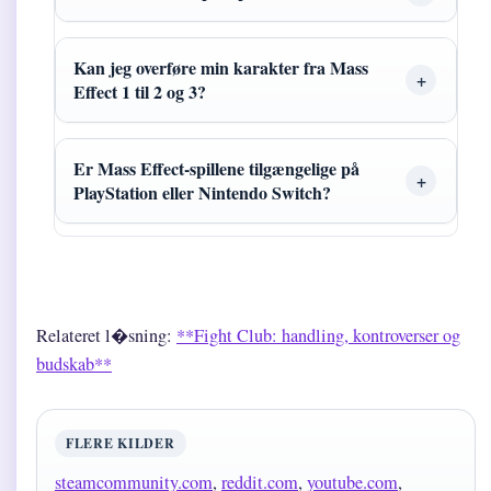
Kan jeg overføre min karakter fra Mass
Effect 1 til 2 og 3?
Er Mass Effect-spillene tilgængelige på
PlayStation eller Nintendo Switch?
Relateret l�sning:
**Fight Club: handling, kontroverser og
budskab**
FLERE KILDER
steamcommunity.com
,
reddit.com
,
youtube.com
,