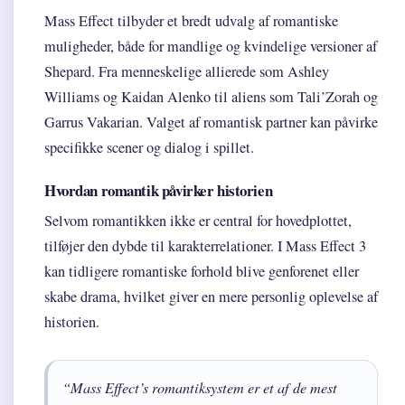
Mass Effect tilbyder et bredt udvalg af romantiske
muligheder, både for mandlige og kvindelige versioner af
Shepard. Fra menneskelige allierede som Ashley
Williams og Kaidan Alenko til aliens som Tali’Zorah og
Garrus Vakarian. Valget af romantisk partner kan påvirke
specifikke scener og dialog i spillet.
Hvordan romantik påvirker historien
Selvom romantikken ikke er central for hovedplottet,
tilføjer den dybde til karakterrelationer. I Mass Effect 3
kan tidligere romantiske forhold blive genforenet eller
skabe drama, hvilket giver en mere personlig oplevelse af
historien.
“Mass Effect’s romantiksystem er et af de mest