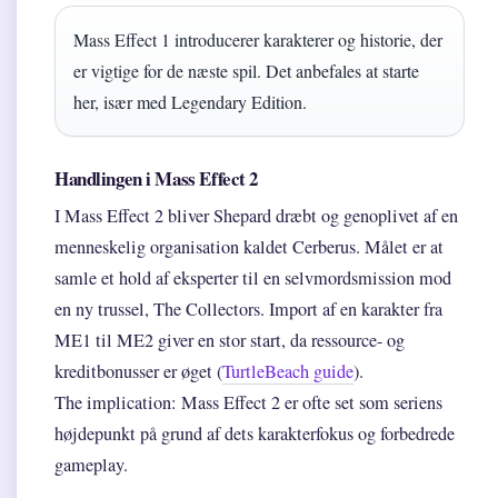
Mass Effect 1 introducerer karakterer og historie, der
er vigtige for de næste spil. Det anbefales at starte
her, især med Legendary Edition.
Handlingen i Mass Effect 2
I Mass Effect 2 bliver Shepard dræbt og genoplivet af en
menneskelig organisation kaldet Cerberus. Målet er at
samle et hold af eksperter til en selvmordsmission mod
en ny trussel, The Collectors. Import af en karakter fra
ME1 til ME2 giver en stor start, da ressource- og
kreditbonusser er øget (
TurtleBeach guide
).
The implication: Mass Effect 2 er ofte set som seriens
højdepunkt på grund af dets karakterfokus og forbedrede
gameplay.