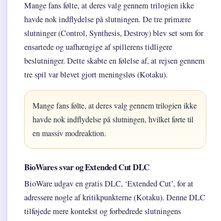
Mange fans følte, at deres valg gennem trilogien ikke
havde nok indflydelse på slutningen. De tre primære
slutninger (Control, Synthesis, Destroy) blev set som for
ensartede og uafhængige af spillerens tidligere
beslutninger. Dette skabte en følelse af, at rejsen gennem
tre spil var blevet gjort meningsløs (Kotaku).
Mange fans følte, at deres valg gennem trilogien ikke
havde nok indflydelse på slutningen, hvilket førte til
en massiv modreaktion.
BioWares svar og Extended Cut DLC
BioWare udgav en gratis DLC, ‘Extended Cut’, for at
adressere nogle af kritikpunkterne (Kotaku). Denne DLC
tilføjede mere kontekst og forbedrede slutningens